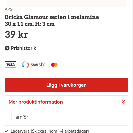
APS
Bricka Glamour serien i melamine
30 x 11 cm, H: 3 cm
39 kr
Prishistorik
Lägg i varukorgen
Mer produktinformation
Gå till kassan
Jämför
Lagervara
(Skickas inom 1-4 arbetsdagar)