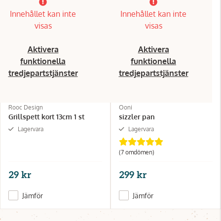
Innehållet kan inte
Innehållet kan inte
visas
visas
Aktivera
Aktivera
funktionella
funktionella
tredjepartstjänster
tredjepartstjänster
Rooc Design
Ooni
Grillspett kort 13cm 1 st
sizzler pan
Lagervara
Lagervara
(7 omdömen)
29 kr
299 kr
Jämför
Jämför