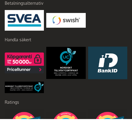
Betalningsalternativ
Handla säkert
Ratings