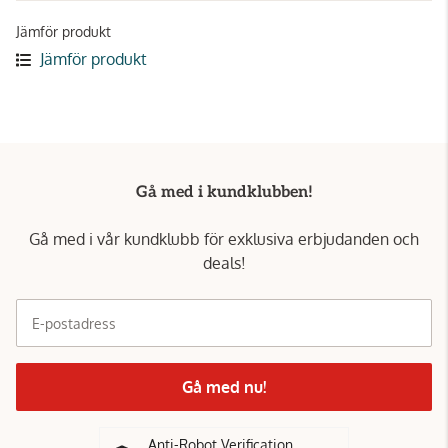
Jämför produkt
Jämför produkt
Gå med i kundklubben!
Gå med i vår kundklubb för exklusiva erbjudanden och
deals!
E-postadress
Gå med nu!
Anti-Robot Verification