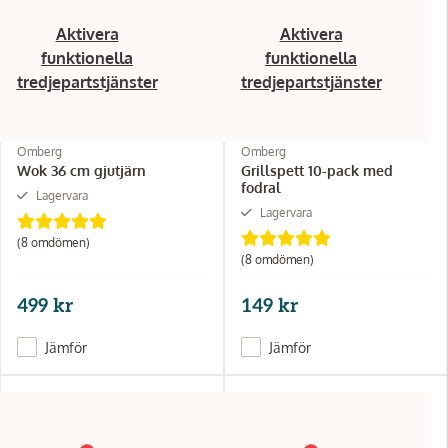
Aktivera
Aktivera
funktionella
funktionella
tredjepartstjänster
tredjepartstjänster
Omberg
Omberg
Wok 36 cm gjutjärn
Grillspett 10-pack med
fodral
Lagervara
Lagervara
(8 omdömen)
(8 omdömen)
499 kr
149 kr
Jämför
Jämför