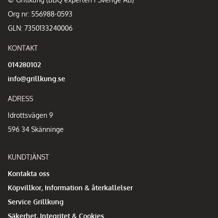
Org nr: 556988-0593
GLN: 7350133240006
KONTAKT
014280102
info@grillkung.se
ADRESS
Idrottsvägen 9
596 34 Skänninge
KUNDTJÄNST
Kontakta oss
Köpvillkor, Information & återkallelser
Service Grillkung
Säkerhet, Integritet & Cookies