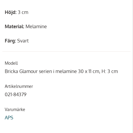
Höjd:
3 cm
Material:
Melamine
Färg:
Svart
Modell
Bricka Glamour serien i melamine 30 x 11 cm, H: 3 cm
Artikelnummer
021-84379
Varumärke
APS