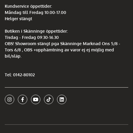
Kundservice öppettider:
Måndag till Fredag 10.00-17.00
Helger stängt
Butiken i Skänninge öppettider:
Tisdag - Fredag 09.30-16.30
OBS! Showroom stängt pga Skänninge Marknad Ons 5/8 -
Tors 6/8 , OBS +upphämtning av varor ej ej möjlig med
bil/släp.
Tel: 0142-80102