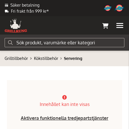
Säker betalning
Fri frakt från 999 kr*
Grilltillbehör
Kökstillbehör
Servering
Innehållet kan inte visas
Aktivera funktionella tredjepartstjänster