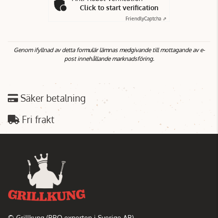
Click to start verification
Friendly
Captcha ⇗
Genom ifyllnad av detta formulär lämnas medgivande till mottagande av e-
post innehållande marknadsföring.
Säker betalning
Fri frakt
© Grillkung (BBQ experten i Sverige AB)