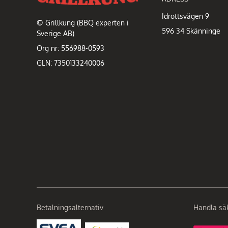
Idrottsvägen 9
© Grillkung (BBQ experten i
596 34 Skänninge
Sverige AB)
Org nr: 556988-0593
GLN: 7350133240006
Betalningsalternativ
Handla sä