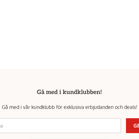
Gå med i kundklubben!
Gå med i vår kundklubb för exklusiva erbjudanden och deals!
Gå
ss