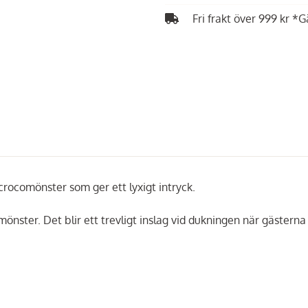
Fri frakt över 999 kr *G
 crocomönster som ger ett lyxigt intryck.
nster. Det blir ett trevligt inslag vid dukningen när gästerna 