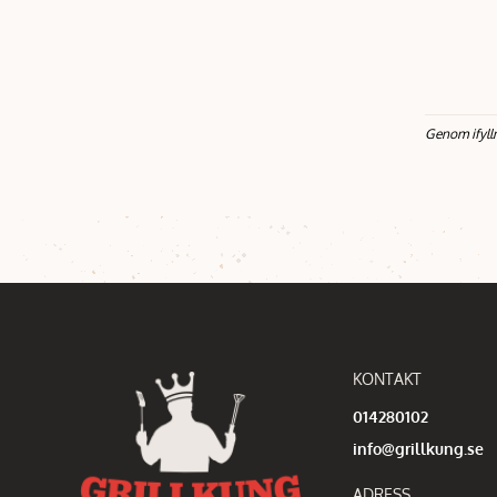
Genom ifyll
KONTAKT
014280102
info@grillkung.se
ADRESS