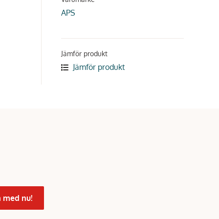
APS
Jämför produkt
Jämför produkt
 med nu!