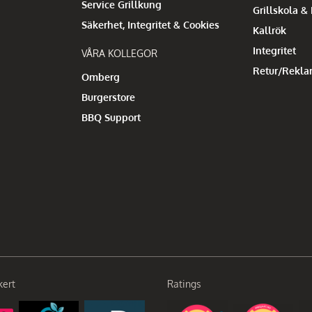
Service Grillkung
Grillskola &
Säkerhet, Integritet & Cookies
Kallrök
Integritet
VÅRA KOLLEGOR
Retur/Rekla
Omberg
Burgerstore
BBQ Support
kert
Ratings