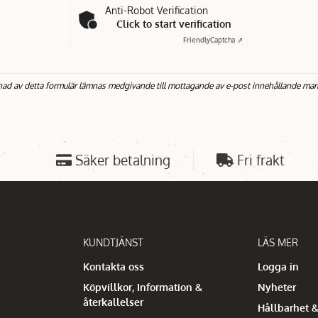
Anti-Robot Verification
Click to start verification
Friendly
Captcha ⇗
nad av detta formulär lämnas medgivande till mottagande av e-post innehållande mar
Säker betalning
Fri frakt
KUNDTJÄNST
LÄS MER
Kontakta oss
Logga in
Köpvillkor, Information &
Nyheter
återkallelser
Hållbarhet &