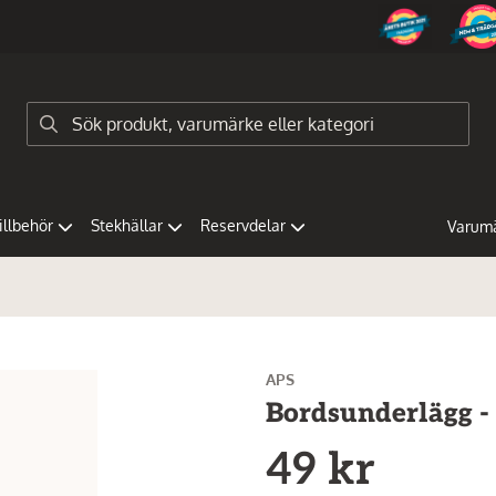
tillbehör
Stekhällar
Reservdelar
Varum
APS
Bordsunderlägg - 
49 kr