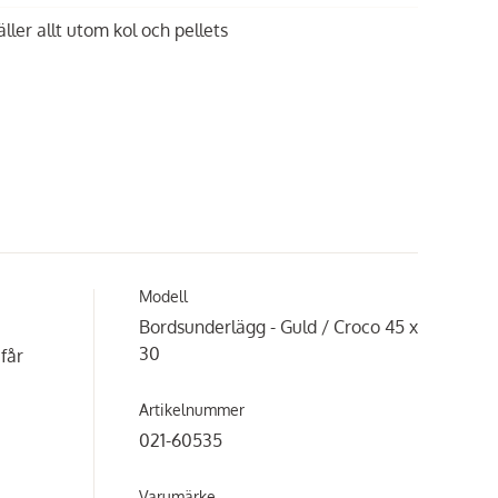
äller allt utom kol och pellets
Modell
Bordsunderlägg - Guld / Croco 45 x
30
får
Artikelnummer
021-60535
Varumärke