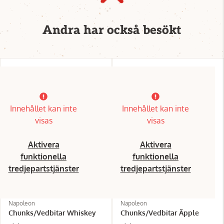
Andra har också besökt
Innehållet kan inte
Innehållet kan inte
visas
visas
Aktivera
Aktivera
funktionella
funktionella
tredjepartstjänster
tredjepartstjänster
Napoleon
Napoleon
Chunks/Vedbitar Whiskey
Chunks/Vedbitar Ãpple