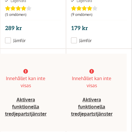
Lagervara
Lagervara
(5 omdömen)
(9 omdömen)
289 kr
179 kr
Jämför
Jämför
Innehållet kan inte
Innehållet kan inte
visas
visas
Aktivera
Aktivera
funktionella
funktionella
tredjepartstjänster
tredjepartstjänster