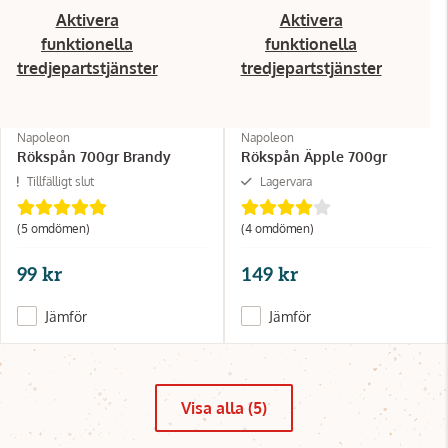
Aktivera
Aktivera
funktionella
funktionella
tredjepartstjänster
tredjepartstjänster
Napoleon
Napoleon
Rökspån 700gr Brandy
Rökspån Äpple 700gr
Tillfälligt slut
Lagervara
(5 omdömen)
(4 omdömen)
99 kr
149 kr
Jämför
Jämför
Visa alla (5)