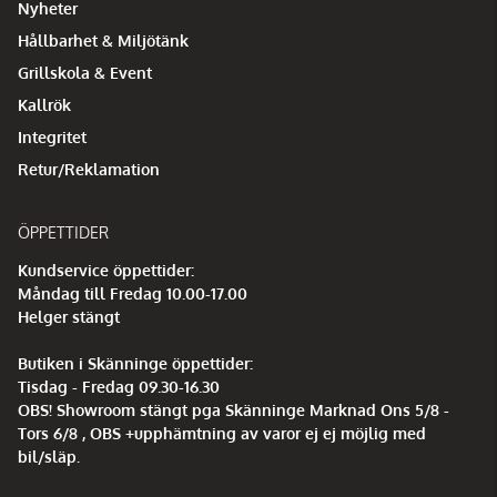
Nyheter
Hållbarhet & Miljötänk
Grillskola & Event
Kallrök
Integritet
Retur/Reklamation
ÖPPETTIDER
Kundservice öppettider:
Måndag till Fredag 10.00-17.00
Helger stängt
Butiken i Skänninge öppettider:
Tisdag - Fredag 09.30-16.30
OBS! Showroom stängt pga Skänninge Marknad Ons 5/8 -
Tors 6/8 , OBS +upphämtning av varor ej ej möjlig med
bil/släp.