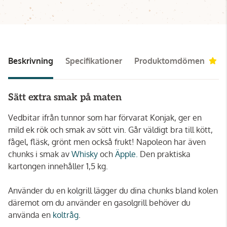
Beskrivning
Specifikationer
Produktomdömen
4
Sätt extra smak på maten
Vedbitar ifrån tunnor som har förvarat Konjak, ger en
mild ek rök och smak av sött vin. Går väldigt bra till kött,
fågel, fläsk, grönt men också frukt! Napoleon har även
chunks i smak av
Whisky
och
Äpple.
Den praktiska
kartongen innehåller 1,5 kg.
Använder du en kolgrill lägger du dina chunks bland kolen
däremot om du använder en gasolgrill behöver du
använda en
koltråg
.