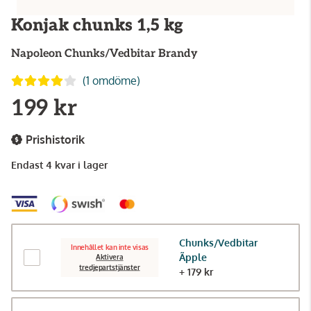
Konjak chunks 1,5 kg
Napoleon
Chunks/Vedbitar Brandy
(1 omdöme)
199 kr
Prishistorik
Endast 4 kvar i lager
Chunks/Vedbitar
Innehållet kan inte visas
Ãpple
Aktivera
tredjepartstjänster
+ 179 kr