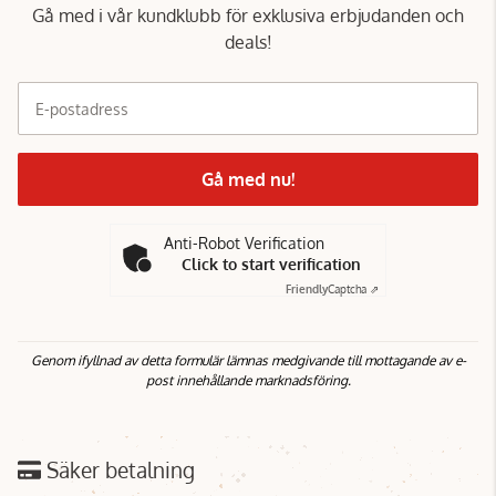
Gå med i vår kundklubb för exklusiva erbjudanden och
deals!
E-postadress
Gå med nu!
Anti-Robot Verification
Click to start verification
Friendly
Captcha ⇗
Genom ifyllnad av detta formulär lämnas medgivande till mottagande av e-
post innehållande marknadsföring.
Säker betalning