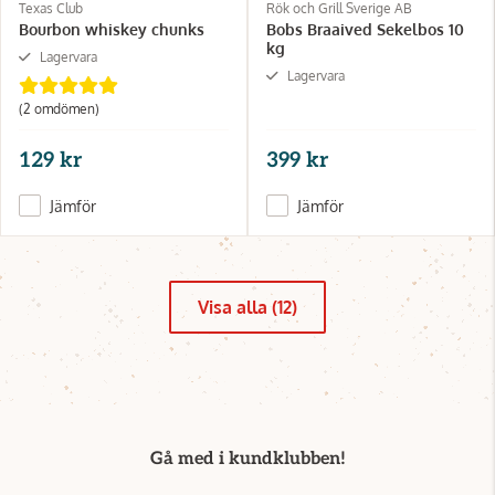
Texas Club
Rök och Grill Sverige AB
Bourbon whiskey chunks
Bobs Braaived Sekelbos 10
kg
Lagervara
Lagervara
(2 omdömen)
129 kr
399 kr
Jämför
Jämför
Visa alla (12)
Gå med i kundklubben!