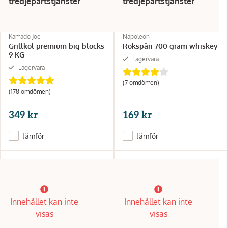
tredjepartstjänster
tredjepartstjänster
Kamado Joe
Napoleon
Grillkol premium big blocks
Rökspån 700 gram whiskey
9 KG
Lagervara
Lagervara
(7 omdömen)
(178 omdömen)
349 kr
169 kr
Jämför
Jämför
Innehållet kan inte
Innehållet kan inte
visas
visas