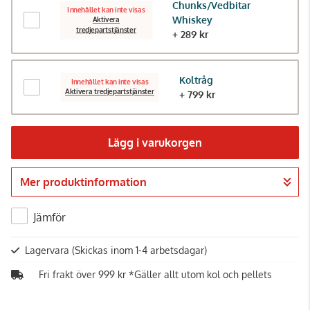
Chunks/Vedbitar
Innehållet kan inte visas
Whiskey
Aktivera
tredjepartstjänster
+ 289 kr
Koltråg
Innehållet kan inte visas
Aktivera tredjepartstjänster
+ 799 kr
Lägg i varukorgen
Mer produktinformation
Gå till kassan
Jämför
Lagervara
(Skickas inom 1-4 arbetsdagar)
Fri frakt över 999 kr *Gäller allt utom kol och pellets