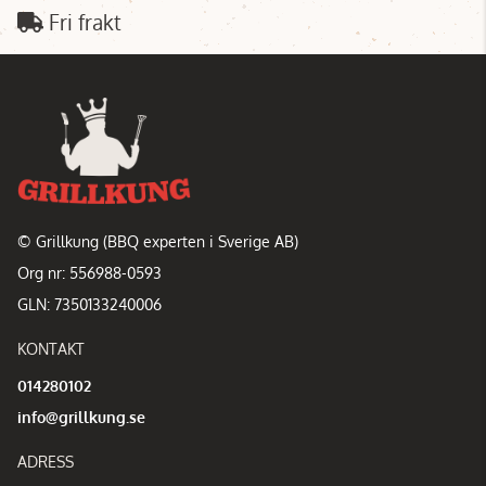
Fri frakt
© Grillkung (BBQ experten i Sverige AB)
Org nr: 556988-0593
GLN: 7350133240006
KONTAKT
014280102
info@grillkung.se
ADRESS