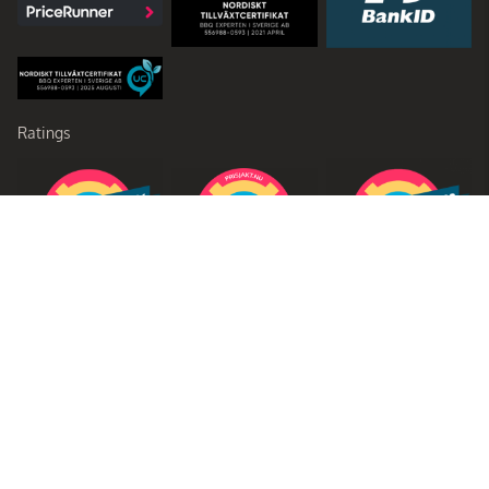
Ratings
Partners