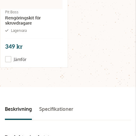
Pit Boss
Rengöringskit för
skruvdragare
Lagervara
349 kr
Jämför
Beskrivning
Specifikationer