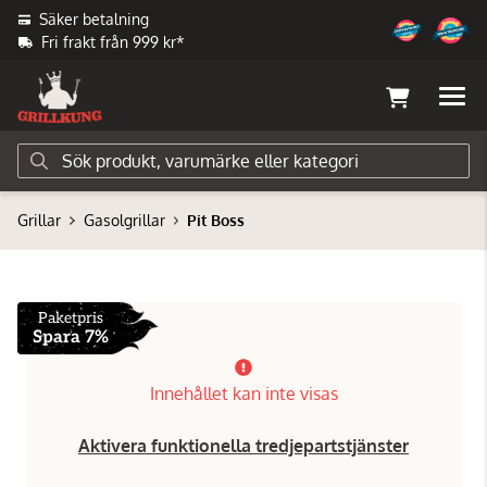
Säker betalning
Fri frakt från 999 kr*
Grillar
Gasolgrillar
Pit Boss
Paketpris
Spara 7%
Innehållet kan inte visas
Aktivera funktionella tredjepartstjänster