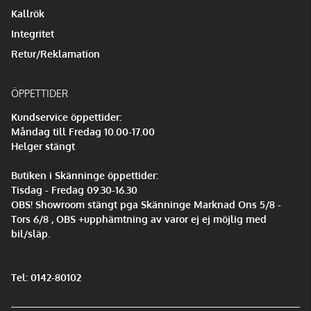
Kallrök
Integritet
Retur/Reklamation
ÖPPETTIDER
Kundservice öppettider:
Måndag till Fredag 10.00-17.00
Helger stängt
Butiken i Skänninge öppettider:
Tisdag - Fredag 09.30-16.30
OBS! Showroom stängt pga Skänninge Marknad Ons 5/8 -
Tors 6/8 , OBS +upphämtning av varor ej ej möjlig med
bil/släp.
Tel: 0142-80102