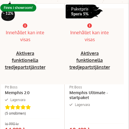
Finns i showroom!
Paketpris
- 12%
Spara 5%
Innehållet kan inte
Innehållet kan inte
visas
visas
Aktivera
Aktivera
funktionella
funktionella
tredjepartstjänster
tredjepartstjänster
Pit Boss
Pit Boss
Memphis 2.0
Memphis Ultimate -
startpaket
Lagervara
Lagervara
(5 omdömen)
16 990 kr