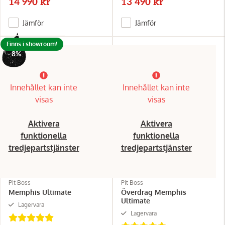
14 990 kr
13 490 kr
Jämför
Jämför
Finns i showroom!
- 8%
Innehållet kan inte
Innehållet kan inte
visas
visas
Aktivera
Aktivera
funktionella
funktionella
tredjepartstjänster
tredjepartstjänster
Pit Boss
Pit Boss
Memphis Ultimate
Överdrag Memphis
Ultimate
Lagervara
Lagervara