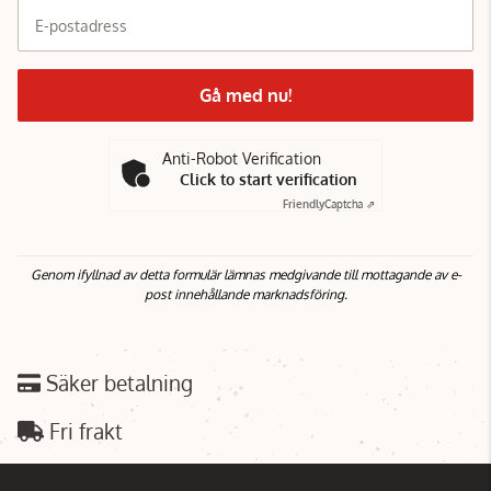
E-postadress
Gå med nu!
Anti-Robot Verification
Click to start verification
Friendly
Captcha ⇗
Genom ifyllnad av detta formulär lämnas medgivande till mottagande av e-
post innehållande marknadsföring.
Säker betalning
Fri frakt