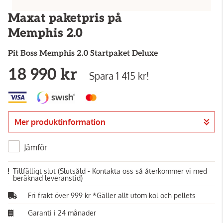
Maxat paketpris på
Memphis 2.0
Pit Boss
Memphis 2.0 Startpaket Deluxe
18 990 kr
Spara 1 415 kr!
Mer produktinformation
Jämför
Tillfälligt slut
(Slutsåld - Kontakta oss så återkommer vi med
beräknad leveranstid)
Fri frakt över 999 kr *Gäller allt utom kol och pellets
Garanti i 24 månader