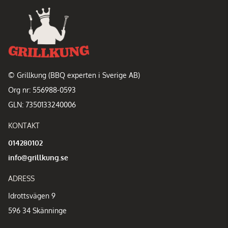
© Grillkung (BBQ experten i Sverige AB)
Org nr: 556988-0593
GLN: 7350133240006
KONTAKT
014280102
info@grillkung.se
ADRESS
Idrottsvägen 9
596 34 Skänninge