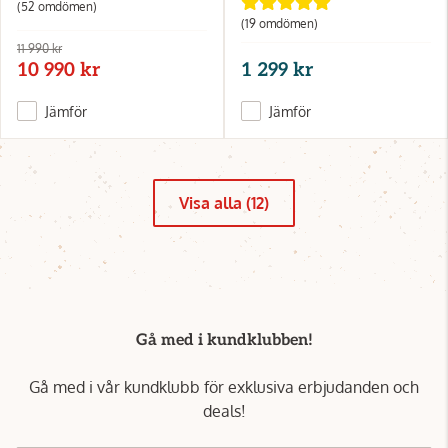
(52 omdömen)
(19 omdömen)
11 990 kr
10 990 kr
1 299 kr
Jämför
Jämför
Visa alla (12)
Gå med i kundklubben!
Gå med i vår kundklubb för exklusiva erbjudanden och
deals!