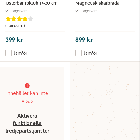
Justerbar röktub 17-30 cm
Magnetisk skärbräda
Lagervara
Lagervara
(1 omdöme)
399 kr
899 kr
Jämför
Jämför
Innehållet kan inte
visas
Aktivera
funktionella
tredjepartstjänster