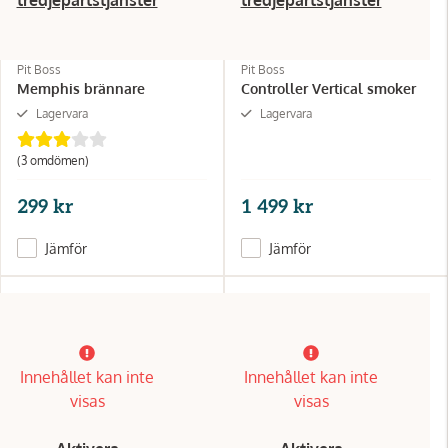
Pit Boss
Pit Boss
Memphis brännare
Controller Vertical smoker
Lagervara
Lagervara
(3 omdömen)
299 kr
1 499 kr
Jämför
Jämför
Innehållet kan inte
Innehållet kan inte
visas
visas