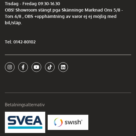
Tisdag - Fredag 09.30-16.30
OBS! Showroom stängt pga Skänninge Marknad Ons 5/8 -
Tors 6/8 , OBS +upphämtning av varor ej ej möjlig med
bil/släp.
Tel: 0142-80102
Betalningsalternativ