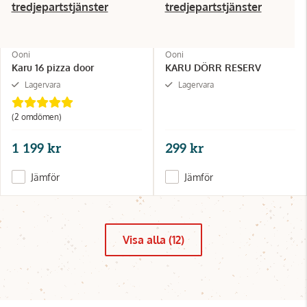
tredjepartstjänster
tredjepartstjänster
Ooni
Ooni
Karu 16 pizza door
KARU DÖRR RESERV
Lagervara
Lagervara
(2 omdömen)
1 199 kr
299 kr
Jämför
Jämför
Visa alla (12)