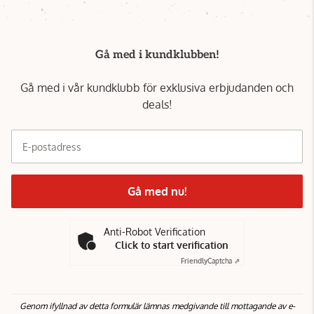
Gå med i kundklubben!
Gå med i vår kundklubb för exklusiva erbjudanden och
deals!
E-postadress
Gå med nu!
Anti-Robot Verification
Click to start verification
Friendly
Captcha ⇗
Genom ifyllnad av detta formulär lämnas medgivande till mottagande av e-