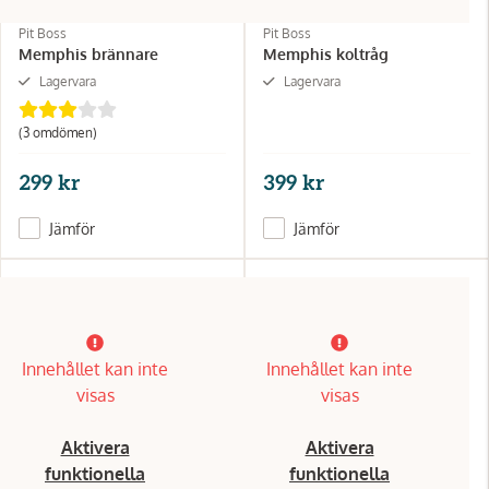
Pit Boss
Pit Boss
Memphis brännare
Memphis koltråg
Lagervara
Lagervara
(3 omdömen)
299 kr
399 kr
Jämför
Jämför
Innehållet kan inte
Innehållet kan inte
visas
visas
Aktivera
Aktivera
funktionella
funktionella