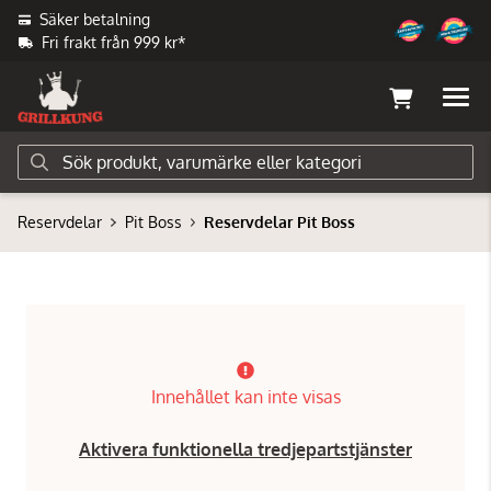
Säker betalning
Fri frakt från 999 kr*
Reservdelar
Pit Boss
Reservdelar Pit Boss
Innehållet kan inte visas
Aktivera funktionella tredjepartstjänster