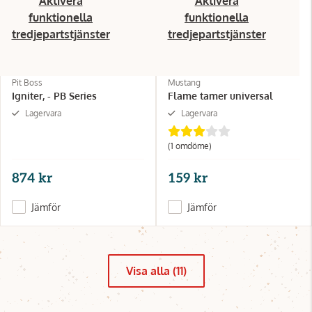
Aktivera
Aktivera
funktionella
funktionella
tredjepartstjänster
tredjepartstjänster
Pit Boss
Mustang
Igniter, - PB Series
Flame tamer universal
Lagervara
Lagervara
(1 omdöme)
874 kr
159 kr
Jämför
Jämför
Visa alla (11)