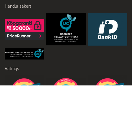
Handla säkert
Ratings