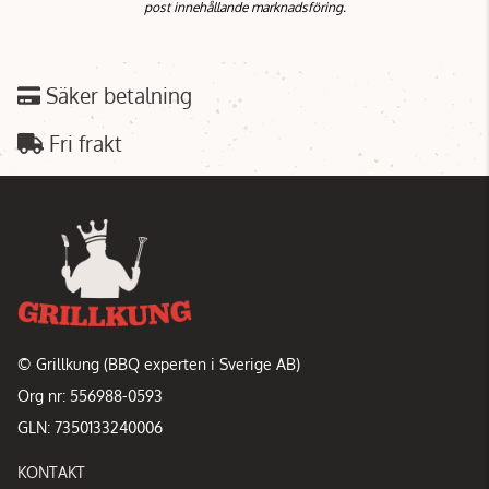
post innehållande marknadsföring.
Säker betalning
Fri frakt
© Grillkung (BBQ experten i Sverige AB)
Org nr: 556988-0593
GLN: 7350133240006
KONTAKT