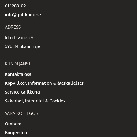
014280102
info@grillkung.se
ADRESS
Idrottsvägen 9
596 34 Skänninge
KUNDTJÄNST
Kontakta oss
Köpvillkor, Information & återkallelser
Service Grillkung
Säkerhet, Integritet & Cookies
VÅRA KOLLEGOR
Omberg
Burgerstore