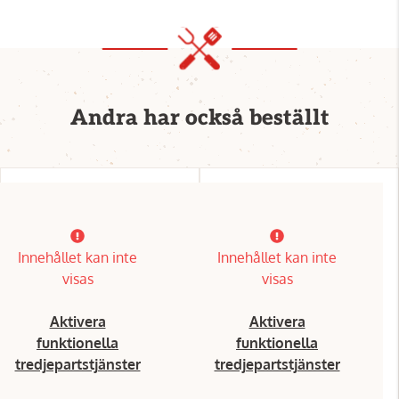
Andra har också beställt
Innehållet kan inte
Innehållet kan inte
visas
visas
Aktivera
Aktivera
funktionella
funktionella
tredjepartstjänster
tredjepartstjänster