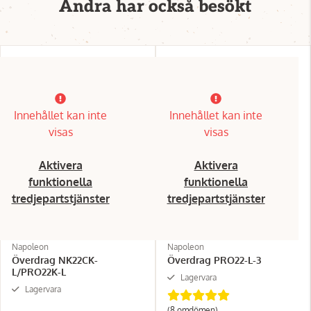
Andra har också besökt
Innehållet kan inte
Innehållet kan inte
visas
visas
Aktivera
Aktivera
funktionella
funktionella
tredjepartstjänster
tredjepartstjänster
Napoleon
Napoleon
Överdrag NK22CK-
Överdrag PRO22-L-3
L/PRO22K-L
Lagervara
Lagervara
(8 omdömen)