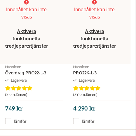
Innehållet kan inte
Innehållet kan inte
visas
visas
Aktivera
Aktivera
funktionella
funktionella
tredjepartstjänster
tredjepartstjänster
Napoleon
Napoleon
Överdrag PRO22-L-3
PRO22K-L-3
Lagervara
Lagervara
(8 omdömen)
(29 omdömen)
749 kr
4 290 kr
Jämför
Jämför