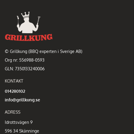
© Grillkung (BBQ experten i Sverige AB)
Org nr: 556988-0593
GLN: 7350133240006
KONTAKT
014280102
info@grillkung.se
ADRESS
Idrottsvägen 9
596 34 Skänninge