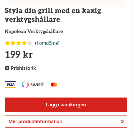
Styla din grill med en kaxig
verktygshållare
Napoleon
Verktygshållare
(1 omdöme)
199 kr
Prishistorik
Lägg i varukorgen
Mer produktinformation
Gå till kassan