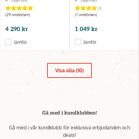
Lagervara
Lagervara
(29 omdömen)
(7 omdömen)
4 290 kr
1 049 kr
Jämför
Jämför
Visa alla (10)
Gå med i kundklubben!
Gå med i vår kundklubb för exklusiva erbjudanden och
deals!