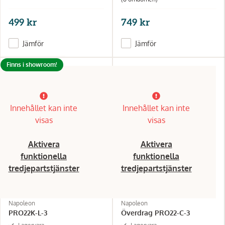
499 kr
749 kr
Jämför
Jämför
Finns i showroom!
Innehållet kan inte
Innehållet kan inte
visas
visas
Aktivera
Aktivera
funktionella
funktionella
tredjepartstjänster
tredjepartstjänster
Napoleon
Napoleon
PRO22K-L-3
Överdrag PRO22-C-3