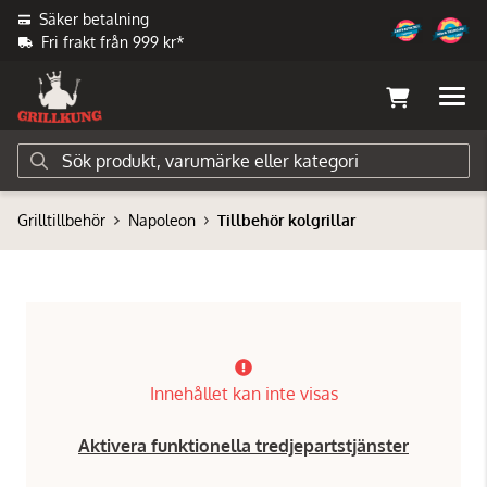
Säker betalning
Fri frakt från 999 kr*
Grilltillbehör
Napoleon
Tillbehör kolgrillar
Innehållet kan inte visas
Aktivera funktionella tredjepartstjänster