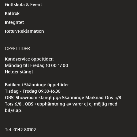
Grillskola & Event
Kallrök
Integritet
Retur/Reklamation
ÖPPETTIDER
Kundservice öppettider:
Måndag till Fredag 10.00-17.00
Helger stängt
Butiken i Skänninge öppettider:
Tisdag - Fredag 09.30-16.30
OBS! Showroom stängt pga Skänninge Marknad Ons 5/8 -
Tors 6/8 , OBS +upphämtning av varor ej ej möjlig med
bil/släp.
Tel: 0142-80102