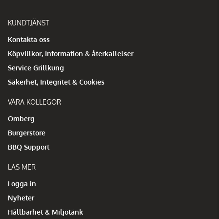
KUNDTJÄNST
Kontakta oss
Köpvillkor, Information & återkallelser
Service Grillkung
Säkerhet, Integritet & Cookies
VÅRA KOLLEGOR
Omberg
Burgerstore
BBQ Support
LÄS MER
Logga in
Nyheter
Hållbarhet & Miljötänk