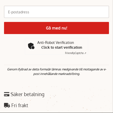
E-postadress
Gå med nu!
Anti-Robot Verification
Click to start verification
Friendly
Captcha ⇗
Genom ifyllnad av detta formulär lämnas medgivande till mottagande av e-
post innehållande marknadsföring.
Säker betalning
Fri frakt