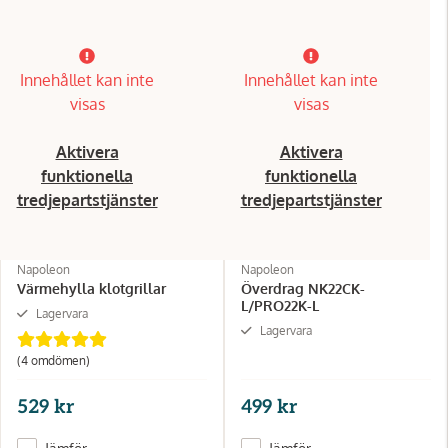
Innehållet kan inte
Innehållet kan inte
visas
visas
Aktivera
Aktivera
funktionella
funktionella
tredjepartstjänster
tredjepartstjänster
Napoleon
Napoleon
Värmehylla klotgrillar
Överdrag NK22CK-
L/PRO22K-L
Lagervara
Lagervara
(4 omdömen)
529 kr
499 kr