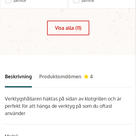
Jämför
Jämför
Visa alla (11)
Beskrivning
Produktomdömen
4
Verktygshållaren häktas på sidan av klotgrillen och är
perfekt för att hänga de verktyg på som du oftast
använder.