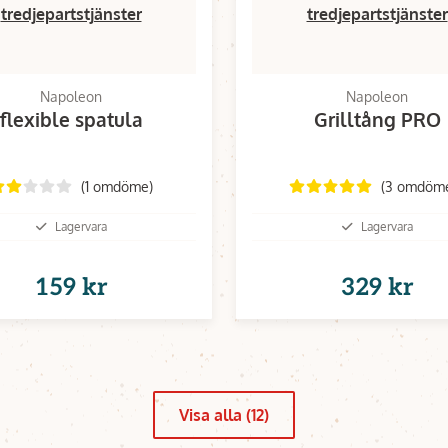
tredjepartstjänster
tredjepartstjänster
Napoleon
Napoleon
flexible spatula
Grilltång PRO
(1 omdöme)
(3 omdöm
Lagervara
Lagervara
159 kr
329 kr
Visa alla (12)