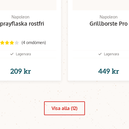
Napoleon
Napoleon
prayflaska rostfri
Grillborste Pro
(4 omdömen)
Lagervara
Lagervara
209 kr
449 kr
Visa alla (12)