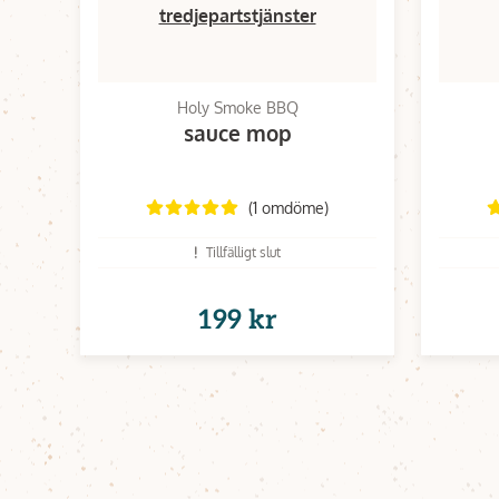
tredjepartstjänster
Holy Smoke BBQ
sauce mop
(1 omdöme)
Tillfälligt slut
199 kr