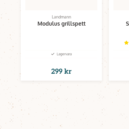
Landmann
Modulus grillspett
S
Lagervara
299 kr