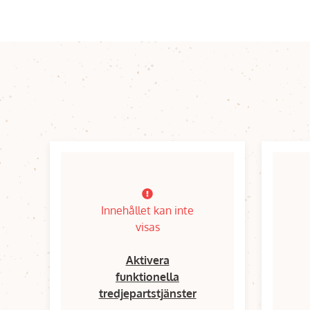
Innehållet kan inte
visas
Aktivera
funktionella
tredjepartstjänster