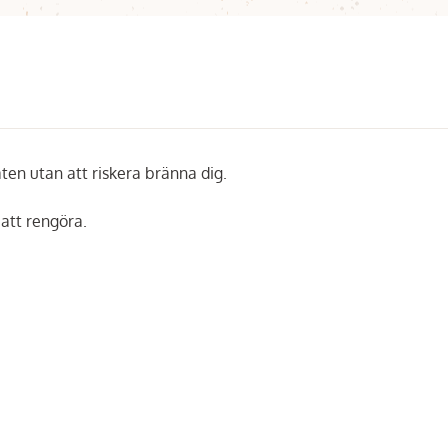
ten utan att riskera bränna dig.
 att rengöra.