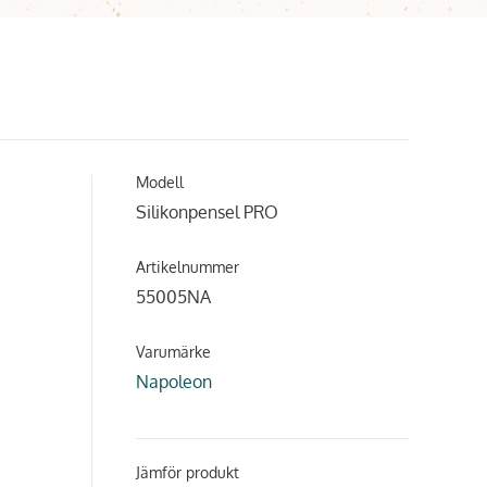
Modell
Silikonpensel PRO
Artikelnummer
55005NA
Varumärke
Napoleon
Jämför produkt