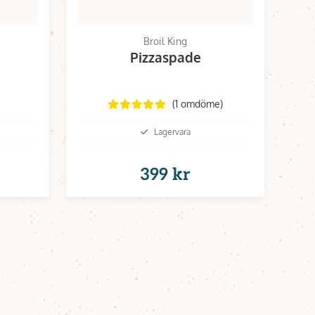
Broil King
Pizzaspade
(1 omdöme)
Lagervara
399 kr