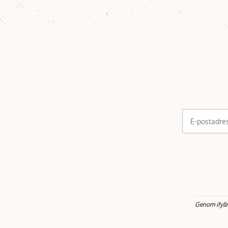
E-postadre
Genom ifyll