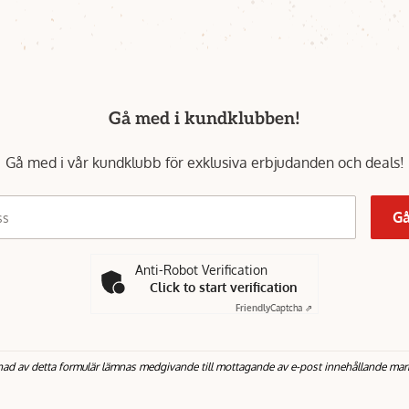
Gå med i kundklubben!
Gå med i vår kundklubb för exklusiva erbjudanden och deals!
Gå
ss
Anti-Robot Verification
Click to start verification
Friendly
Captcha ⇗
nad av detta formulär lämnas medgivande till mottagande av e-post innehållande mar