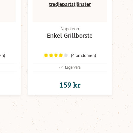
tredjepartstjänster
Napoleon
Enkel Grillborste
en)
(4 omdömen)
Lagervara
159 kr