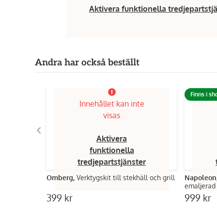
Aktivera funktionella tredjepartstj
Andra har också beställt
Finns i s
Innehållet kan inte
visas
Aktivera
funktionella
tredjepartstjänster
Omberg,
Verktygskit till stekhäll och grill
Napoleon
emaljerad
399 kr
999 kr