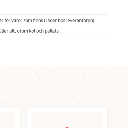
ar för varor som finns i lager hos leverantören)
äller allt utom kol och pellets