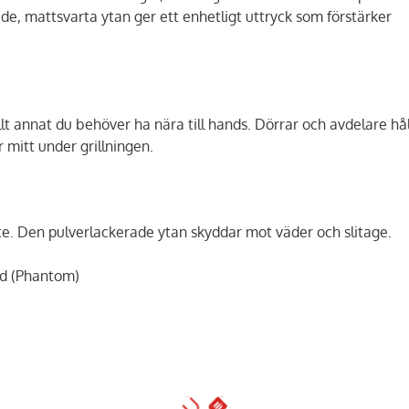
de, mattsvarta ytan ger ett enhetligt uttryck som förstärker
llt annat du behöver ha nära till hands. Dörrar och avdelare hål
r mitt under grillningen.
te. Den pulverlackerade ytan skyddar mot väder och slitage.
ed (Phantom)