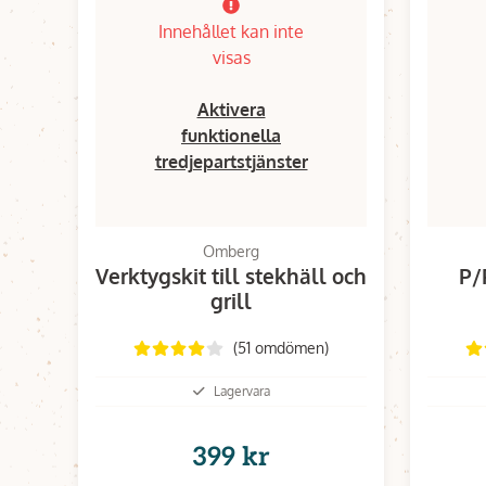
Innehållet kan inte
visas
Aktivera
funktionella
tredjepartstjänster
Omberg
Verktygskit till stekhäll och
P/
grill
(51 omdömen)
Lagervara
399 kr