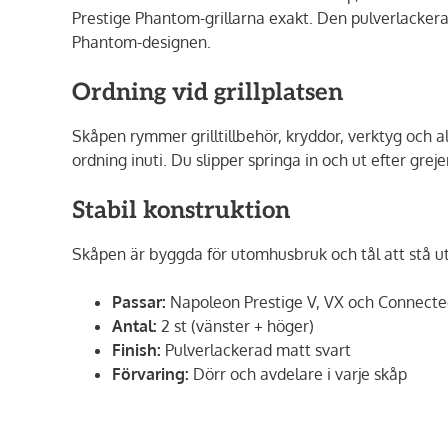
Prestige Phantom-grillarna exakt. Den pulverlackera
Phantom-designen.
Ordning vid grillplatsen
Skåpen rymmer grilltillbehör, kryddor, verktyg och a
ordning inuti. Du slipper springa in och ut efter greje
Stabil konstruktion
Skåpen är byggda för utomhusbruk och tål att stå u
Passar:
Napoleon Prestige V, VX och Connect
Antal:
2 st (vänster + höger)
Finish:
Pulverlackerad matt svart
Förvaring:
Dörr och avdelare i varje skåp