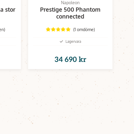
Napoleon
a stor
Prestige 500 Phantom
connected
en)
(1 omdöme)
Lagervara
34 690 kr