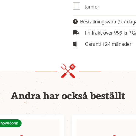
Jämför
Beställningsvara
(5-7 dag
Fri frakt över 999 kr *G
Garanti i 24 månader
Andra har också beställt
 showroom!