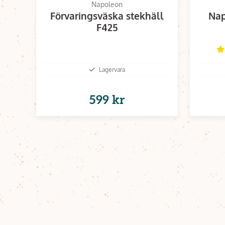
Napoleon
Förvaringsväska stekhäll
Nap
F425
Lagervara
599 kr