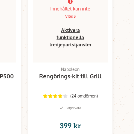
Innehållet kan inte
visas
Aktivera
funktionella
tredjepartstjänster
Napoleon
 P500
Rengörings-kit till Grill
(24 omdömen)
Lagervara
399 kr