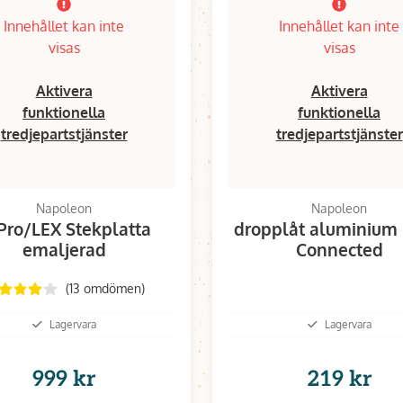
Innehållet kan inte
Innehållet kan inte
visas
visas
Aktivera
Aktivera
funktionella
funktionella
tredjepartstjänster
tredjepartstjänster
Napoleon
Napoleon
Pro/LEX Stekplatta
dropplåt aluminium
emaljerad
Connected
(13 omdömen)
Lagervara
Lagervara
999 kr
219 kr