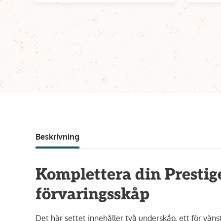
Beskrivning
Komplettera din Prest
förvaringsskåp
Det här settet innehåller två underskåp, ett för vän