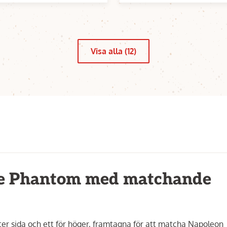
Visa alla (12)
ige Phantom med matchande
ster sida och ett för höger, framtagna för att matcha Napoleon