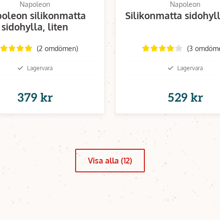
Napoleon
Napoleon
oleon silikonmatta
Silikonmatta sidohyll
sidohylla, liten
(2 omdömen)
(3 omdöm
Lagervara
Lagervara
379 kr
529 kr
Visa alla (12)