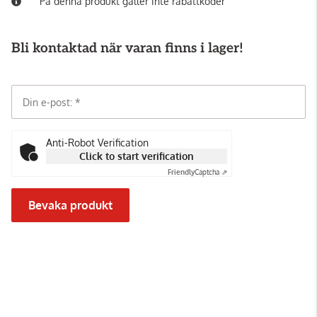
På denna produkt gäller inte rabattkoder
Bli kontaktad när varan finns i lager!
Din e-post:
Anti-Robot Verification
Click to start verification
Friendly
Captcha ⇗
Bevaka produkt