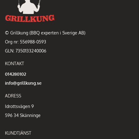
© Grillkung (BBQ experten i Sverige AB)
Org nr: 556988-0593
GLN: 7350133240006
KONTAKT
014280102
info@grillkung.se
ADRESS
Idrottsvägen 9
596 34 Skänninge
KUNDTJÄNST