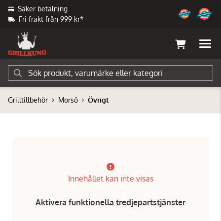
Säker betalning
Fri frakt från 999 kr*
Grilltillbehör
Morsö
Övrigt
Innehållet kan inte visas
Aktivera funktionella tredjepartstjänster