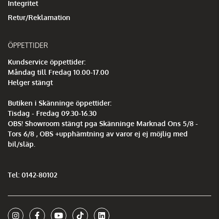
Integritet
Retur/Reklamation
ÖPPETTIDER
Kundservice öppettider:
Måndag till Fredag 10.00-17.00
Helger stängt
Butiken i Skänninge öppettider:
Tisdag - Fredag 09.30-16.30
OBS! Showroom stängt pga Skänninge Marknad Ons 5/8 -
Tors 6/8 , OBS +upphämtning av varor ej ej möjlig med
bil/släp.
Tel: 0142-80102