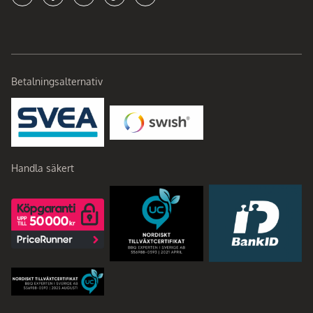
Betalningsalternativ
Handla säkert