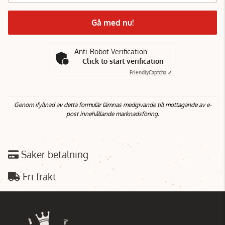
Gå med nu!
Anti-Robot Verification
Click to start verification
Friendly
Captcha ⇗
Genom ifyllnad av detta formulär lämnas medgivande till mottagande av e-
post innehållande marknadsföring.
Säker betalning
Fri frakt