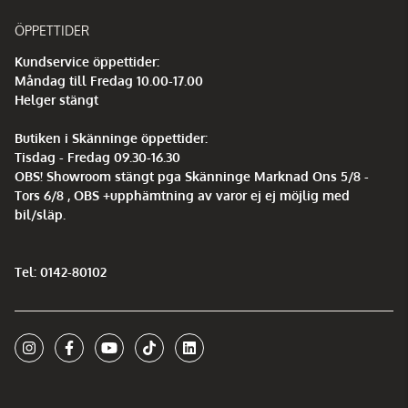
ÖPPETTIDER
Kundservice öppettider:
Måndag till Fredag 10.00-17.00
Helger stängt
Butiken i Skänninge öppettider:
Tisdag - Fredag 09.30-16.30
OBS! Showroom stängt pga Skänninge Marknad Ons 5/8 -
Tors 6/8 , OBS +upphämtning av varor ej ej möjlig med
bil/släp.
Tel: 0142-80102