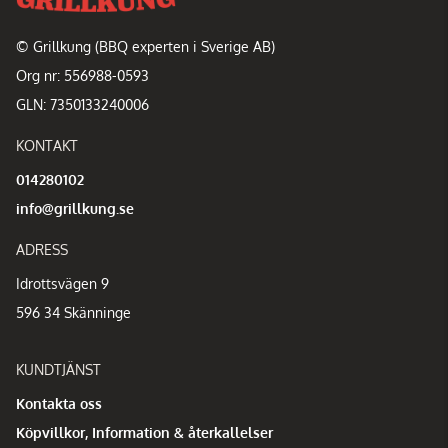
© Grillkung (BBQ experten i Sverige AB)
Org nr: 556988-0593
GLN: 7350133240006
KONTAKT
014280102
info@grillkung.se
ADRESS
Idrottsvägen 9
596 34 Skänninge
KUNDTJÄNST
Kontakta oss
Köpvillkor, Information & återkallelser