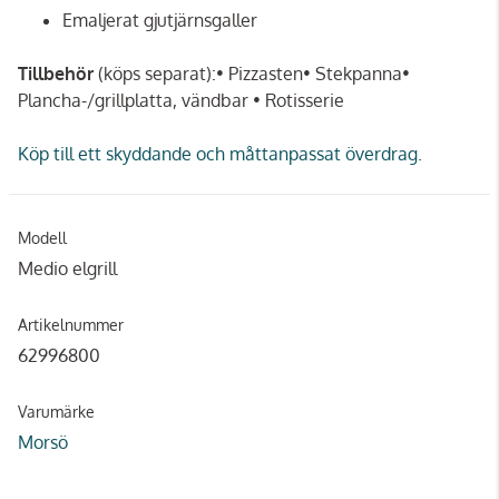
Emaljerat gjutjärnsgaller
Tillbehör
(köps separat):• Pizzasten• Stekpanna•
Plancha-/grillplatta, vändbar • Rotisserie
Köp till ett skyddande och måttanpassat överdrag.
Modell
Medio elgrill
Artikelnummer
62996800
Varumärke
Morsö