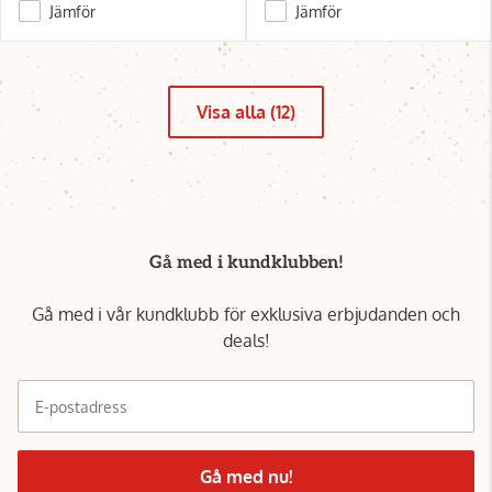
Jämför
Jämför
Visa alla (12)
Gå med i kundklubben!
Gå med i vår kundklubb för exklusiva erbjudanden och
deals!
E-postadress
Gå med nu!