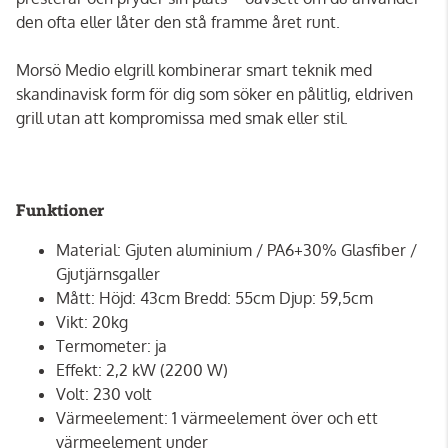
den ofta eller låter den stå framme året runt.
Morsö Medio elgrill kombinerar smart teknik med
skandinavisk form för dig som söker en pålitlig, eldriven
grill utan att kompromissa med smak eller stil.
Funktioner
Material: Gjuten aluminium / PA6+30% Glasfiber /
Gjutjärnsgaller
Mått: Höjd: 43cm Bredd: 55cm Djup: 59,5cm
Vikt: 20kg
Termometer: ja
Effekt: 2,2 kW (2200 W)
Volt: 230 volt
Värmeelement: 1 värmeelement över och ett
värmeelement under