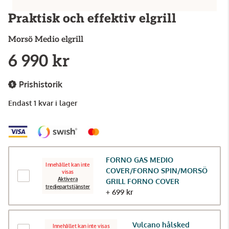
Praktisk och effektiv elgrill
Morsö
Medio elgrill
6 990 kr
Prishistorik
Endast 1 kvar i lager
FORNO GAS MEDIO
Innehållet kan inte
COVER/FORNO SPIN/MORSÖ
visas
Aktivera
GRILL FORNO COVER
tredjepartstjänster
+ 699 kr
Vulcano hålsked
Innehållet kan inte visas