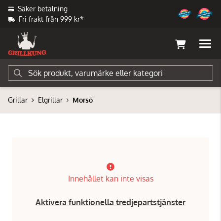
Säker betalning
Fri frakt från 999 kr*
Grillar
Elgrillar
Morsö
Innehållet kan inte visas
Aktivera funktionella tredjepartstjänster