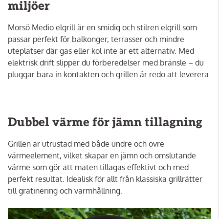
miljöer
Morsö Medio elgrill är en smidig och stilren elgrill som
passar perfekt för balkonger, terrasser och mindre
uteplatser där gas eller kol inte är ett alternativ. Med
elektrisk drift slipper du förberedelser med bränsle – du
pluggar bara in kontakten och grillen är redo att leverera.
Dubbel värme för jämn tillagning
Grillen är utrustad med både undre och övre
värmeelement, vilket skapar en jämn och omslutande
värme som gör att maten tillagas effektivt och med
perfekt resultat. Idealisk för allt från klassiska grillrätter
till gratinering och varmhållning.