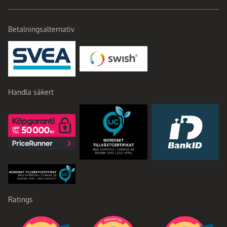
Betalningsalternativ
Handla säkert
Ratings