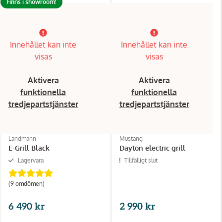
Finns i showroom!
Innehållet kan inte
Innehållet kan inte
visas
visas
Aktivera
Aktivera
funktionella
funktionella
tredjepartstjänster
tredjepartstjänster
Landmann
Mustang
E-Grill Black
Dayton electric grill
Lagervara
Tillfälligt slut
(9 omdömen)
6 490 kr
2 990 kr