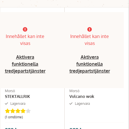
Innehållet kan inte
Innehållet kan inte
visas
visas
Aktivera
Aktivera
funktionella
funktionella
tredjepartstjänster
tredjepartstjänster
Morsö
Morsö
STEKTALLRIK
Vulcano wok
Lagervara
Lagervara
(1 omdöme)