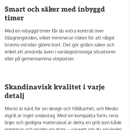
Smart och säker med inbyggd
timer
Med en inbyggd timer får du extra kontroll över
tillagningstiden, vilket minimerar risken för att något
bränns vid eller glöms bort. Det gör grillen säker och
enkel att använda även i vardagsstressiga situationer
eller på gemensamma uteplatser.
Skandinavisk kvalitet i varje
detalj
Morsö är känt för sin design och hållbarhet, och Medio
elgrill är inget undantag. Med sin kompakta form, rena
linjer och gedigna materialval är detta en grill som både
presterar och pryder sin plats – oavsett om du använder