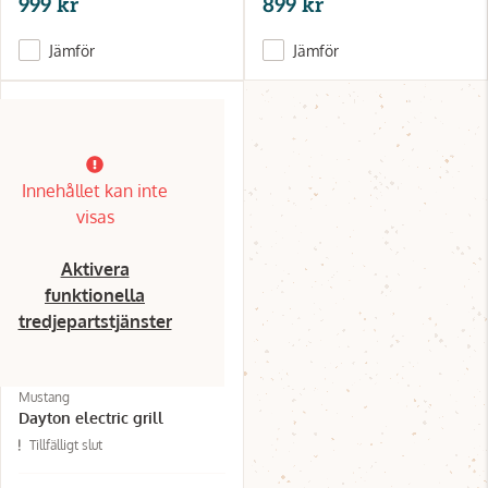
999 kr
899 kr
Jämför
Jämför
Innehållet kan inte
visas
Aktivera
funktionella
tredjepartstjänster
Mustang
Dayton electric grill
Tillfälligt slut