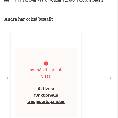
Fri frakt över 999 kr *Gäller allt utom kol och pellets
Andra har också beställt
Innehållet kan inte
visas
Aktivera
funktionella
tredjepartstjänster