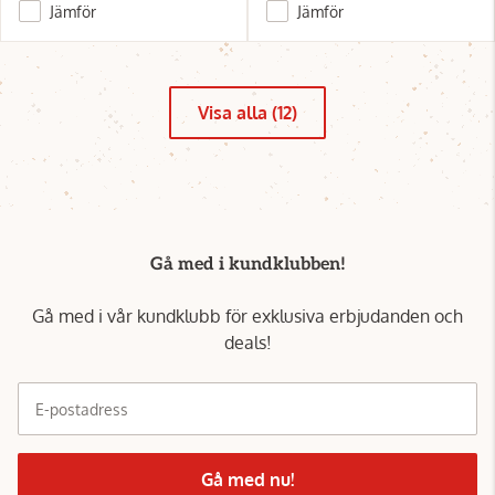
Jämför
Jämför
Visa alla (12)
Gå med i kundklubben!
Gå med i vår kundklubb för exklusiva erbjudanden och
deals!
E-postadress
Gå med nu!