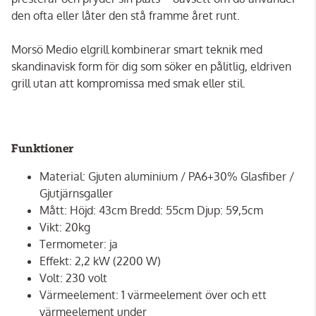
den ofta eller låter den stå framme året runt.
Morsö Medio elgrill kombinerar smart teknik med
skandinavisk form för dig som söker en pålitlig, eldriven
grill utan att kompromissa med smak eller stil.
Funktioner
Material: Gjuten aluminium / PA6+30% Glasfiber /
Gjutjärnsgaller
Mått: Höjd: 43cm Bredd: 55cm Djup: 59,5cm
Vikt: 20kg
Termometer: ja
Effekt: 2,2 kW (2200 W)
Volt: 230 volt
Värmeelement: 1 värmeelement över och ett
värmeelement under