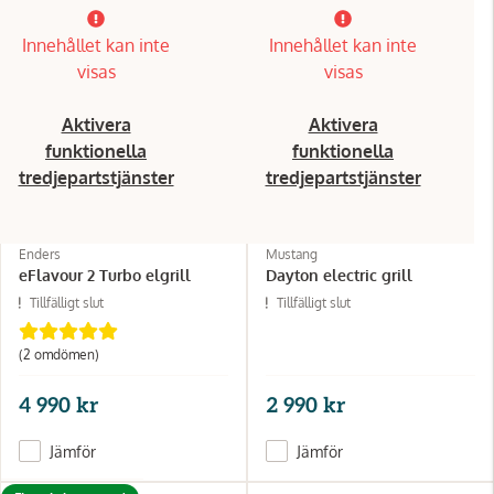
Innehållet kan inte
Innehållet kan inte
visas
visas
Aktivera
Aktivera
funktionella
funktionella
tredjepartstjänster
tredjepartstjänster
Enders
Mustang
eFlavour 2 Turbo elgrill
Dayton electric grill
Tillfälligt slut
Tillfälligt slut
(2 omdömen)
4 990 kr
2 990 kr
Jämför
Jämför