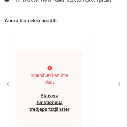
Fri frakt över 999 kr *Gäller allt utom kol och pellets
Andra har också beställt
Innehållet kan inte
visas
Aktivera
funktionella
tredjepartstjänster