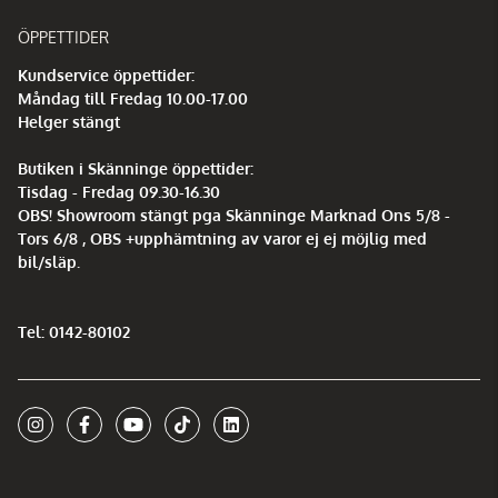
ÖPPETTIDER
Kundservice öppettider:
Måndag till Fredag 10.00-17.00
Helger stängt
Butiken i Skänninge öppettider:
Tisdag - Fredag 09.30-16.30
OBS! Showroom stängt pga Skänninge Marknad Ons 5/8 -
Tors 6/8 , OBS +upphämtning av varor ej ej möjlig med
bil/släp.
Tel: 0142-80102