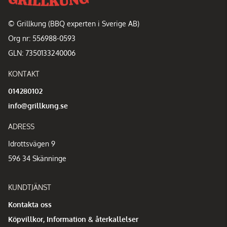
© Grillkung (BBQ experten i Sverige AB)
Org nr: 556988-0593
GLN: 7350133240006
KONTAKT
014280102
info@grillkung.se
ADRESS
Idrottsvägen 9
596 34 Skänninge
KUNDTJÄNST
Kontakta oss
Köpvillkor, Information & återkallelser