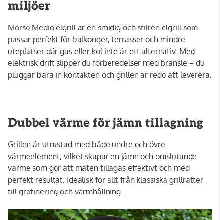
miljöer
Morsö Medio elgrill är en smidig och stilren elgrill som
passar perfekt för balkonger, terrasser och mindre
uteplatser där gas eller kol inte är ett alternativ. Med
elektrisk drift slipper du förberedelser med bränsle – du
pluggar bara in kontakten och grillen är redo att leverera.
Dubbel värme för jämn tillagning
Grillen är utrustad med både undre och övre
värmeelement, vilket skapar en jämn och omslutande
värme som gör att maten tillagas effektivt och med
perfekt resultat. Idealisk för allt från klassiska grillrätter
till gratinering och varmhållning.