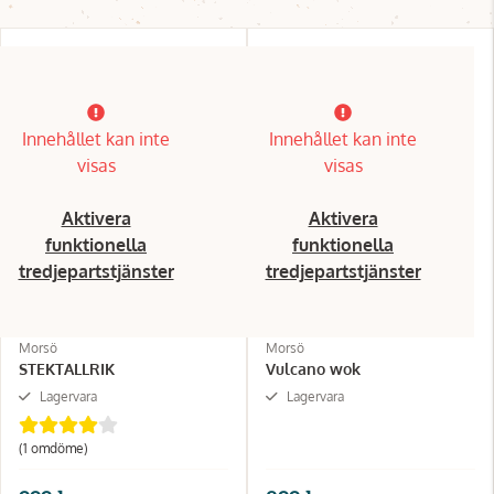
Innehållet kan inte
Innehållet kan inte
visas
visas
Aktivera
Aktivera
funktionella
funktionella
tredjepartstjänster
tredjepartstjänster
Morsö
Morsö
STEKTALLRIK
Vulcano wok
Lagervara
Lagervara
(1 omdöme)