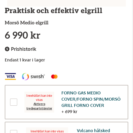
Praktisk och effektiv elgrill
Morsö
Medio elgrill
6 990 kr
Prishistorik
Endast 1 kvar i lager
FORNO GAS MEDIO
Innehållet kan inte
COVER/FORNO SPIN/MORSÖ
visas
Aktivera
GRILL FORNO COVER
tredjepartstjänster
+ 699 kr
Vulcano hålsked
Innehållet kan inte visas