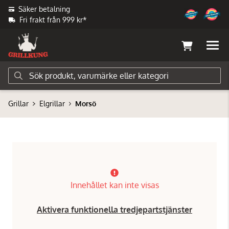
Säker betalning
Fri frakt från 999 kr*
Grillar
Elgrillar
Morsö
Innehållet kan inte visas
Aktivera funktionella tredjepartstjänster