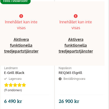
Finns i showroom!
Innehållet kan inte
Innehållet kan inte
visas
visas
Aktivera
Aktivera
funktionella
funktionella
tredjepartstjänster
tredjepartstjänster
Landmann
Napoleon
E-Grill Black
REQ365 Elgrill
Lagervara
Beställningsvara
(9 omdömen)
6 490 kr
26 900 kr