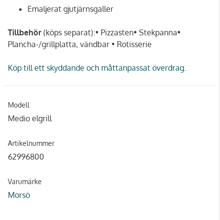
Emaljerat gjutjärnsgaller
Tillbehör
(köps separat):• Pizzasten• Stekpanna•
Plancha-/grillplatta, vändbar • Rotisserie
Köp till ett skyddande och måttanpassat överdrag.
Modell
Medio elgrill
Artikelnummer
62996800
Varumärke
Morsö