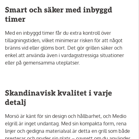
Smart och säker med inbyggd
timer
Med en inbyggd timer får du extra kontroll över
tillagningstiden, vilket minimerar risken för att något
bränns vid eller glöms bort. Det gör grillen säker och
enkel att använda även i vardagsstressiga situationer
eller på gemensamma uteplatser.
Skandinavisk kvalitet i varje
detalj
Morsö är känt för sin design och hållbarhet, och Medio
elgrill är inget undantag. Med sin kompakta form, rena
linjer och gedigna materialval är detta en grill som både
presterar och pryder sin plats – oavsett om du använder