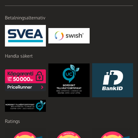
Betalningsalternativ
Handla säkert
Ratings