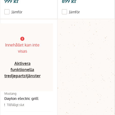
999 kr
899 kr
Jämför
Jämför
Innehållet kan inte
visas
Aktivera
funktionella
tredjepartstjänster
Mustang
Dayton electric grill
Tillfälligt slut