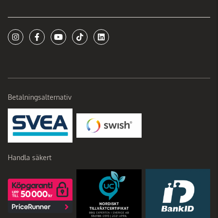
Betalningsalternativ
Handla säkert