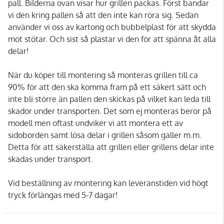
pall. Bilderna ovan visar hur grillen packas. Först bandar
vi den kring pallen så att den inte kan röra sig. Sedan
använder vi oss av kartong och bubbelplast för att skydda
mot stötar. Och sist så plastar vi den för att spänna åt alla
delar!
När du köper till montering så monteras grillen till ca
90% för att den ska komma fram på ett säkert sätt och
inte bli större än pallen den skickas på vilket kan leda till
skador under transporten. Det som ej monteras beror på
modell men oftast undviker vi att montera ett av
sidoborden samt lösa delar i grillen såsom galler m.m.
Detta för att säkerställa att grillen eller grillens delar inte
skadas under transport.
Vid beställning av montering kan leveranstiden vid högt
tryck förlängas med 5-7 dagar!