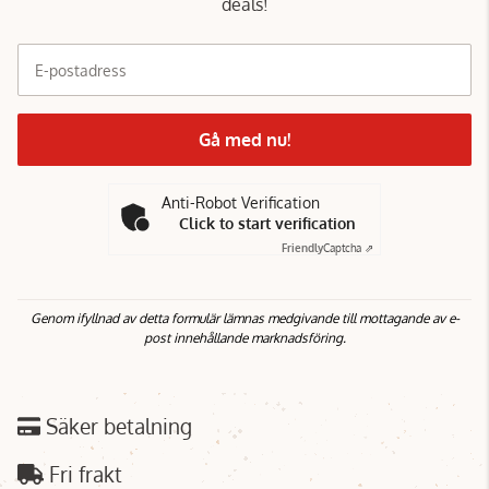
deals!
E-postadress
Gå med nu!
Anti-Robot Verification
Click to start verification
Friendly
Captcha ⇗
Genom ifyllnad av detta formulär lämnas medgivande till mottagande av e-
post innehållande marknadsföring.
Säker betalning
Fri frakt