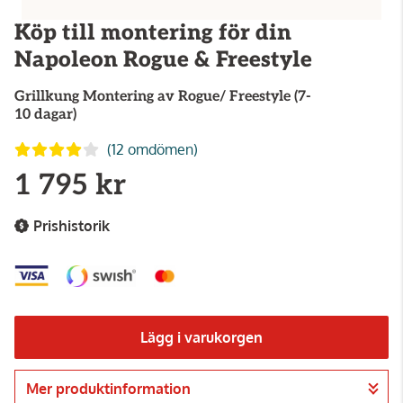
Köp till montering för din
Napoleon Rogue & Freestyle
Grillkung
Montering av Rogue/ Freestyle (7-
10 dagar)
(12 omdömen)
1 795 kr
Prishistorik
Lägg i varukorgen
Mer produktinformation
Gå till kassan