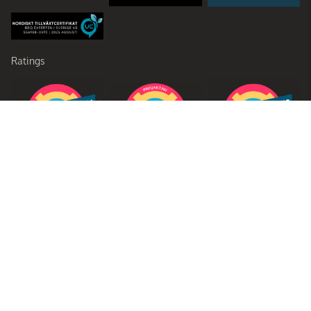
Ratings
Partners