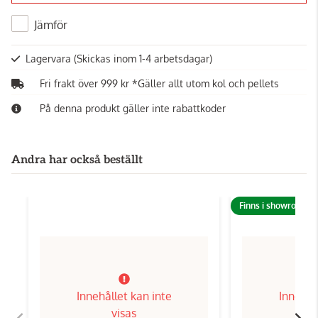
Jämför
Lagervara
(Skickas inom 1-4 arbetsdagar)
Fri frakt över 999 kr *Gäller allt utom kol och pellets
På denna produkt gäller inte rabattkoder
Andra har också beställt
Finns i showroom!
Innehållet kan inte
Innehål
visas