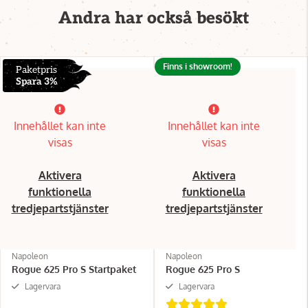
Andra har också besökt
Finns i showroom!
Paketpris
Spara 3%
Innehållet kan inte
Innehållet kan inte
visas
visas
Aktivera
Aktivera
funktionella
funktionella
tredjepartstjänster
tredjepartstjänster
Napoleon
Napoleon
Rogue 625 Pro S Startpaket
Rogue 625 Pro S
Lagervara
Lagervara