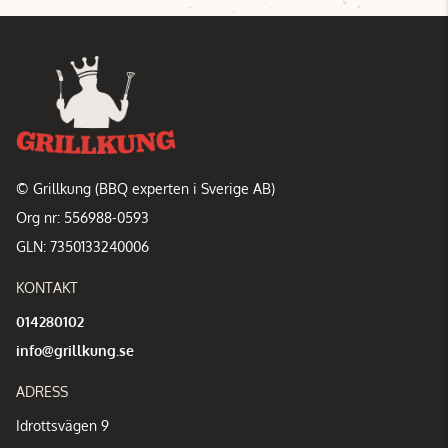
© Grillkung (BBQ experten i Sverige AB)
Org nr: 556988-0593
GLN: 7350133240006
KONTAKT
014280102
info@grillkung.se
ADRESS
Idrottsvägen 9