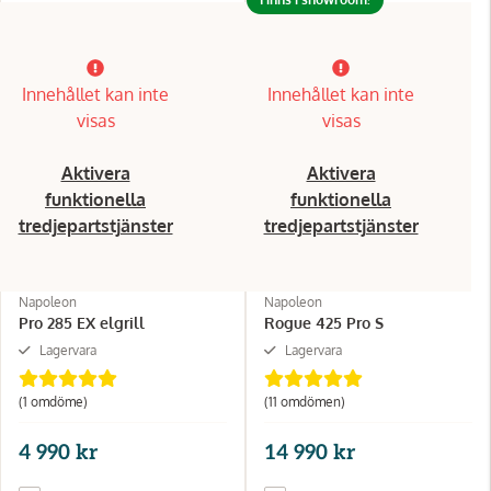
Innehållet kan inte
Innehållet kan inte
visas
visas
Aktivera
Aktivera
funktionella
funktionella
tredjepartstjänster
tredjepartstjänster
Napoleon
Napoleon
Pro 285 EX elgrill
Rogue 425 Pro S
Lagervara
Lagervara
(1 omdöme)
(11 omdömen)
4 990 kr
14 990 kr