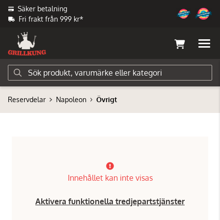
Säker betalning
Fri frakt från 999 kr*
Reservdelar
Napoleon
Övrigt
Innehållet kan inte visas
Aktivera funktionella tredjepartstjänster