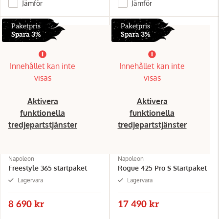
Jämför
Jämför
Paketpris
Paketpris
Spara 3%
Spara 3%
Innehållet kan inte
Innehållet kan inte
visas
visas
Aktivera
Aktivera
funktionella
funktionella
tredjepartstjänster
tredjepartstjänster
Napoleon
Napoleon
Freestyle 365 startpaket
Rogue 425 Pro S Startpaket
Lagervara
Lagervara
8 690 kr
17 490 kr