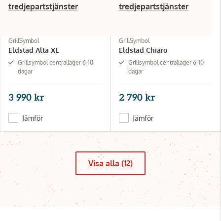
tredjepartstjänster
tredjepartstjänster
GrillSymbol
GrillSymbol
Eldstad Alta XL
Eldstad Chiaro
Grillsymbol centrallager 6-10
Grillsymbol centrallager 6-10
dagar
dagar
3 990 kr
2 790 kr
Jämför
Jämför
Visa alla (12)