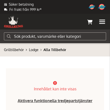
Säker betalning
Fri frakt från 999 kr*
Grilltillbehör
Lodge
Alla Tillbehör
Innehållet kan inte visas
Aktivera funktionella tredjepartstjänster