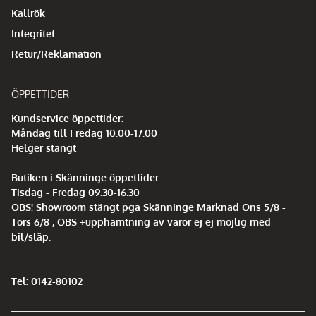
Kallrök
Integritet
Retur/Reklamation
ÖPPETTIDER
Kundservice öppettider:
Måndag till Fredag 10.00-17.00
Helger stängt
Butiken i Skänninge öppettider:
Tisdag - Fredag 09.30-16.30
OBS! Showroom stängt pga Skänninge Marknad Ons 5/8 -
Tors 6/8 , OBS +upphämtning av varor ej ej möjlig med
bil/släp.
Tel: 0142-80102