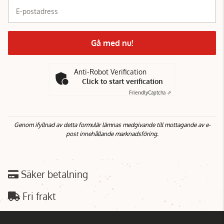
E-postadress
Gå med nu!
Anti-Robot Verification
Click to start verification
Friendly
Captcha ⇗
Genom ifyllnad av detta formulär lämnas medgivande till mottagande av e-
post innehållande marknadsföring.
Säker betalning
Fri frakt