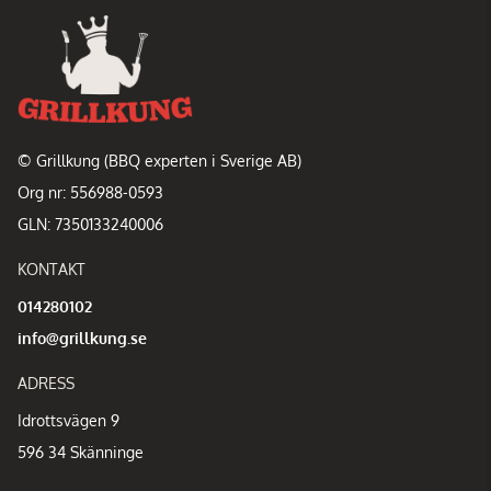
© Grillkung (BBQ experten i Sverige AB)
Org nr: 556988-0593
GLN: 7350133240006
KONTAKT
014280102
info@grillkung.se
ADRESS
Idrottsvägen 9
596 34 Skänninge