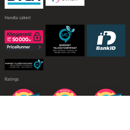
Handla säkert
Ratings