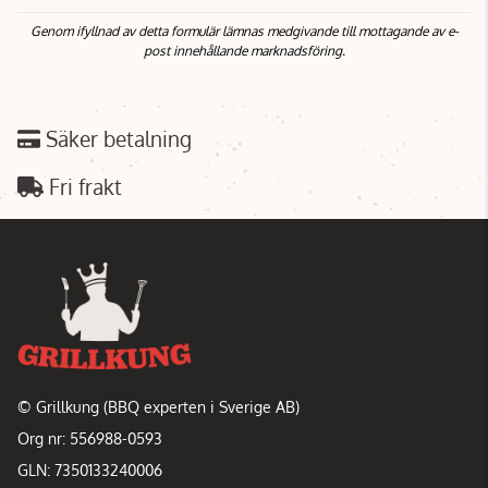
Genom ifyllnad av detta formulär lämnas medgivande till mottagande av e-
post innehållande marknadsföring.
Säker betalning
Fri frakt
© Grillkung (BBQ experten i Sverige AB)
Org nr: 556988-0593
GLN: 7350133240006