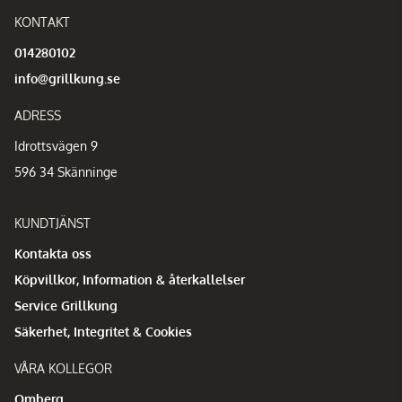
KONTAKT
014280102
info@grillkung.se
ADRESS
Idrottsvägen 9
596 34 Skänninge
KUNDTJÄNST
Kontakta oss
Köpvillkor, Information & återkallelser
Service Grillkung
Säkerhet, Integritet & Cookies
VÅRA KOLLEGOR
Omberg