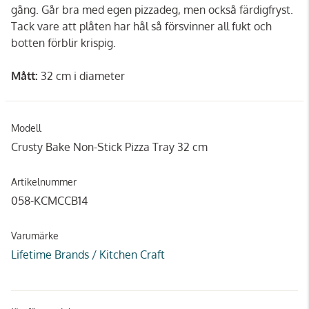
gång. Går bra med egen pizzadeg, men också färdigfryst.
Tack vare att plåten har hål så försvinner all fukt och
botten förblir krispig.
Mått:
32 cm i diameter
Modell
Crusty Bake Non-Stick Pizza Tray 32 cm
Artikelnummer
058-KCMCCB14
Varumärke
Lifetime Brands / Kitchen Craft