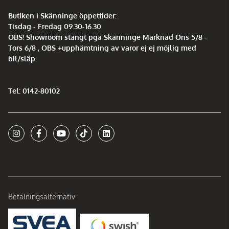
Butiken i Skänninge öppettider:
Tisdag - Fredag 09.30-16.30
OBS! Showroom stängt pga Skänninge Marknad Ons 5/8 -
Tors 6/8 , OBS +upphämtning av varor ej ej möjlig med
bil/släp.
Tel: 0142-80102
Betalningsalternativ