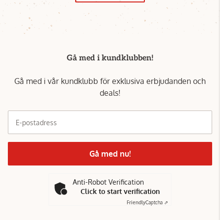
Gå med i kundklubben!
Gå med i vår kundklubb för exklusiva erbjudanden och
deals!
E-postadress
Gå med nu!
Anti-Robot Verification
Click to start verification
Friendly
Captcha ⇗