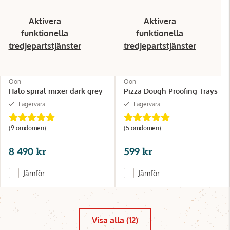
Aktivera
Aktivera
funktionella
funktionella
tredjepartstjänster
tredjepartstjänster
Ooni
Ooni
Halo spiral mixer dark grey
Pizza Dough Proofing Trays
Lagervara
Lagervara
(9 omdömen)
(5 omdömen)
8 490 kr
599 kr
Jämför
Jämför
Visa alla (12)