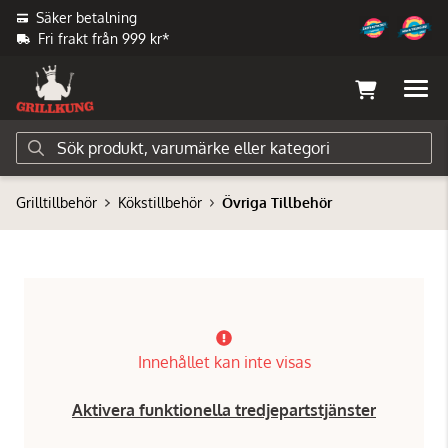
Säker betalning
Fri frakt från 999 kr*
Grilltillbehör
Kökstillbehör
Övriga Tillbehör
Innehållet kan inte visas
Aktivera funktionella tredjepartstjänster