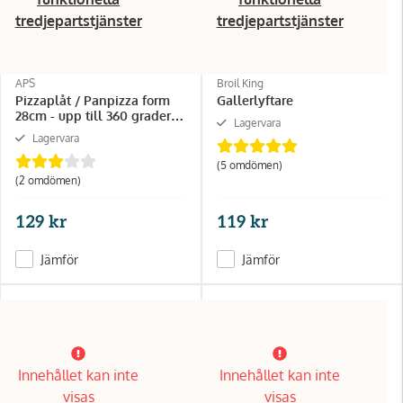
tredjepartstjänster
tredjepartstjänster
APS
Broil King
Pizzaplåt / Panpizza form
Gallerlyftare
28cm - upp till 360 grader -
Lagervara
TURK
Lagervara
(5 omdömen)
(2 omdömen)
129 kr
119 kr
Jämför
Jämför
Innehållet kan inte
Innehållet kan inte
visas
visas