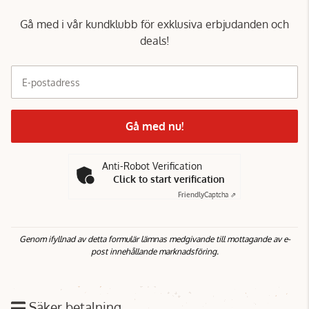
Gå med i vår kundklubb för exklusiva erbjudanden och
deals!
E-postadress
Gå med nu!
Anti-Robot Verification
Click to start verification
Friendly
Captcha ⇗
Genom ifyllnad av detta formulär lämnas medgivande till mottagande av e-
post innehållande marknadsföring.
Säker betalning