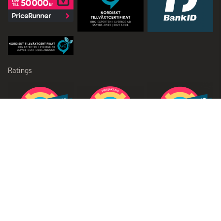
Ratings
Partners