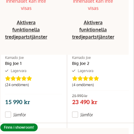
Innehållet kan inte
Innehållet kan inte
visas
visas
Aktivera
Aktivera
funktionella
funktionella
tredjepartstjänster
tredjepartstjänster
Kamado Joe
Kamado Joe
Big Joe 1
Big Joe 2
Lagervara
Lagervara
(24 omdömen)
(4 omdömen)
25 990 kr
15 990 kr
23 490 kr
Jämför
Jämför
Finns i showroom!