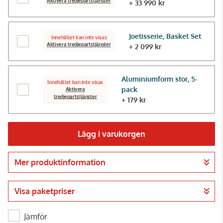
Aktivera tredjepartstjänster
+ 33 990 kr
Joetisserie, Basket Set
Innehållet kan inte visas
Aktivera tredjepartstjänster
+ 2 099 kr
Aluminiumform stor, 5-
Innehållet kan inte visas
pack
Aktivera
tredjepartstjänster
+ 179 kr
Lägg i varukorgen
Mer produktinformation
Gå till kassan
Visa paketpriser
Jämför