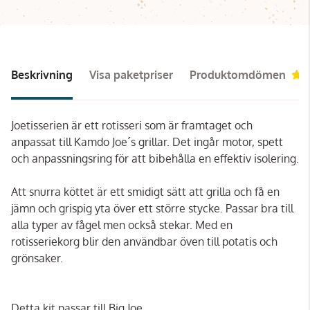
Beskrivning
Visa paketpriser
Produktomdömen
Joetisserien är ett rotisseri som är framtaget och
anpassat till Kamdo Joe´s grillar. Det ingår motor, spett
och anpassningsring för att bibehålla en effektiv isolering.
Att snurra köttet är ett smidigt sätt att grilla och få en
jämn och grispig yta över ett större stycke. Passar bra till
alla typer av fågel men också stekar. Med en
rotisseriekorg blir den användbar öven till potatis och
grönsaker.
Detta kit passar till Big Joe.