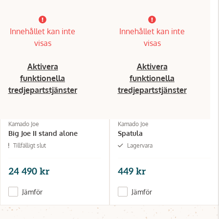
Innehållet kan inte
Innehållet kan inte
visas
visas
Aktivera
Aktivera
funktionella
funktionella
tredjepartstjänster
tredjepartstjänster
Kamado Joe
Kamado Joe
Big Joe II stand alone
Spatula
Tillfälligt slut
Lagervara
24 490 kr
449 kr
Jämför
Jämför