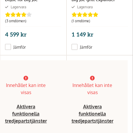
Lagervara
Lagervara
(3 omdömen)
(1 omdöme)
4 599 kr
1 149 kr
Jämför
Jämför
Innehållet kan inte
Innehållet kan inte
visas
visas
Aktivera
Aktivera
funktionella
funktionella
tredjepartstjänster
tredjepartstjänster