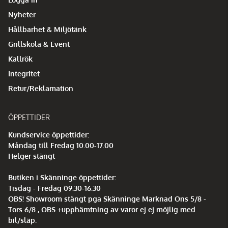
Nyheter
Hållbarhet & Miljötänk
Grillskola & Event
Kallrök
Integritet
Retur/Reklamation
ÖPPETTIDER
Kundservice öppettider:
Måndag till Fredag 10.00-17.00
Helger stängt
Butiken i Skänninge öppettider:
Tisdag - Fredag 09.30-16.30
OBS! Showroom stängt pga Skänninge Marknad Ons 5/8 -
Tors 6/8 , OBS +upphämtning av varor ej ej möjlig med
bil/släp.