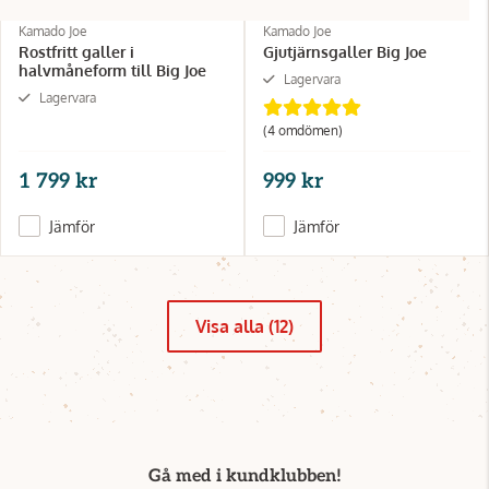
Kamado Joe
Kamado Joe
Rostfritt galler i
Gjutjärnsgaller Big Joe
halvmåneform till Big Joe
Lagervara
Lagervara
(4 omdömen)
1 799 kr
999 kr
Jämför
Jämför
Visa alla (12)
Gå med i kundklubben!