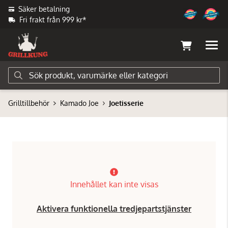
Säker betalning
Fri frakt från 999 kr*
Grilltillbehör
Kamado Joe
Joetisserie
Innehållet kan inte visas
Aktivera funktionella tredjepartstjänster