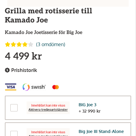
Grilla med rotisserie till
Kamado Joe
Kamado Joe
Joetisserie för Big Joe
(3 omdömen)
4 499 kr
Prishistorik
BIG Joe 3
Innehållet kan inte visas
Aktivera tredjepartstjänster
+ 32 990 kr
Big Joe III Stand-Alone
Innehållet kan inte visas