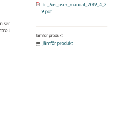
ibt_6xs_user_manual_2019_4_2
9.pdf
en ser
troll
Jämför produkt
Jämför produkt