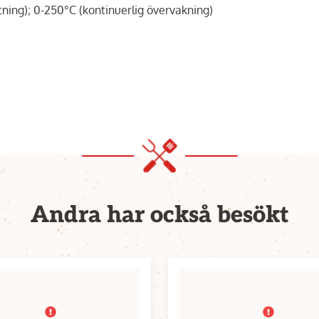
ing); 0-250°C (kontinuerlig övervakning)
Andra har också besökt