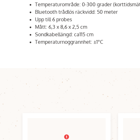
Temperaturområde: 0-300 grader (korttidsmätn
Bluetooth trådlös räckvidd: 50 meter
Upp till 6 probes
Mått: 6,3 x 8,6 x 2,5 cm
Sondkabellängd: ca115 cm
Temperaturnoggrannhet: ±1°C