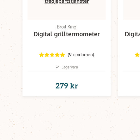
tredjepartstjänster
Broil King
Digital grilltermometer
Digit
(9 omdömen)
Lagervara
279 kr