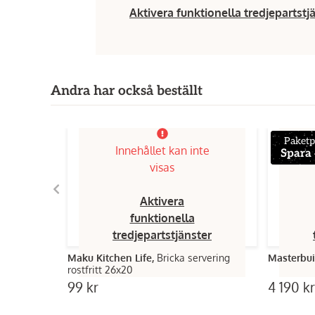
Aktivera funktionella tredjepartstj
Andra har också beställt
Paketp
Innehållet kan inte
Spara
visas
Aktivera
funktionella
tredjepartstjänster
Maku Kitchen Life,
Bricka servering
Masterbui
rostfritt 26x20
99 kr
4 190 kr