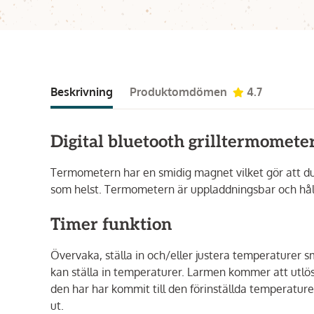
Beskrivning
Produktomdömen
4.7
Digital bluetooth grilltermomete
Termometern har en smidig magnet vilket gör att du k
som helst. Termometern är uppladdningsbar och håll
Timer funktion
Övervaka, ställa in och/eller justera temperaturer s
kan ställa in temperaturer. Larmen kommer att utlösa
den har har kommit till den förinställda temperature
ut.