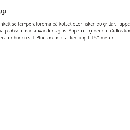
pp
nkelt se temperaturerna på köttet eller fisken du grillar. I app
ka probsen man använder sig av. Appen erbjuder en trådlös kon
eratur hur du vill. Bluetoothen räcken upp till 50 meter.