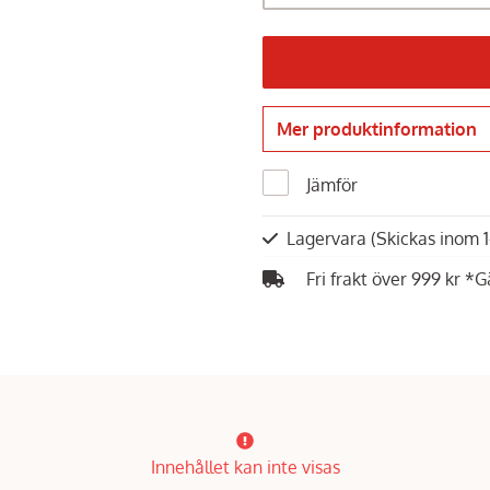
Mer produktinformation
Jämför
Lagervara
(Skickas inom 
Fri frakt över 999 kr *G
Innehållet kan inte visas