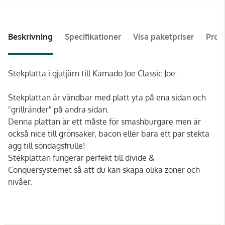
Beskrivning
Specifikationer
Visa paketpriser
Pro
Stekplatta i gjutjärn till Kamado Joe Classic Joe.
Stekplattan är vändbar med platt yta på ena sidan och
"grillränder" på andra sidan.
Denna plattan är ett måste för smashburgare men är
också nice till grönsaker, bacon eller bara ett par stekta
ägg till söndagsfrulle!
Stekplattan fungerar perfekt till divide &
Conquersystemet så att du kan skapa olika zoner och
nivåer.