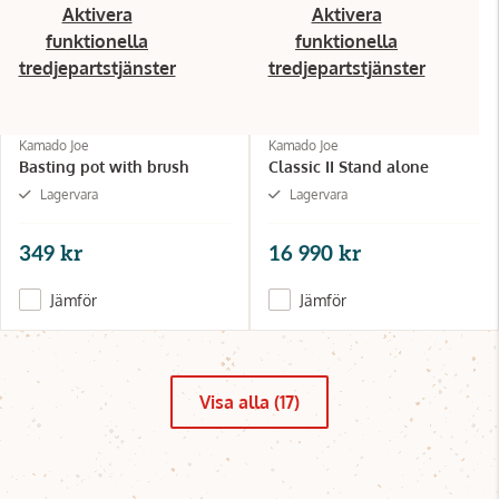
Aktivera
Aktivera
funktionella
funktionella
tredjepartstjänster
tredjepartstjänster
Kamado Joe
Kamado Joe
Basting pot with brush
Classic II Stand alone
Lagervara
Lagervara
349 kr
16 990 kr
Jämför
Jämför
Visa alla (17)