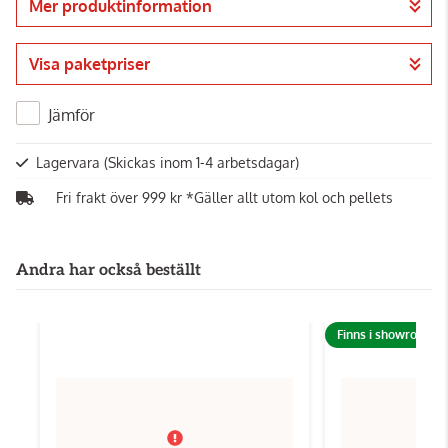
Mer produktinformation
Gå till kassan
Visa paketpriser
Jämför
Lagervara
(Skickas inom 1-4 arbetsdagar)
Fri frakt över 999 kr *Gäller allt utom kol och pellets
Andra har också beställt
Finns i showroom!