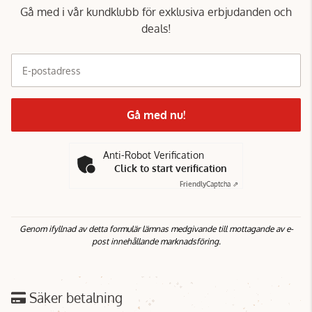
Gå med i vår kundklubb för exklusiva erbjudanden och
deals!
E-postadress
Gå med nu!
Anti-Robot Verification
Click to start verification
Friendly
Captcha ⇗
Genom ifyllnad av detta formulär lämnas medgivande till mottagande av e-
post innehållande marknadsföring.
Säker betalning