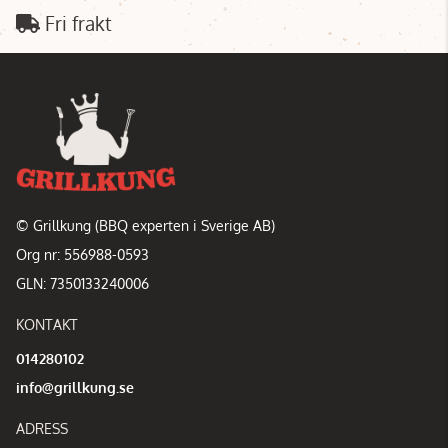
Fri frakt
© Grillkung (BBQ experten i Sverige AB)
Org nr: 556988-0593
GLN: 7350133240006
KONTAKT
014280102
info@grillkung.se
ADRESS