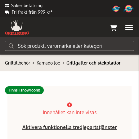
Säker betalning
Fri frakt från 999 kr*
Grilltillbehör
Kamado Joe
Grillgaller och stekplattor
Finns i showroom!
Innehållet kan inte visas
Aktivera funktionella tredjepartstjänster