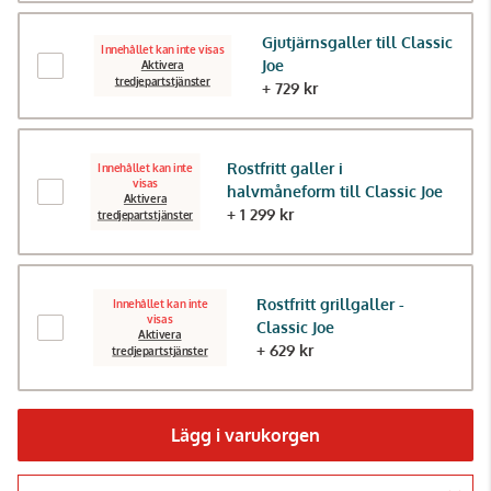
Gjutjärnsgaller till Classic
Innehållet kan inte visas
Joe
Aktivera
tredjepartstjänster
+ 729 kr
Rostfritt galler i
Innehållet kan inte
visas
halvmåneform till Classic Joe
Aktivera
+ 1 299 kr
tredjepartstjänster
Rostfritt grillgaller -
Innehållet kan inte
visas
Classic Joe
Aktivera
+ 629 kr
tredjepartstjänster
Lägg i varukorgen