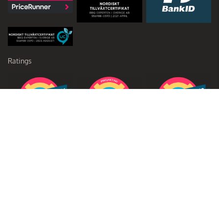
Ratings
Partners