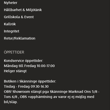
Nyheter
Hållbarhet & Miljötänk
Grillskola & Event
Kallrök
Integritet
Retur/Reklamation
ÖPPETTIDER
Kundservice öppettider:
Måndag till Fredag 10.00-17.00
Helger stängt
Butiken i Skänninge öppettider:
Tisdag - Fredag 09.30-16.30
OBS! Showroom stängt pga Skänninge Marknad Ons 5/8 -
Tors 6/8 , OBS +upphämtning av varor ej ej möjlig med
bil/släp.