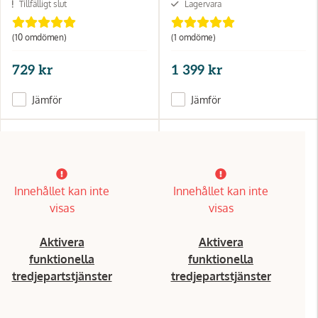
Tillfälligt slut
Lagervara
(10 omdömen)
(1 omdöme)
729 kr
1 399 kr
Jämför
Jämför
Innehållet kan inte
Innehållet kan inte
visas
visas
Aktivera
Aktivera
funktionella
funktionella
tredjepartstjänster
tredjepartstjänster