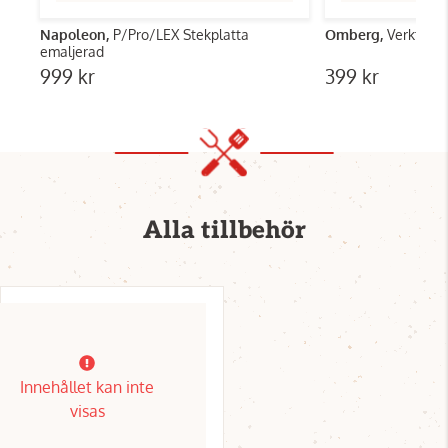
Napoleon,
P/Pro/LEX Stekplatta
Omberg,
Verktygski
emaljerad
999 kr
399 kr
Alla tillbehör
Innehållet kan inte
visas