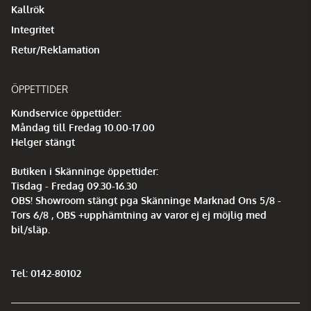
Kallrök
Integritet
Retur/Reklamation
ÖPPETTIDER
Kundservice öppettider:
Måndag till Fredag 10.00-17.00
Helger stängt
Butiken i Skänninge öppettider:
Tisdag - Fredag 09.30-16.30
OBS! Showroom stängt pga Skänninge Marknad Ons 5/8 -
Tors 6/8 , OBS +upphämtning av varor ej ej möjlig med
bil/släp.
Tel: 0142-80102