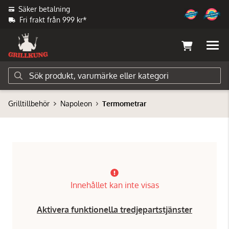
Säker betalning
Fri frakt från 999 kr*
Grilltillbehör
Napoleon
Termometrar
Innehållet kan inte visas
Aktivera funktionella tredjepartstjänster