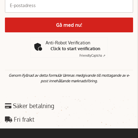
E-postadress
Gå med nu!
Anti-Robot Verification
Click to start verification
Friendly
Captcha ⇗
Genom ifyllnad av detta formulär lämnas medgivande till mottagande av e-
post innehållande marknadsföring.
Säker betalning
Fri frakt