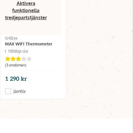
Aktivera
funktionella
tredjepartstjänster
GrillEye
MAX WIFI Thermometer
Tillfälligt slut
(3 omdömen)
1 290 kr
Jämför