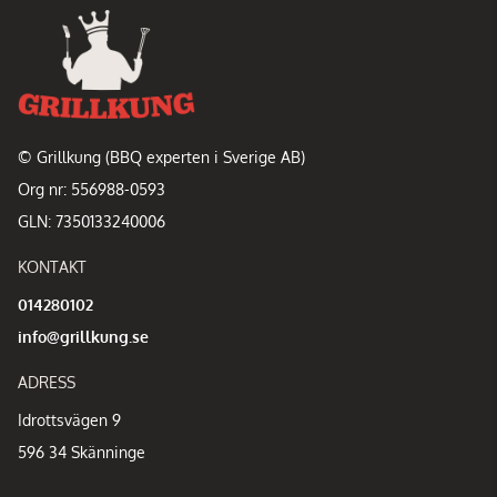
© Grillkung (BBQ experten i Sverige AB)
Org nr: 556988-0593
GLN: 7350133240006
KONTAKT
014280102
info@grillkung.se
ADRESS
Idrottsvägen 9
596 34 Skänninge