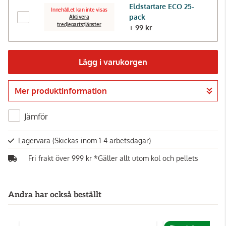
Eldstartare ECO 25-
Innehållet kan inte visas
pack
Aktivera
tredjepartstjänster
+ 99 kr
Lägg i varukorgen
Mer produktinformation
Gå till kassan
Jämför
Lagervara
(Skickas inom 1-4 arbetsdagar)
Fri frakt över 999 kr *Gäller allt utom kol och pellets
Andra har också beställt