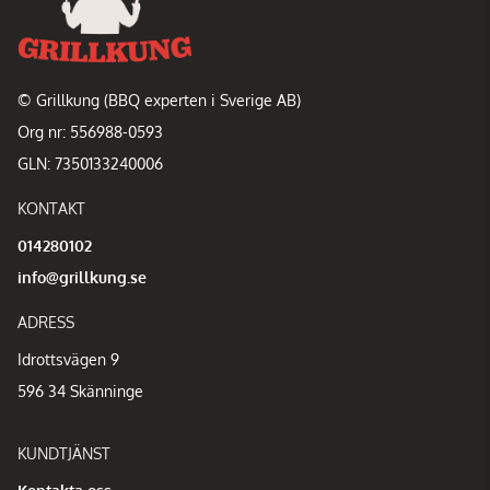
© Grillkung (BBQ experten i Sverige AB)
Org nr: 556988-0593
GLN: 7350133240006
KONTAKT
014280102
info@grillkung.se
ADRESS
Idrottsvägen 9
596 34 Skänninge
KUNDTJÄNST