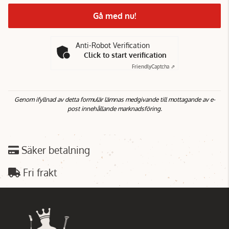
Gå med nu!
Anti-Robot Verification
Click to start verification
Friendly
Captcha ⇗
Genom ifyllnad av detta formulär lämnas medgivande till mottagande av e-
post innehållande marknadsföring.
Säker betalning
Fri frakt