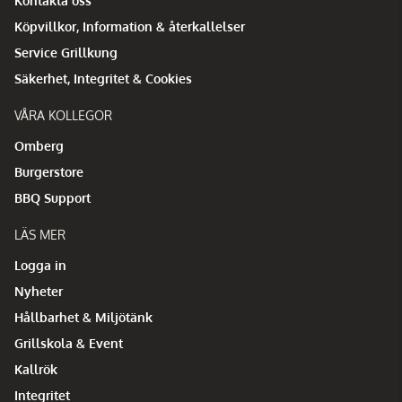
Kontakta oss
Köpvillkor, Information & återkallelser
Service Grillkung
Säkerhet, Integritet & Cookies
VÅRA KOLLEGOR
Omberg
Burgerstore
BBQ Support
LÄS MER
Logga in
Nyheter
Hållbarhet & Miljötänk
Grillskola & Event
Kallrök
Integritet