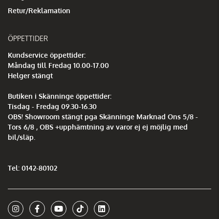
Retur/Reklamation
ÖPPETTIDER
Kundservice öppettider:
Måndag till Fredag 10.00-17.00
Helger stängt
Butiken i Skänninge öppettider:
Tisdag - Fredag 09.30-16.30
OBS! Showroom stängt pga Skänninge Marknad Ons 5/8 -
Tors 6/8 , OBS +upphämtning av varor ej ej möjlig med
bil/släp.
Tel: 0142-80102