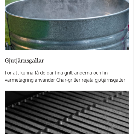
Gjutjärnsgallar
För att kunna få de där fina grillränderna och fin
värmelagring använder Char-griller rejäla gjutjärnsgaller