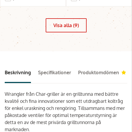
Visa alla (9)
Beskrivning
Specifikationer
Produktomdömen
4.
Wrangler från Char-griller är en grilltunna med bättre
kvalité och fina innovationer som ett utdragbart koltråg
för enkel uraskning och rengöring. Tillsammans med mer
påkostade ventiler för optimal temperaturstyrning är
detta en av de mest privärda grilltunnorna på
marknaden.