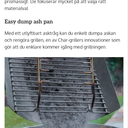
prismässigt. De fokuserar mycket på att välja rätt
materialval
Easy dump ash pan
Med ett utlyftbart asktråg kan du enkelt dumpa askan
och rengöra grillen, en av Char-grillers innovationer som
gör att du enklare kommer igång med grillningen.