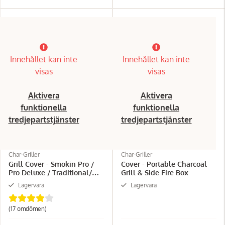
Innehållet kan inte
Innehållet kan inte
visas
visas
Aktivera
Aktivera
funktionella
funktionella
tredjepartstjänster
tredjepartstjänster
Char-Griller
Char-Griller
Grill Cover - Smokin Pro /
Cover - Portable Charcoal
Pro Deluxe / Traditional/
Grill & Side Fire Box
Wrangler
Lagervara
Lagervara
(17 omdömen)