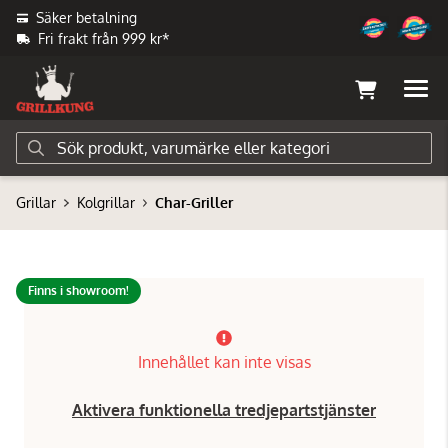
Säker betalning
Fri frakt från 999 kr*
Grillar
Kolgrillar
Char-Griller
Finns i showroom!
Innehållet kan inte visas
Aktivera funktionella tredjepartstjänster