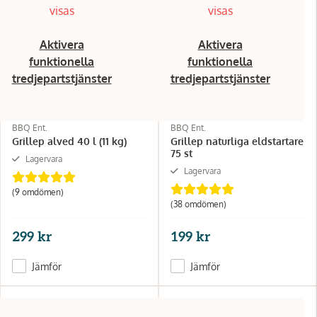
visas
visas
Aktivera
Aktivera
funktionella
funktionella
tredjepartstjänster
tredjepartstjänster
BBQ Ent.
BBQ Ent.
Grillep alved 40 l (11 kg)
Grillep naturliga eldstartare
75 st
Lagervara
Lagervara
(9 omdömen)
(38 omdömen)
299 kr
199 kr
Jämför
Jämför