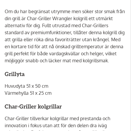
Om du har begränsat utrymme men söker stor smak från
din grill är Char-Griller Wrangler kolgrill ett utmärkt
alternativ för dig. Fullt utrustad med Char-Grillers
standard av premiumfunktioner, tillåter denna kolgrill dig
att grilla eller röka dina favoriträtter utan krångel. Med
en kortare tid för att nå önskad grilltemperatur är denna
grill perfekt för både vardagskvällar och helger, vilket
möjliggör snabb och läcker mat med kolgrillsmak.
Grillyta
Huvudyta 51 x 50 cm
Värmehylla 51 x 25 cm
Char-Griller kolgrillar
Char-Griller tillverkar kolgrillar med prestanda och
innovation i fokus utan att för den delen dra iväg