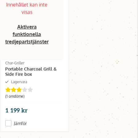
Innehållet kan inte
visas
Aktivera
funktionella
tredjepartstjänster
Char-Griller
Portable Charcoal Grill &
Side Fire box
Lagervara
(1 omdöme)
1 199 kr
Jämför