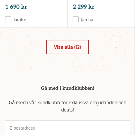
1 690 kr
2 299 kr
Jämför
Jämför
Visa alla (12)
Gå med i kundklubben!
Gå med i vår kundklubb för exklusiva erbjudanden och
deals!
E-postadress