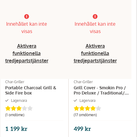
Innehållet kan inte
Innehållet kan inte
visas
visas
Aktivera
Aktivera
funktionella
funktionella
tredjepartstjänster
tredjepartstjänster
Char-Griller
Char-Griller
Portable Charcoal Grill &
Grill Cover - Smokin Pro /
Side Fire box
Pro Deluxe / Traditional/
Wrangler
Lagervara
Lagervara
(1 omdöme)
(17 omdömen)
1 199 kr
499 kr