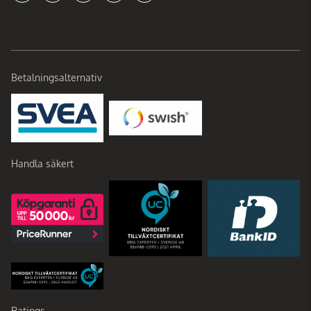
Betalningsalternativ
Handla säkert
Ratings