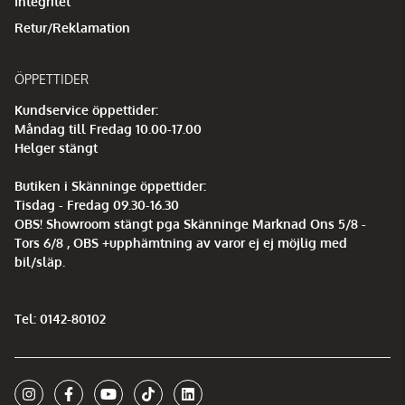
Integritet
Retur/Reklamation
ÖPPETTIDER
Kundservice öppettider:
Måndag till Fredag 10.00-17.00
Helger stängt
Butiken i Skänninge öppettider:
Tisdag - Fredag 09.30-16.30
OBS! Showroom stängt pga Skänninge Marknad Ons 5/8 -
Tors 6/8 , OBS +upphämtning av varor ej ej möjlig med
bil/släp.
Tel: 0142-80102