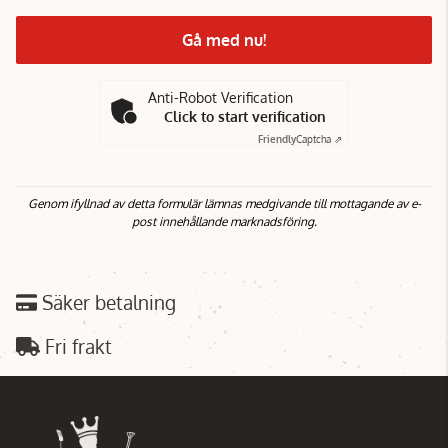
Gå med nu!
Anti-Robot Verification
Click to start verification
Friendly
Captcha ⇗
Genom ifyllnad av detta formulär lämnas medgivande till mottagande av e-
post innehållande marknadsföring.
Säker betalning
Fri frakt