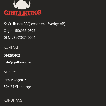
© Grillkung (BBQ experten i Sverige AB)
Org nr: 556988-0593
GLN: 7350133240006
KONTAKT
014280102
info@grillkung.se
ADRESS
Idrottsvägen 9
596 34 Skänninge
KUNDTJÄNST