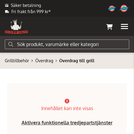
Säker betalning
Fri frakt från 999 kr*
Grilltillbehör
Överdrag
Överdrag till grill
Innehållet kan inte visas
Aktivera funktionella tredjepartstjänster