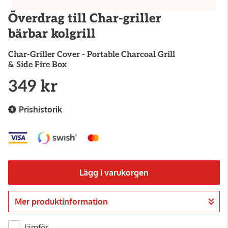
Överdrag till Char-griller
bärbar kolgrill
Char-Griller
Cover - Portable Charcoal Grill
& Side Fire Box
349 kr
Prishistorik
Lägg i varukorgen
Mer produktinformation
Gå till kassan
Jämför