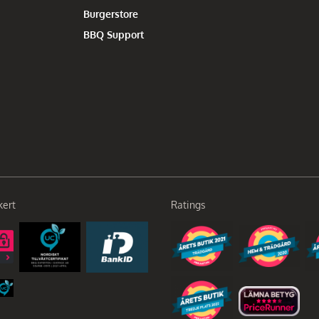
Burgerstore
BBQ Support
kert
Ratings