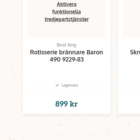
Aktivera
funktionella
tredjepartstjänster
Broil King
Rotisserie brännare Baron
Skr
490 9229-83
Lagervara
899 kr