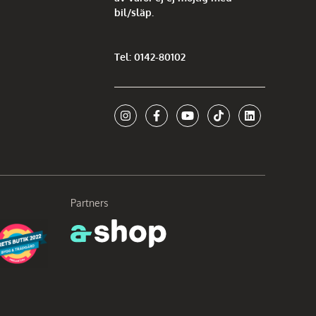
bil/släp.
Tel: 0142-80102
Partners