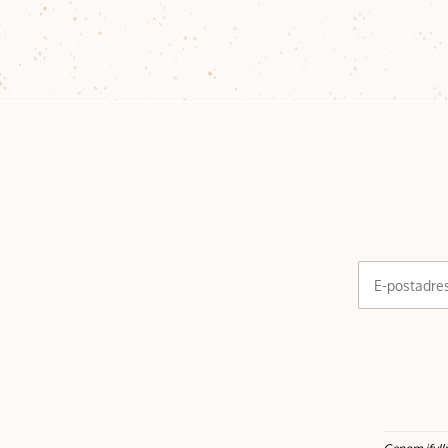
E-postadre