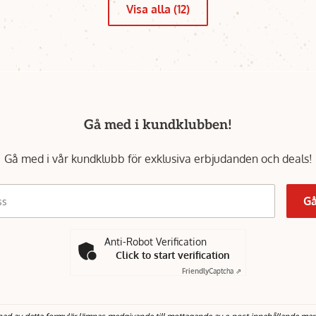
Visa alla (12)
Gå med i kundklubben!
Gå med i vår kundklubb för exklusiva erbjudanden och deals!
Gå
ss
Anti-Robot Verification
Click to start verification
Friendly
Captcha ⇗