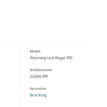
Modell
Warming rack Regal 590
Artikelnummer
22006-991
Varumärke
Broil King