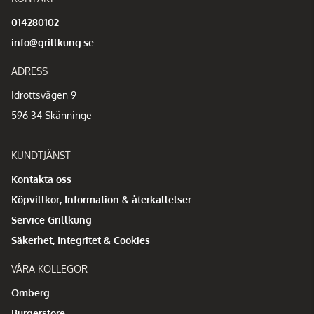
014280102
info@grillkung.se
ADRESS
Idrottsvägen 9
596 34 Skänninge
KUNDTJÄNST
Kontakta oss
Köpvillkor, Information & återkallelser
Service Grillkung
Säkerhet, Integritet & Cookies
VÅRA KOLLEGOR
Omberg
Burgerstore