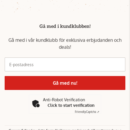
Gå med i kundklubben!
Gå med i vår kundklubb för exklusiva erbjudanden och
deals!
E-postadress
Gå med nu!
Anti-Robot Verification
Click to start verification
Friendly
Captcha ⇗