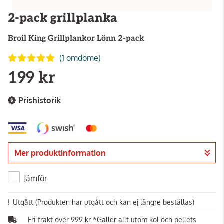
2-pack grillplanka
Broil King
Grillplankor Lönn 2-pack
(1 omdöme)
199 kr
Prishistorik
Mer produktinformation
Jämför
Utgått
(Produkten har utgått och kan ej längre beställas)
Fri frakt över 999 kr *Gäller allt utom kol och pellets