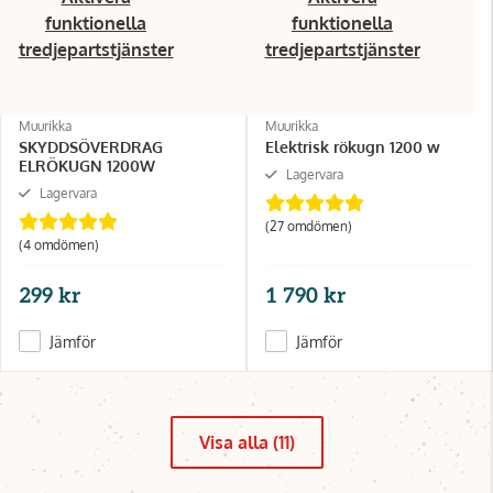
funktionella
funktionella
tredjepartstjänster
tredjepartstjänster
Muurikka
Muurikka
SKYDDSÖVERDRAG
Elektrisk rökugn 1200 w
ELRÖKUGN 1200W
Lagervara
Lagervara
(27 omdömen)
(4 omdömen)
299 kr
1 790 kr
Jämför
Jämför
Visa alla (11)