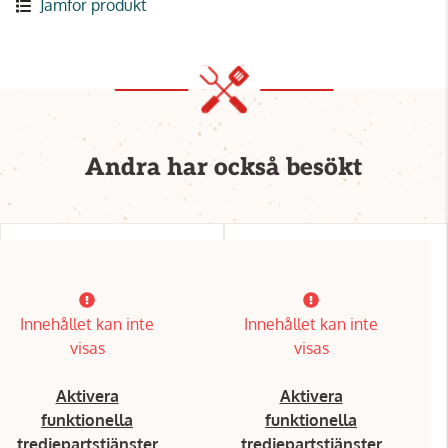
Jämför produkt
Andra har också besökt
Innehållet kan inte
Innehållet kan inte
visas
visas
Aktivera
Aktivera
funktionella
funktionella
tredjepartstjänster
tredjepartstjänster