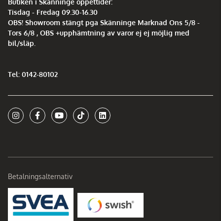
Butiken i Skänninge öppettider:
Tisdag - Fredag 09.30-16.30
OBS! Showroom stängt pga Skänninge Marknad Ons 5/8 -
Tors 6/8 , OBS +upphämtning av varor ej ej möjlig med
bil/släp.
Tel: 0142-80102
Betalningsalternativ