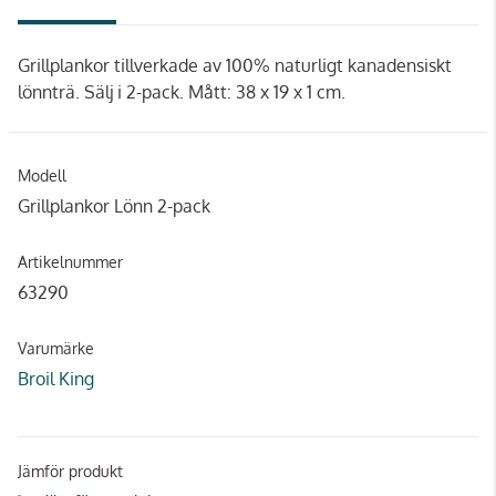
Grillplankor tillverkade av 100% naturligt kanadensiskt
lönnträ. Sälj i 2-pack. Mått: 38 x 19 x 1 cm.
Modell
Grillplankor Lönn 2-pack
Artikelnummer
63290
Varumärke
Broil King
Jämför produkt