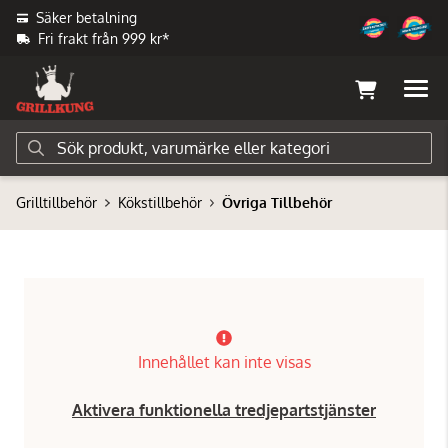
Säker betalning
Fri frakt från 999 kr*
Grilltillbehör
Kökstillbehör
Övriga Tillbehör
Innehållet kan inte visas
Aktivera funktionella tredjepartstjänster