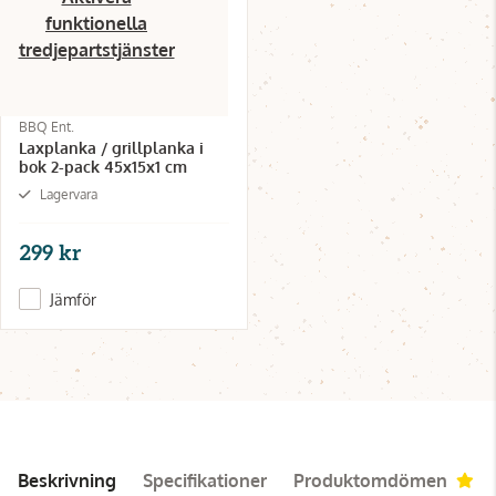
funktionella
tredjepartstjänster
BBQ Ent.
Laxplanka / grillplanka i
bok 2-pack 45x15x1 cm
Lagervara
299 kr
Jämför
Beskrivning
Specifikationer
Produktomdömen
5