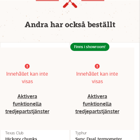
Andra har också beställt
Finns i showroom!
Innehållet kan inte
Innehållet kan inte
visas
visas
Aktivera
Aktivera
funktionella
funktionella
tredjepartstjänster
tredjepartstjänster
Texas Club
Typhur
Hickory chunks
Sync Dual termometer