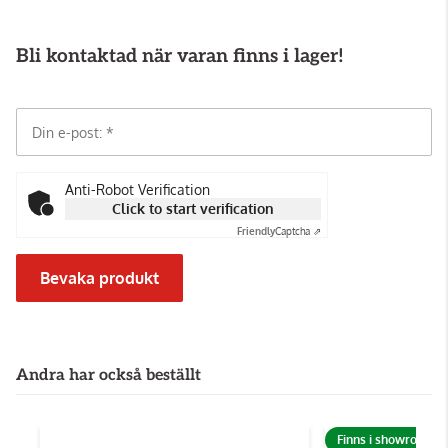
Bli kontaktad när varan finns i lager!
Din e-post:
Anti-Robot Verification
Click to start verification
Friendly
Captcha ⇗
Bevaka produkt
Andra har också beställt
Finns i showroom!