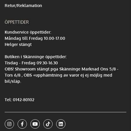
Retur/Reklamation
ÖPPETTIDER
Kundservice öppettider:
Måndag till Fredag 10.00-17.00
Helger stängt
Butiken i Skänninge öppettider:
Tisdag - Fredag 09.30-16.30
OBS! Showroom stängt pga Skänninge Marknad Ons 5/8 -
Tors 6/8 , OBS +upphämtning av varor ej ej möjlig med
bil/släp.
Tel: 0142-80102