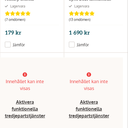
Lagervara
Lagervara
(7 omdömen)
(13 omdömen)
179 kr
1 690 kr
Jämför
Jämför
Innehållet kan inte
Innehållet kan inte
visas
visas
Aktivera
Aktivera
funktionella
funktionella
tredjepartstjänster
tredjepartstjänster