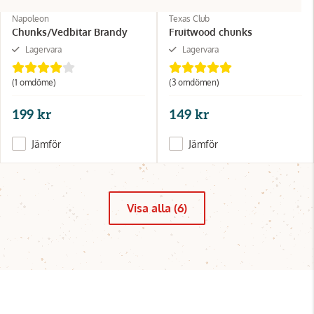
Napoleon
Texas Club
Chunks/Vedbitar Brandy
Fruitwood chunks
Lagervara
Lagervara
(1 omdöme)
(3 omdömen)
199 kr
149 kr
Jämför
Jämför
Visa alla (6)