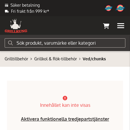
Säker betalning
Fri frakt från 999 kr*
Grilltillbehör
Grillkol & Rök-tillbehör
Ved/chunks
Innehållet kan inte visas
Aktivera funktionella tredjepartstjänster