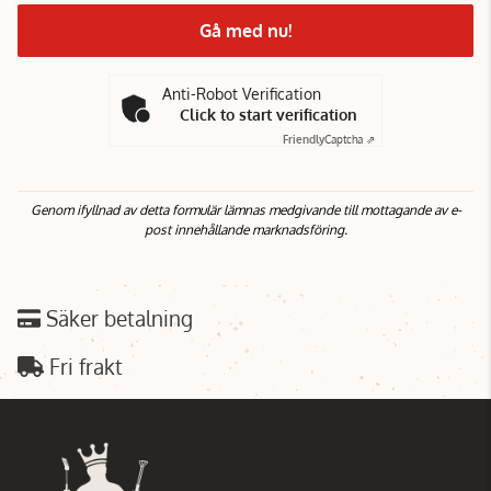
Gå med nu!
Anti-Robot Verification
Click to start verification
Friendly
Captcha ⇗
Genom ifyllnad av detta formulär lämnas medgivande till mottagande av e-
post innehållande marknadsföring.
Säker betalning
Fri frakt