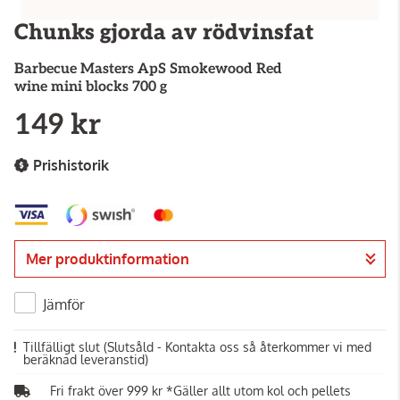
Chunks gjorda av rödvinsfat
Barbecue Masters ApS
Smokewood Red
wine mini blocks 700 g
149 kr
Prishistorik
Mer produktinformation
Jämför
Tillfälligt slut
(Slutsåld - Kontakta oss så återkommer vi med
beräknad leveranstid)
Fri frakt över 999 kr *Gäller allt utom kol och pellets