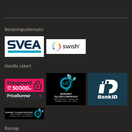
Betalningsalternativ
Handla säkert
Ratings