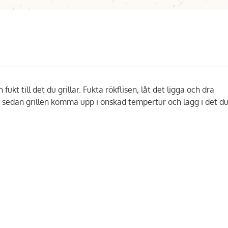
kt till det du grillar. Fukta rökflisen, låt det ligga och dra
t sedan grillen komma upp i önskad tempertur och lägg i det du 