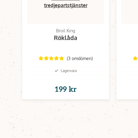
tredjepartstjänster
Broil King
Röklåda
(3 omdömen)
Lagervara
199 kr