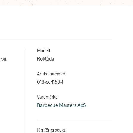
Modell
Röklåda
vill
Artikelnummer
018-cc4150-1
Varumärke
Barbecue Masters ApS
Jämför produkt