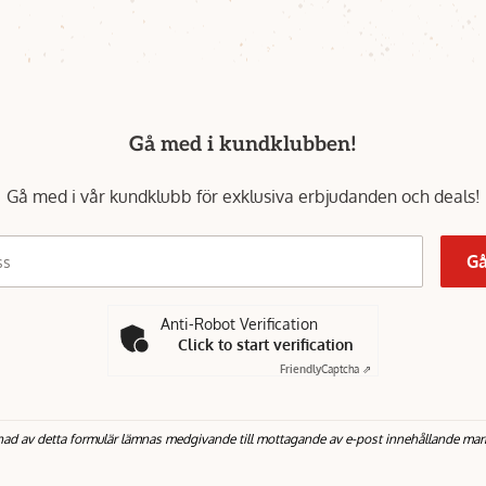
Gå med i kundklubben!
Gå med i vår kundklubb för exklusiva erbjudanden och deals!
Gå
ss
Anti-Robot Verification
Click to start verification
Friendly
Captcha ⇗
nad av detta formulär lämnas medgivande till mottagande av e-post innehållande mar