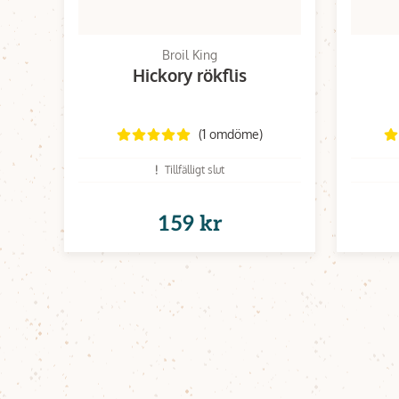
Broil King
Hickory rökflis
(1 omdöme)
Tillfälligt slut
159 kr