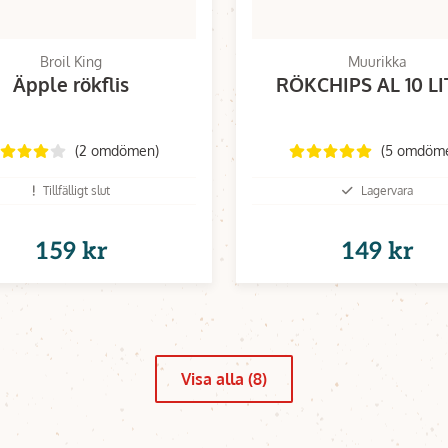
Broil King
Muurikka
Äpple rökflis
RÖKCHIPS AL 10 L
(2 omdömen)
(5 omdöm
Tillfälligt slut
Lagervara
159 kr
149 kr
Visa alla (8)