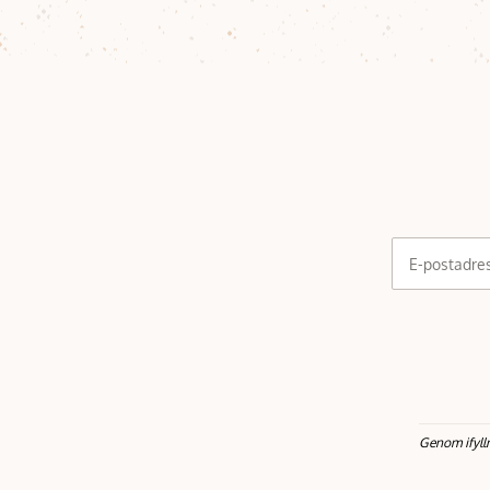
E-postadre
Genom ifyll