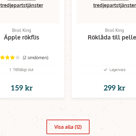
tredjepartstjänster
tredjepartstjänster
Broil King
Broil King
Äpple rökflis
Röklåda till pelle
(2 omdömen)
Tillfälligt slut
Lagervara
159 kr
299 kr
Visa alla (12)