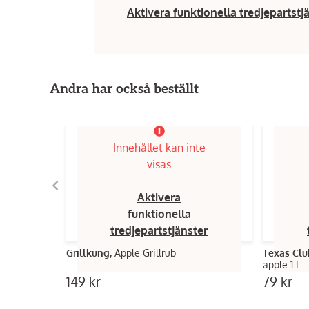
Aktivera funktionella tredjepartstj
Andra har också beställt
Innehållet kan inte
visas
Aktivera
funktionella
tredjepartstjänster
Grillkung,
Apple Grillrub
Texas Clu
apple 1 L
149 kr
79 kr