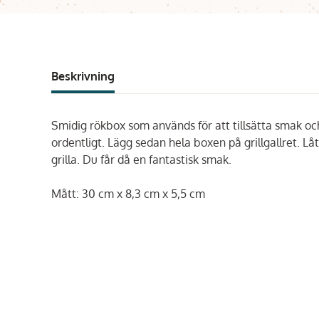
Beskrivning
Smidig rökbox som används för att tillsätta smak och fu
ordentligt. Lägg sedan hela boxen på grillgallret. Lå
grilla. Du får då en fantastisk smak.
Mått: 30 cm x 8,3 cm x 5,5 cm