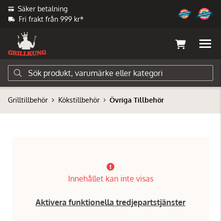
Säker betalning
Fri frakt från 999 kr*
Grilltillbehör
Kökstillbehör
Övriga Tillbehör
Innehållet kan inte visas
Aktivera funktionella tredjepartstjänster