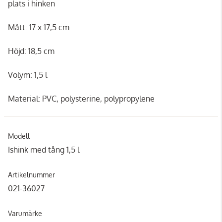
plats i hinken
Mått: 17 x 17,5 cm
Höjd: 18,5 cm
Volym: 1,5 l
Material: PVC, polysterine, polypropylene
Modell
Ishink med tång 1,5 l
Artikelnummer
021-36027
Varumärke