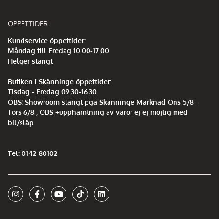
ÖPPETTIDER
Kundservice öppettider:
Måndag till Fredag 10.00-17.00
Helger stängt
Butiken i Skänninge öppettider:
Tisdag - Fredag 09.30-16.30
OBS! Showroom stängt pga Skänninge Marknad Ons 5/8 -
Tors 6/8 , OBS +upphämtning av varor ej ej möjlig med
bil/släp.
Tel: 0142-80102