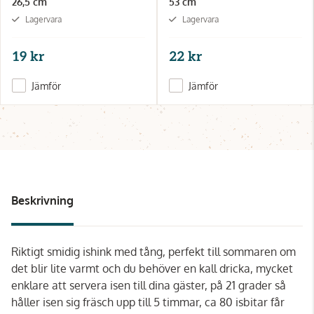
26,5 cm
53 cm
Lagervara
Lagervara
19 kr
22 kr
Jämför
Jämför
Beskrivning
Riktigt smidig ishink med tång, perfekt till sommaren om
det blir lite varmt och du behöver en kall dricka, mycket
enklare att servera isen till dina gäster, på 21 grader så
håller isen sig fräsch upp till 5 timmar, ca 80 isbitar får