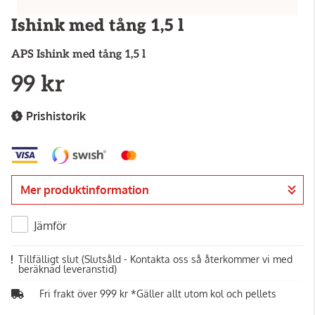
Ishink med tång 1,5 l
APS
Ishink med tång 1,5 l
99 kr
Prishistorik
Mer produktinformation
Jämför
Tillfälligt slut
(Slutsåld - Kontakta oss så återkommer vi med
beräknad leveranstid)
Fri frakt över 999 kr *Gäller allt utom kol och pellets