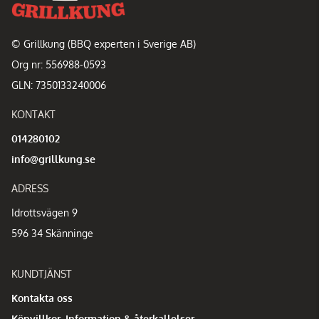
© Grillkung (BBQ experten i Sverige AB)
Org nr: 556988-0593
GLN: 7350133240006
KONTAKT
014280102
info@grillkung.se
ADRESS
Idrottsvägen 9
596 34 Skänninge
KUNDTJÄNST
Kontakta oss
Köpvillkor, Information & återkallelser