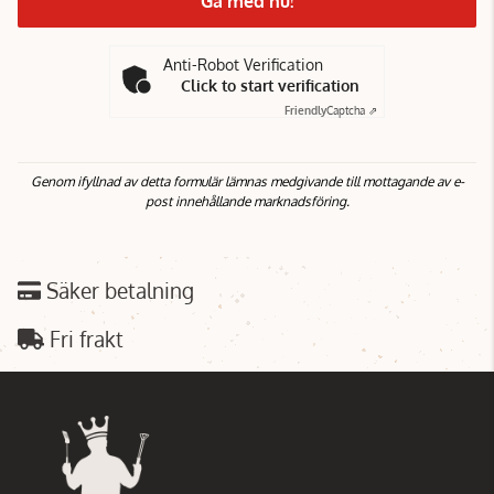
Gå med nu!
Anti-Robot Verification
Click to start verification
Friendly
Captcha ⇗
Genom ifyllnad av detta formulär lämnas medgivande till mottagande av e-
post innehållande marknadsföring.
Säker betalning
Fri frakt