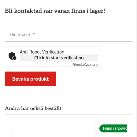
Bli kontaktad när varan finns i lager!
Din e-post:
Anti-Robot Verification
Click to start verification
Friendly
Captcha ⇗
Bevaka produkt
Andra har också beställt
Finns i showroom!