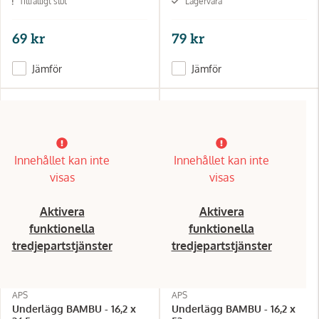
Tillfälligt slut
Lagervara
69 kr
79 kr
Jämför
Jämför
Innehållet kan inte
Innehållet kan inte
visas
visas
Aktivera
Aktivera
funktionella
funktionella
tredjepartstjänster
tredjepartstjänster
APS
APS
Underlägg BAMBU - 16,2 x
Underlägg BAMBU - 16,2 x