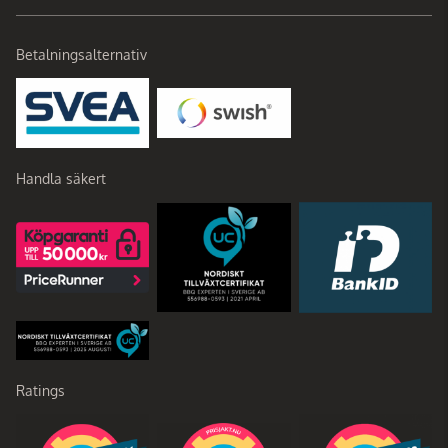
Betalningsalternativ
Handla säkert
Ratings