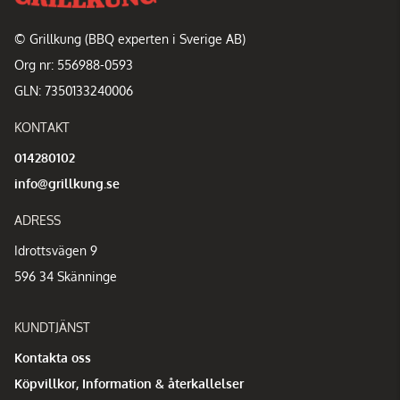
© Grillkung (BBQ experten i Sverige AB)
Org nr: 556988-0593
GLN: 7350133240006
KONTAKT
014280102
info@grillkung.se
ADRESS
Idrottsvägen 9
596 34 Skänninge
KUNDTJÄNST
Kontakta oss
Köpvillkor, Information & återkallelser