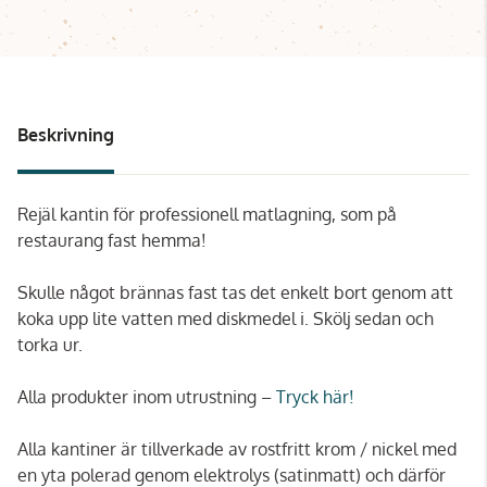
Beskrivning
Rejäl kantin för professionell matlagning, som på
restaurang fast hemma!
Skulle något brännas fast tas det enkelt bort genom att
koka upp lite vatten med diskmedel i. Skölj sedan och
torka ur.
Alla produkter inom utrustning –
Tryck här!
Alla kantiner är tillverkade av rostfritt krom / nickel med
en yta polerad genom elektrolys (satinmatt) och därför