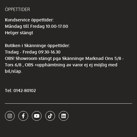
ÖPPETTIDER
Kundservice öppettider:
Måndag till Fredag 10.00-17.00
Helger stängt
Butiken i Skänninge öppettider:
Tisdag - Fredag 09.30-16.30
OBS! Showroom stängt pga Skänninge Marknad Ons 5/8 -
Tors 6/8 , OBS +upphämtning av varor ej ej möjlig med
bil/släp.
Tel: 0142-80102