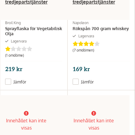
tredjepartstjänster
tredjepartstjänster
Broil King
Napoleon
Sprayflaska för Vegetabilisk
Rökspån 700 gram whiskey
Olja
Lagervara
Lagervara
(7 omdömen)
(1 omdöme)
219 kr
169 kr
Jämför
Jämför
Innehållet kan inte
Innehållet kan inte
visas
visas