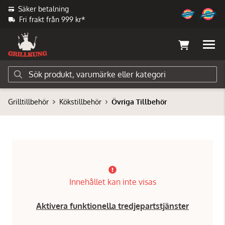
Säker betalning
Fri frakt från 999 kr*
Grilltillbehör
Kökstillbehör
Övriga Tillbehör
Innehållet kan inte visas
Aktivera funktionella tredjepartstjänster