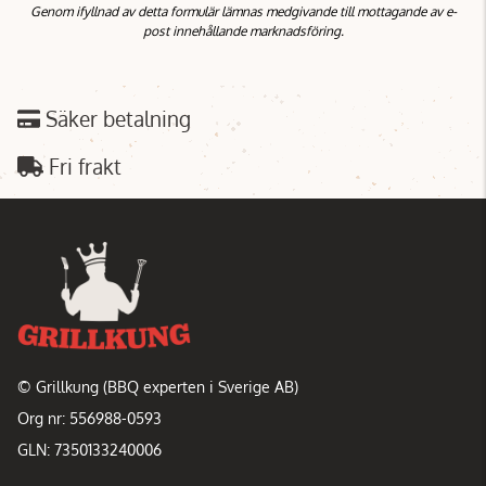
Genom ifyllnad av detta formulär lämnas medgivande till mottagande av e-
post innehållande marknadsföring.
Säker betalning
Fri frakt
© Grillkung (BBQ experten i Sverige AB)
Org nr: 556988-0593
GLN: 7350133240006