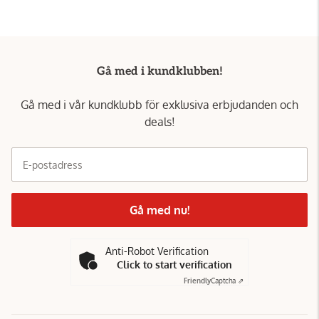
Gå med i kundklubben!
Gå med i vår kundklubb för exklusiva erbjudanden och
deals!
E-postadress
Gå med nu!
Anti-Robot Verification
Click to start verification
Friendly
Captcha ⇗