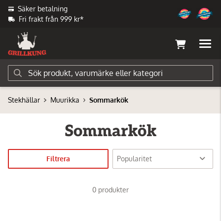
Säker betalning
Fri frakt från 999 kr*
Stekhällar
Muurikka
Sommarkök
Sommarkök
Filtrera
0 produkter