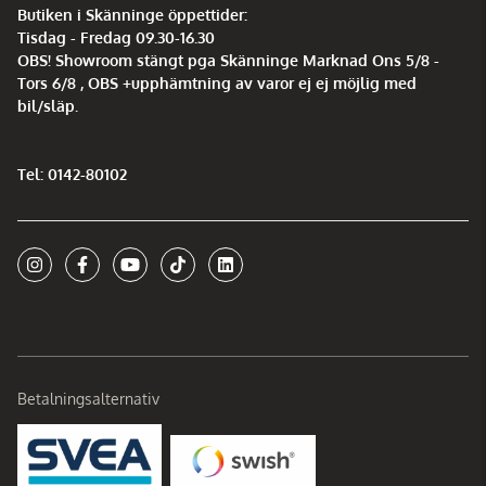
Butiken i Skänninge öppettider:
Tisdag - Fredag 09.30-16.30
OBS! Showroom stängt pga Skänninge Marknad Ons 5/8 -
Tors 6/8 , OBS +upphämtning av varor ej ej möjlig med
bil/släp.
Tel: 0142-80102
Betalningsalternativ