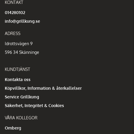
KONTAKT
014280102
info@grillkung.se
ADRESS
Idrottsvägen 9
596 34 Skänninge
KUNDTJÄNST
Kontakta oss
Köpvillkor, Information & återkallelser
Service Grillkung
Säkerhet, Integritet & Cookies
VÅRA KOLLEGOR
Omberg