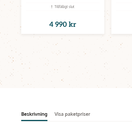
Tillfälligt slut
4 990 kr
Beskrivning
Visa paketpriser