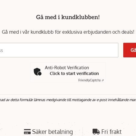
Gå med i kundklubben!
Gå med i vår kundklubb för exklusiva erbjudanden och deals!
Gå
ss
Anti-Robot Verification
Click to start verification
Friendly
Captcha ⇗
nad av detta formulär lämnas medgivande till mottagande av e-post innehållande mar
Säker betalning
Fri frakt