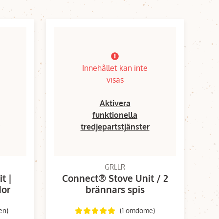
Innehållet kan inte
visas
Aktivera
funktionella
tredjepartstjänster
GRLLR
t |
Connect® Stove Unit / 2
dor
brännars spis
en)
(1 omdöme)