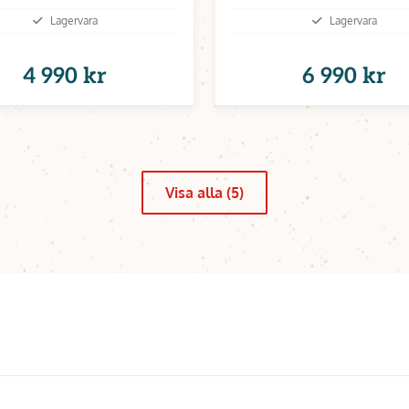
Lagervara
Lagervara
4 990 kr
6 990 kr
Visa alla (5)