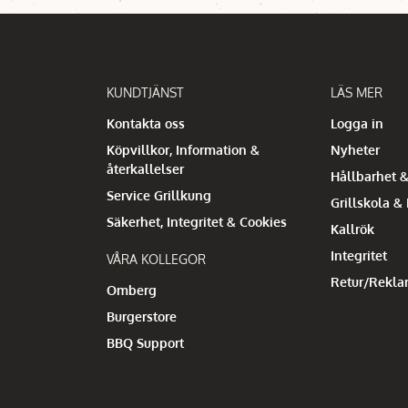
KUNDTJÄNST
LÄS MER
Kontakta oss
Logga in
Köpvillkor, Information &
Nyheter
återkallelser
Hållbarhet &
Service Grillkung
Grillskola &
Säkerhet, Integritet & Cookies
Kallrök
Integritet
VÅRA KOLLEGOR
Retur/Rekla
Omberg
Burgerstore
BBQ Support