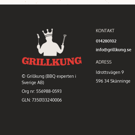
KONTAKT
014280102
info@grillkung.se
ADRESS
Idrottsvägen 9
© Grillkung (BBQ experten i
596 34 Skänninge
Sverige AB)
Org nr: 556988-0593
GLN: 7350133240006