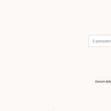
E-postadre
Genom ifyll