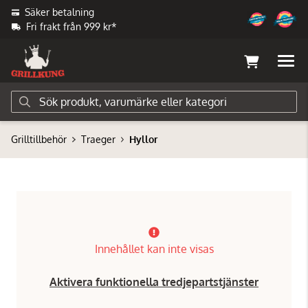
Säker betalning
Fri frakt från 999 kr*
Grilltillbehör
Traeger
Hyllor
Innehållet kan inte visas
Aktivera funktionella tredjepartstjänster