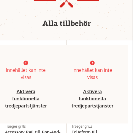
Alla tillbehör
Innehållet kan inte
Innehållet kan inte
visas
visas
Aktivera
Aktivera
funktionella
funktionella
tredjepartstjänster
tredjepartstjänster
Traeger grills
Traeger grills
Accessory Rail till Pop-And-
Folieform till