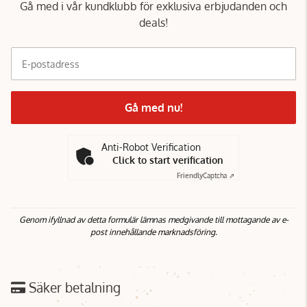
Gå med i vår kundklubb för exklusiva erbjudanden och
deals!
E-postadress
Gå med nu!
Anti-Robot Verification
Click to start verification
Friendly
Captcha ⇗
Genom ifyllnad av detta formulär lämnas medgivande till mottagande av e-
post innehållande marknadsföring.
Säker betalning