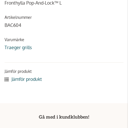
Fronthylla Pop-And-Lock™ L
Artikelnummer
BAC604
Varumärke
Traeger grills
Jämför produkt
Jämför produkt
Gå med i kundklubben!