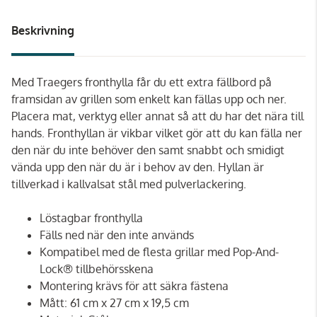
Beskrivning
Med Traegers fronthylla får du ett extra fällbord på
framsidan av grillen som enkelt kan fällas upp och ner.
Placera mat, verktyg eller annat så att du har det nära till
hands. Fronthyllan är vikbar vilket gör att du kan fälla ner
den när du inte behöver den samt snabbt och smidigt
vända upp den när du är i behov av den. Hyllan är
tillverkad i kallvalsat stål med pulverlackering.
Löstagbar fronthylla
Fälls ned när den inte används
Kompatibel med de flesta grillar med Pop-And-
Lock® tillbehörsskena
Montering krävs för att säkra fästena
Mått: 61 cm x 27 cm x 19,5 cm