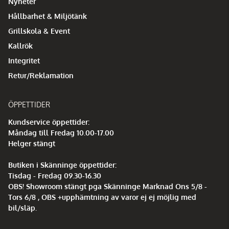
Nyheter
Hållbarhet & Miljötänk
Grillskola & Event
Kallrök
Integritet
Retur/Reklamation
ÖPPETTIDER
Kundservice öppettider:
Måndag till Fredag 10.00-17.00
Helger stängt
Butiken i Skänninge öppettider:
Tisdag - Fredag 09.30-16.30
OBS! Showroom stängt pga Skänninge Marknad Ons 5/8 -
Tors 6/8 , OBS +upphämtning av varor ej ej möjlig med
bil/släp.