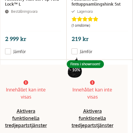
Lock™ L
fettuppsamlingshink 5st
Beställningsvara
Lagervara
(1 omdöme)
2 999 kr
219 kr
Jämför
Jämför
Finns i showroom!
- 10%
Innehållet kan inte
Innehållet kan inte
visas
visas
Aktivera
Aktivera
funktionella
funktionella
tredjepartstjänster
tredjepartstjänster