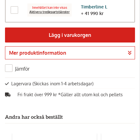
Timberline L
Innehållet kan inte visas
Aktivera tredjepartstjänster
+ 41 990 kr
Lägg i varukorgen
Mer produktinformation
Gå till kassan
Jämför
Lagervara
(Skickas inom 1-4 arbetsdagar)
Fri frakt över 999 kr *Gäller allt utom kol och pellets
Andra har också beställt