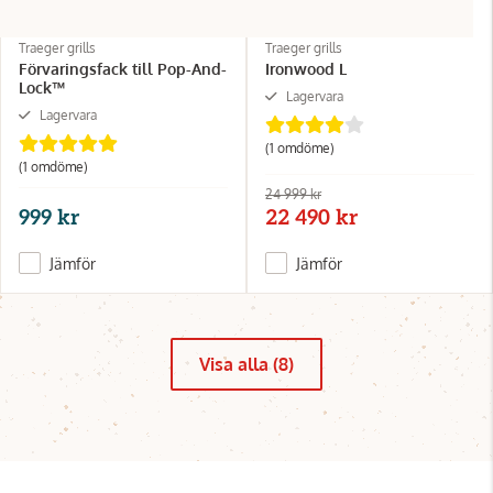
Traeger grills
Traeger grills
Förvaringsfack till Pop-And-
Ironwood L
Lock™
Lagervara
Lagervara
(1 omdöme)
(1 omdöme)
24 999 kr
999 kr
22 490 kr
Jämför
Jämför
Visa alla (8)