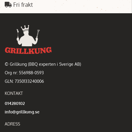
Fri frakt
© Grillkung (BBQ experten i Sverige AB)
Org nr: 556988-0593
GLN: 7350133240006
KONTAKT
014280102
info@grillkung.se
ADRESS