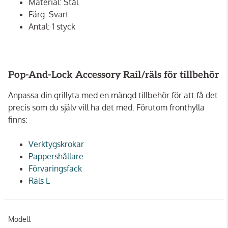
Material: Stål
Färg: Svart
Antal: 1 styck
Pop-And-Lock Accessory Rail/räls för tillbehör
Anpassa din grillyta med en mängd tillbehör för att få det
precis som du själv vill ha det med. Förutom fronthylla
finns:
Verktygskrokar
Pappershållare
Förvaringsfack
Räls L
Modell