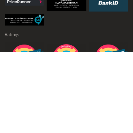
Ratings
Partners