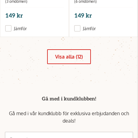
(3 omdömen)
(6 omdömen)
149 kr
149 kr
Jämför
Jämför
Visa alla (12)
Gå med i kundklubben!
Gå med i vår kundklubb för exklusiva erbjudanden och
deals!