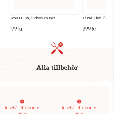
Texas Club,
Hickory chunks
Texas Club,
Paket 
179 kr
399 kr
Alla tillbehör
Innehållet kan inte
Innehållet kan inte
visas
visas