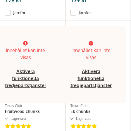
179 kr
179 kr
Jämför
Jämför
Innehållet kan inte
Innehållet kan inte
visas
visas
Aktivera
Aktivera
funktionella
funktionella
tredjepartstjänster
tredjepartstjänster
Texas Club
Texas Club
Fruitwood chunks
Ek chunks
Lagervara
Lagervara