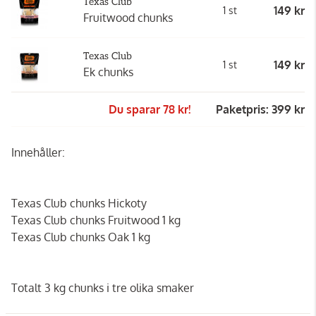
Texas Club
149 kr
1 st
Fruitwood chunks
Texas Club
149 kr
1 st
Ek chunks
Du sparar 78 kr!
Paketpris: 399 kr
Innehåller:
Texas Club chunks Hickoty
Texas Club chunks Fruitwood 1 kg
Texas Club chunks Oak 1 kg
Totalt 3 kg chunks i tre olika smaker