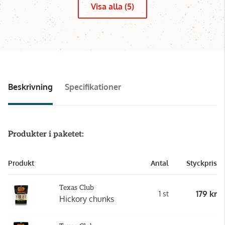
Visa alla (5)
Beskrivning
Specifikationer
Produkter i paketet:
Produkt
Antal
Styckpris
Texas Club
179 kr
1 st
Hickory chunks