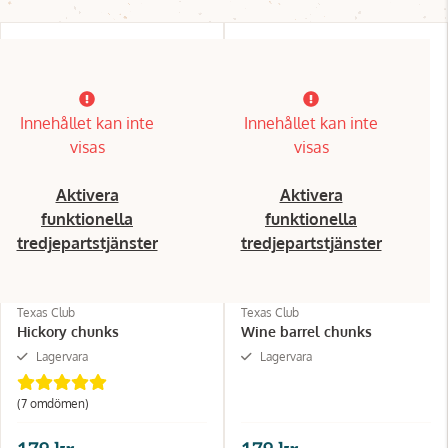
Innehållet kan inte
Innehållet kan inte
visas
visas
Aktivera
Aktivera
funktionella
funktionella
tredjepartstjänster
tredjepartstjänster
Texas Club
Texas Club
Hickory chunks
Wine barrel chunks
Lagervara
Lagervara
(7 omdömen)