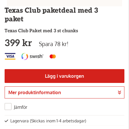
Texas Club paketdeal med 3
paket
Texas Club
Paket med 3 st chunks
399 kr
Spara 78 kr!
Lägg i varukorgen
Mer produktinformation
Gå till kassan
Jämför
Lagervara
(Skickas inom 1-4 arbetsdagar)