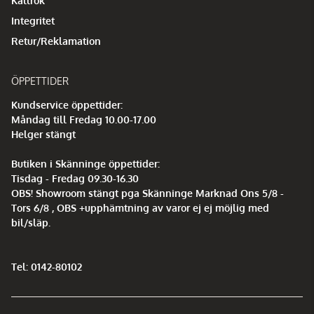
Kallrök
Integritet
Retur/Reklamation
ÖPPETTIDER
Kundservice öppettider:
Måndag till Fredag 10.00-17.00
Helger stängt
Butiken i Skänninge öppettider:
Tisdag - Fredag 09.30-16.30
OBS! Showroom stängt pga Skänninge Marknad Ons 5/8 -
Tors 6/8 , OBS +upphämtning av varor ej ej möjlig med
bil/släp.
Tel: 0142-80102