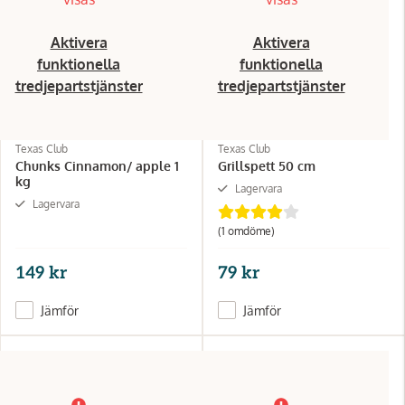
Aktivera
Aktivera
funktionella
funktionella
tredjepartstjänster
tredjepartstjänster
Texas Club
Texas Club
Chunks Cinnamon/ apple 1
Grillspett 50 cm
kg
Lagervara
Lagervara
(1 omdöme)
149 kr
79 kr
Jämför
Jämför