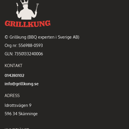
© Grillkung (BBQ experten i Sverige AB)
Org nr: 556988-0593
GLN: 7350133240006
KONTAKT
014280102
info@grillkung.se
ADRESS
Idrottsvägen 9
596 34 Skänninge