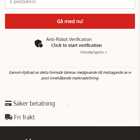
E-postadress
Gå med nu!
Anti-Robot Verification
Click to start verification
Friendly
Captcha ⇗
Genom ifyllnad av detta formulär lämnas medgivande till mottagande av e-
post innehållande marknadsföring.
Säker betalning
Fri frakt