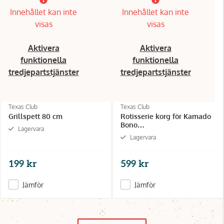
Innehållet kan inte
Innehållet kan inte
visas
visas
Aktivera
Aktivera
funktionella
funktionella
tredjepartstjänster
tredjepartstjänster
Texas Club
Texas Club
Grillspett 80 cm
Rotisserie korg för Kamado
Bono
Lagervara
Media/Grande/Limited
Lagervara
199 kr
599 kr
Jämför
Jämför