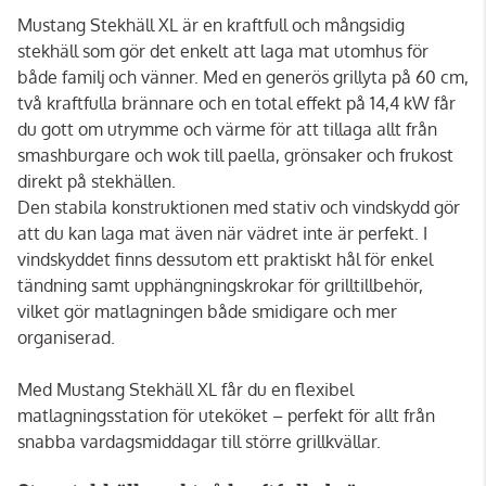
Mustang Stekhäll XL är en kraftfull och mångsidig
stekhäll som gör det enkelt att laga mat utomhus för
både familj och vänner. Med en generös grillyta på 60 cm,
två kraftfulla brännare och en total effekt på 14,4 kW får
du gott om utrymme och värme för att tillaga allt från
smashburgare och wok till paella, grönsaker och frukost
direkt på stekhällen.
Den stabila konstruktionen med stativ och vindskydd gör
att du kan laga mat även när vädret inte är perfekt. I
vindskyddet finns dessutom ett praktiskt hål för enkel
tändning samt upphängningskrokar för grilltillbehör,
vilket gör matlagningen både smidigare och mer
organiserad.
Med Mustang Stekhäll XL får du en flexibel
matlagningsstation för uteköket – perfekt för allt från
snabba vardagsmiddagar till större grillkvällar.