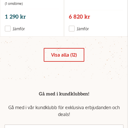
(1 omdöme)
1 290 kr
6 820 kr
Jämför
Jämför
Visa alla (12)
Gå med i kundklubben!
Gå med i vår kundklubb för exklusiva erbjudanden och
deals!