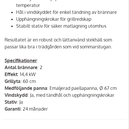
temperatur
Hål i vindskyddet för enkel tändning av brännare
Upphängningskrokar för grillredskap
Stabilt stativ för säker matlagning utomhus
Resultatet är en robust och lättanvänd stekhäll som
passar lika bra i trädgården som vid sommarstugan.
Specifikationer
:
Antal brännare
: 2
Effekt
: 14,4 kW
Grillyta
: 60 cm
Medföljande panna
: Emaljerad paellapanna, Ø 67 cm
Vindskydd
: Ja, med tändhål och upphängningskrokar
Stativ
: Ja
Garanti
: 24 månader