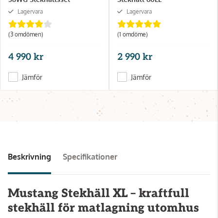
Lagervara
Lagervara
(3 omdömen)
(1 omdöme)
4 990 kr
2 990 kr
Jämför
Jämför
Beskrivning
Specifikationer
Mustang Stekhäll XL – kraftfull
stekhäll för matlagning utomhus