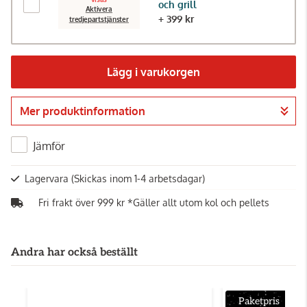
och grill
Aktivera
+ 399 kr
tredjepartstjänster
Lägg i varukorgen
Mer produktinformation
Gå till kassan
Jämför
Lagervara
(Skickas inom 1-4 arbetsdagar)
Fri frakt över 999 kr *Gäller allt utom kol och pellets
Andra har också beställt
Paketpris