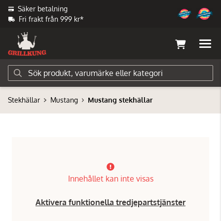
Säker betalning
Fri frakt från 999 kr*
Stekhällar
Mustang
Mustang stekhällar
Innehållet kan inte visas
Aktivera funktionella tredjepartstjänster