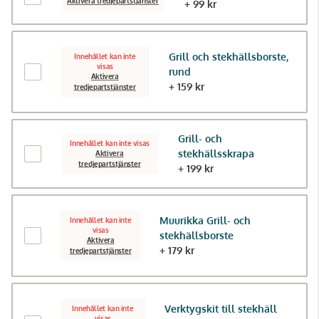
Aktivera tredjepartstjänster
+ 99 kr
Grill och stekhällsborste,
Innehållet kan inte
visas
rund
Aktivera
+ 159 kr
tredjepartstjänster
Grill- och
Innehållet kan inte visas
stekhällsskrapa
Aktivera
tredjepartstjänster
+ 199 kr
Muurikka Grill- och
Innehållet kan inte
visas
stekhällsborste
Aktivera
+ 179 kr
tredjepartstjänster
Verktygskit till stekhäll
Innehållet kan inte
visas