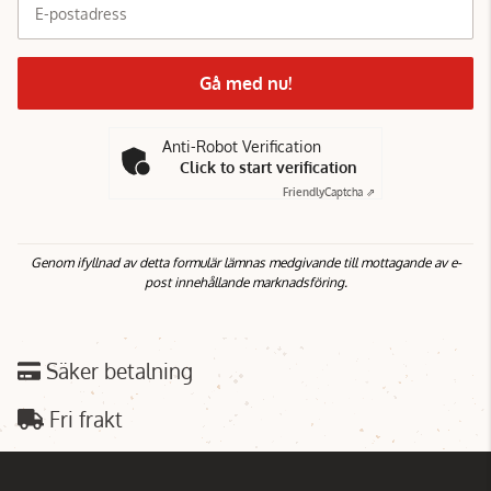
E-postadress
Gå med nu!
Anti-Robot Verification
Click to start verification
Friendly
Captcha ⇗
Genom ifyllnad av detta formulär lämnas medgivande till mottagande av e-
post innehållande marknadsföring.
Säker betalning
Fri frakt