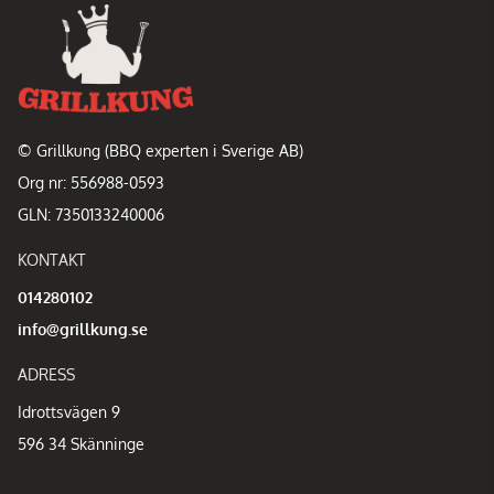
© Grillkung (BBQ experten i Sverige AB)
Org nr: 556988-0593
GLN: 7350133240006
KONTAKT
014280102
info@grillkung.se
ADRESS
Idrottsvägen 9
596 34 Skänninge