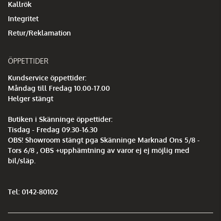
Kallrök
Integritet
Retur/Reklamation
ÖPPETTIDER
Kundservice öppettider:
Måndag till Fredag 10.00-17.00
Helger stängt
Butiken i Skänninge öppettider:
Tisdag - Fredag 09.30-16.30
OBS! Showroom stängt pga Skänninge Marknad Ons 5/8 -
Tors 6/8 , OBS +upphämtning av varor ej ej möjlig med
bil/släp.
Tel: 0142-80102