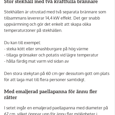
Stor stekhäll med två kraftfulla brännare
Stekhällen är utrustad med två separata brännare som
tillsammans levererar 14,4 kW effekt. Det ger snabb
uppvärmning och gör det enkelt att skapa olika
temperaturzoner på stekhällen.
Du kan till exempel:
- steka kött eller smashburgare på hög värme
- tillaga grönsaker och potatis vid lägre temperatur
- hålla färdig mat varm vid sidan av
Den stora stekytan på 60 cm ger dessutom gott om plats
för att laga mat till flera personer samtidigt.
Med emaljerad paellapanna för ännu fler
rätter
I setet ingår en emaljerad paellapanna med diameter på
67 cm, vilket öppnar upp för ännu fler möjligheter i