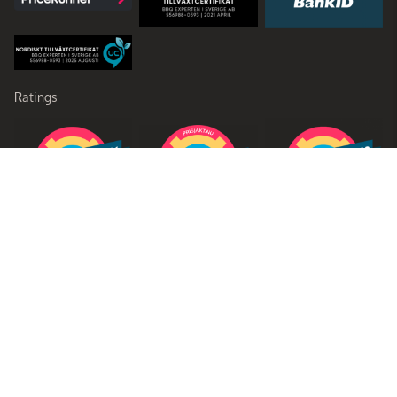
Ratings
Partners