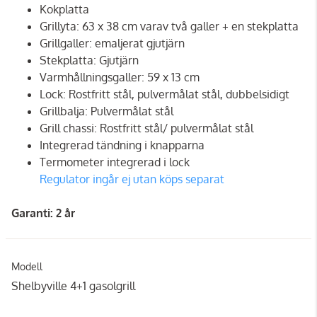
Kokplatta
Grillyta: 63 x 38 cm varav två galler + en stekplatta
Grillgaller: emaljerat gjutjärn
Stekplatta: Gjutjärn
Varmhållningsgaller: 59 x 13 cm
Lock: Rostfritt stål, pulvermålat stål, dubbelsidigt
Grillbalja: Pulvermålat stål
Grill chassi: Rostfritt stål/ pulvermålat stål
Integrerad tändning i knapparna
Termometer integrerad i lock
Regulator ingår ej utan köps separat
Garanti: 2 år
Modell
Shelbyville 4+1 gasolgrill