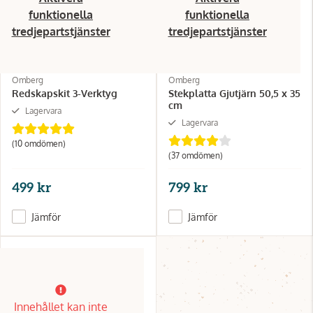
funktionella
funktionella
tredjepartstjänster
tredjepartstjänster
Omberg
Omberg
Redskapskit 3-Verktyg
Stekplatta Gjutjärn 50,5 x 35
cm
Lagervara
Lagervara
(10 omdömen)
(37 omdömen)
499 kr
799 kr
Jämför
Jämför
Innehållet kan inte