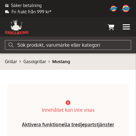
Säker betalning
Fri frakt från 999 kr*
Grillar
Gasolgrillar
Mustang
Innehållet kan inte visas
Aktivera funktionella tredjepartstjänster