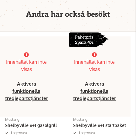
Andra har också besökt
Paketpris
Spara 4%
Innehållet kan inte
Innehållet kan inte
visas
visas
Aktivera
Aktivera
funktionella
funktionella
tredjepartstjänster
tredjepartstjänster
Mustang
Mustang
Shelbyville 6+1 gasolgrill
Shelbyville 6+1 startpaket
Lagervara
Lagervara