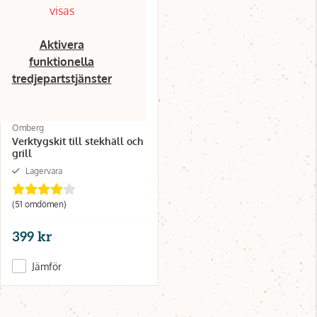
visas
Aktivera
funktionella
tredjepartstjänster
Omberg
Verktygskit till stekhäll och
grill
Lagervara
(51 omdömen)
399 kr
Jämför