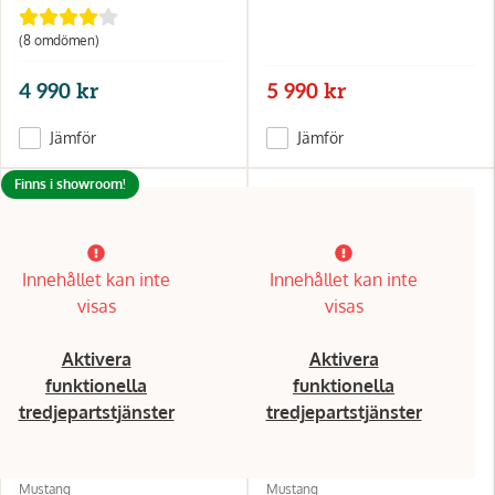
(8 omdömen)
4 990 kr
5 990 kr
Jämför
Jämför
Finns i showroom!
Innehållet kan inte
Innehållet kan inte
visas
visas
Aktivera
Aktivera
funktionella
funktionella
tredjepartstjänster
tredjepartstjänster
Mustang
Mustang