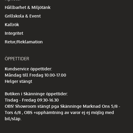
Hållbarhet & Miljötänk
Grillskola & Event
Kallrök
Integritet
Retur/Reklamation
ÖPPETTIDER
Kundservice öppettider:
Måndag till Fredag 10.00-17.00
Helger stängt
Butiken i Skänninge öppettider:
Tisdag - Fredag 09.30-16.30
OBS! Showroom stängt pga Skänninge Marknad Ons 5/8 -
Tors 6/8 , OBS +upphämtning av varor ej ej möjlig med
bil/släp.