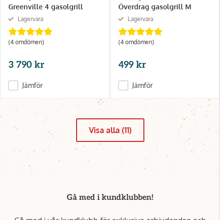
Greenville 4 gasolgrill
Överdrag gasolgrill M
Lagervara
Lagervara
(4 omdömen)
(4 omdömen)
3 790 kr
499 kr
Jämför
Jämför
Visa alla (11)
Gå med i kundklubben!