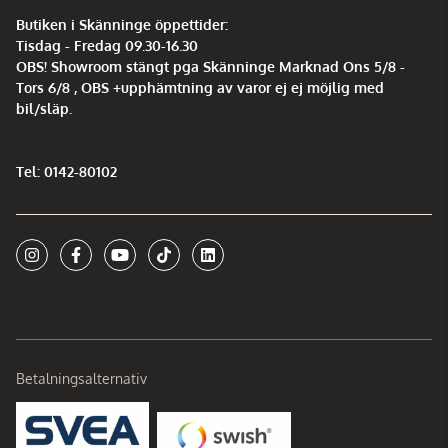
Butiken i Skänninge öppettider:
Tisdag - Fredag 09.30-16.30
OBS! Showroom stängt pga Skänninge Marknad Ons 5/8 -
Tors 6/8 , OBS +upphämtning av varor ej ej möjlig med
bil/släp.
Tel: 0142-80102
Betalningsalternativ