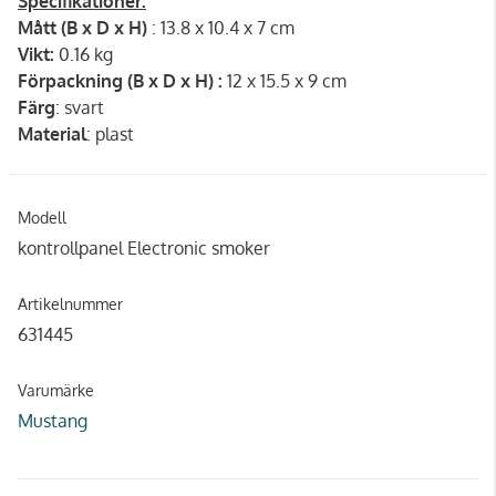
Specifikationer:
Mått (B x D x H)
: 13.8 x 10.4 x 7 cm
Vikt:
0.16 kg
Förpackning (B x D x H) :
12 x 15.5 x 9 cm
Färg
: svart
Material
: plast
Modell
kontrollpanel Electronic smoker
Artikelnummer
631445
Varumärke
Mustang