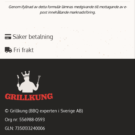
Genom ifyllnad av detta formulär lämnas medgivande till mottagande av e-
post innehållande marknadsföring.
Säker betalning
Fri frakt
© Grillkung (BBQ experten i Sverige AB)
Org nr: 556988-0593
GLN: 7350133240006