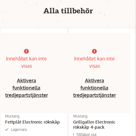
Alla tillbehör
Innehållet kan inte
Innehållet kan inte
visas
visas
Aktivera
Aktivera
funktionella
funktionella
tredjepartstjänster
tredjepartstjänster
Mustang
Mustang
Fettplåt Electronic rökskåp
Grillgaller Electronic
rökskåp 4-pack
Lagervara
Tillfälligt slut