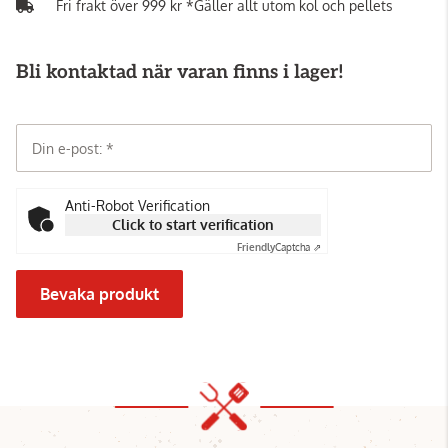
Fri frakt över 999 kr *Gäller allt utom kol och pellets
Bli kontaktad när varan finns i lager!
Din e-post:
Anti-Robot Verification
Click to start verification
Friendly
Captcha ⇗
Bevaka produkt