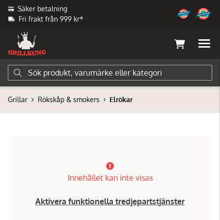
Säker betalning
Fri frakt från 999 kr*
Grillar
Rökskåp & smokers
Elrökar
Innehållet kan inte visas
Aktivera funktionella tredjepartstjänster