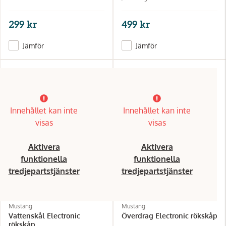
299 kr
499 kr
Jämför
Jämför
Innehållet kan inte
Innehållet kan inte
visas
visas
Aktivera
Aktivera
funktionella
funktionella
tredjepartstjänster
tredjepartstjänster
Mustang
Mustang
Vattenskål Electronic
Överdrag Electronic rökskåp
rökskåp