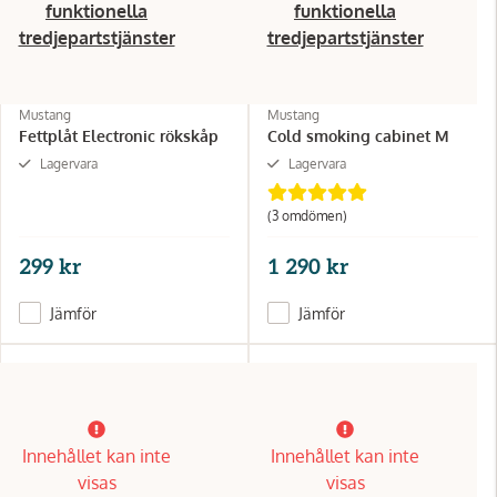
funktionella
funktionella
tredjepartstjänster
tredjepartstjänster
Mustang
Mustang
Fettplåt Electronic rökskåp
Cold smoking cabinet M
Lagervara
Lagervara
(3 omdömen)
299 kr
1 290 kr
Jämför
Jämför
Innehållet kan inte
Innehållet kan inte
visas
visas