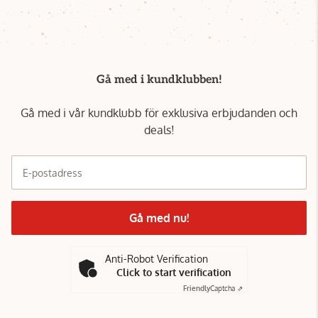
Gå med i kundklubben!
Gå med i vår kundklubb för exklusiva erbjudanden och
deals!
E-postadress
Gå med nu!
Anti-Robot Verification
Click to start verification
Friendly
Captcha ⇗