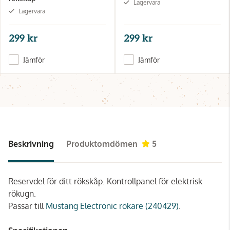
Lagervara
Lagervara
299 kr
299 kr
Jämför
Jämför
Beskrivning
Produktomdömen
5
Reservdel för ditt rökskåp. Kontrollpanel för elektrisk
rökugn.
Passar till
Mustang Electronic rökare (240429)
.