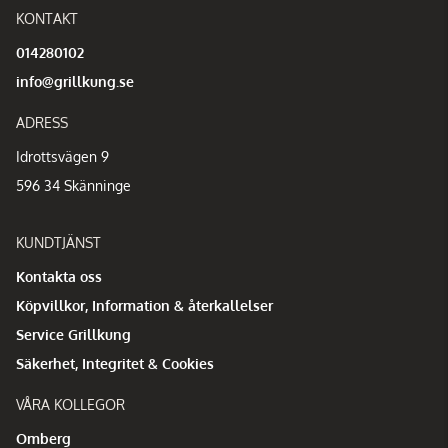
KONTAKT
014280102
info@grillkung.se
ADRESS
Idrottsvägen 9
596 34 Skänninge
KUNDTJÄNST
Kontakta oss
Köpvillkor, Information & återkallelser
Service Grillkung
Säkerhet, Integritet & Cookies
VÅRA KOLLEGOR
Omberg