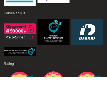
Handla säkert
Ratings