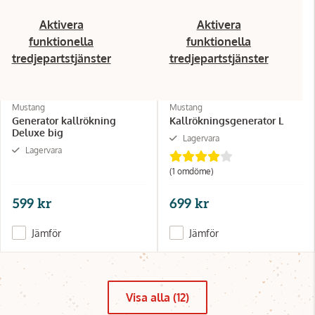
Aktivera
Aktivera
funktionella
funktionella
tredjepartstjänster
tredjepartstjänster
Mustang
Mustang
Generator kallrökning
Kallrökningsgenerator L
Deluxe big
Lagervara
Lagervara
(1 omdöme)
599 kr
699 kr
Jämför
Jämför
Visa alla (12)