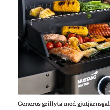
Generös grillyta med gjutjärnsgal