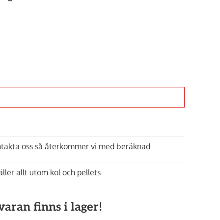
ontakta oss så återkommer vi med beräknad
äller allt utom kol och pellets
aran finns i lager!