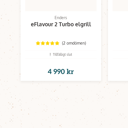
Enders
eFlavour 2 Turbo elgrill
(2 omdömen)
Tillfälligt slut
4 990 kr