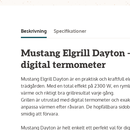
Beskrivning
Specifikationer
Mustang Elgrill Dayton –
digital termometer
Mustang Elgrill Dayton är en praktisk och kraftfull el
trädgården. Med en total effekt på 2300 W, en rymlig
värme och riktigt bra grillresultat varje gång.
Grillen är utrustad med digital termometer och exakt 
anpassa värmen efter råvaran. De hopfällbara sidobor
smidig att förvara.
Mustang Dayton är helt enkelt ett perfekt val för d