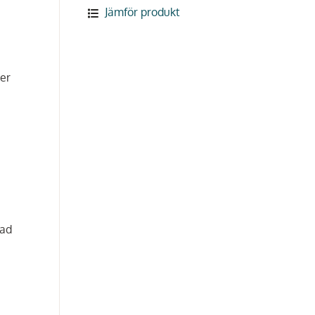
Jämför produkt
ger
rad