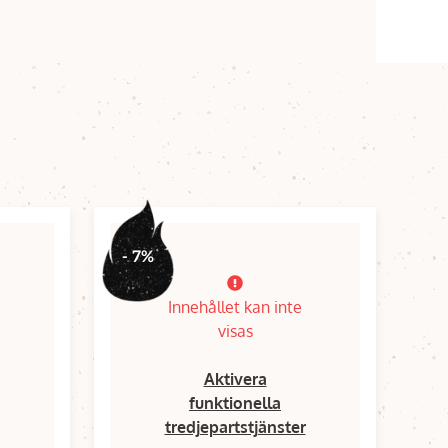
- 7%
Innehållet kan inte
visas
Aktivera
funktionella
tredjepartstjänster