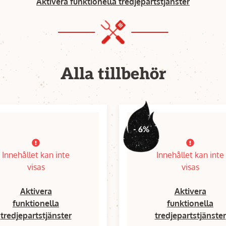
Aktivera funktionella tredjepartstjänster
Alla tillbehör
- 6%
Innehållet kan inte
Innehållet kan inte
visas
visas
Aktivera
Aktivera
funktionella
funktionella
tredjepartstjänster
tredjepartstjänster