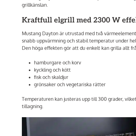
grillkänslan.
Kraftfull elgrill med 2300 W effe
Mustang Dayton är utrustad med två värmeelement på
snabb uppvärmning och stabil temperatur under hela
Den höga effekten gör att du enkelt kan grilla allt fr
hamburgare och korv
kyckling och kött
fisk och skaldjur
grönsaker och vegetariska rätter
Temperaturen kan justeras upp till 300 grader, vilket
tillagning.