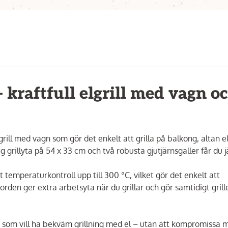
 kraftfull elgrill med vagn o
grill med vagn som gör det enkelt att grilla på balkong, altan el
 grillyta på 54 x 33 cm och två robusta gjutjärnsgaller får du 
temperaturkontroll upp till 300 °C, vilket gör det enkelt att
den ger extra arbetsyta när du grillar och gör samtidigt grill
ig som vill ha bekväm grillning med el – utan att kompromissa 