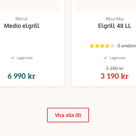
Morsö
Muurikka
Medio elgrill
Elgrill 48 LL
(1 omdöm
Lagervara
Lagervara
3 390 kr
6 990 kr
3 190 kr
Visa alla (8)