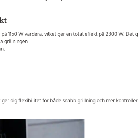
kt
 1150 W vardera, vilket ger en total effekt på 2300 W. Det 
 grillningen.
ån:
 ger dig flexibilitet för både snabb grillning och mer kontrolle