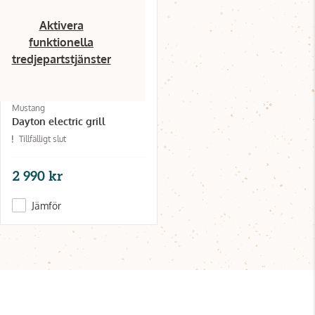
Aktivera
funktionella
tredjepartstjänster
Mustang
Dayton electric grill
Tillfälligt slut
2 990 kr
Jämför