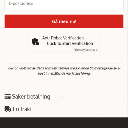
E-postadress
Gå med nu!
Anti-Robot Verification
Click to start verification
Friendly
Captcha ⇗
Genom ifyllnad av detta formulär lämnas medgivande till mottagande av e-
post innehållande marknadsföring.
Säker betalning
Fri frakt