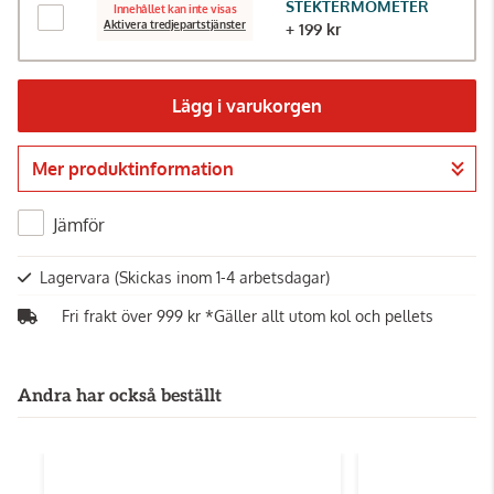
STEKTERMOMETER
Innehållet kan inte visas
Aktivera tredjepartstjänster
+ 199 kr
Lägg i varukorgen
Mer produktinformation
Gå till kassan
Jämför
Lagervara
(Skickas inom 1-4 arbetsdagar)
Fri frakt över 999 kr *Gäller allt utom kol och pellets
Andra har också beställt