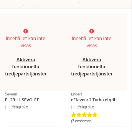
Innehållet kan inte
Innehållet kan inte
visas
visas
Aktivera
Aktivera
funktionella
funktionella
tredjepartstjänster
tredjepartstjänster
Severin
Enders
ELGRILL SEVO GT
eFlavour 2 Turbo elgrill
Tillfälligt slut
Tillfälligt slut
(2 omdömen)