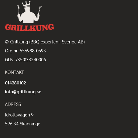
© Grillkung (BBQ experten i Sverige AB)
Org nr: 556988-0593
GLN: 7350133240006
KONTAKT
014280102
info@grillkung.se
ADRESS
Idrottsvägen 9
596 34 Skänninge