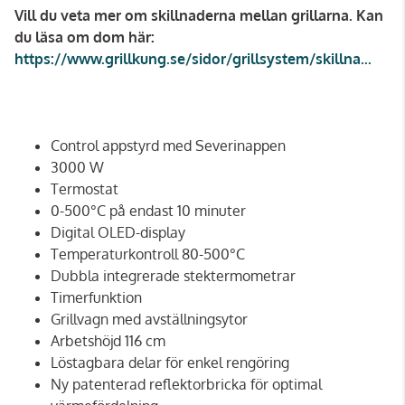
Vill du veta mer om skillnaderna mellan grillarna. Kan
du läsa om dom här:
https://www.grillkung.se/sidor/grillsystem/skillna...
Control appstyrd med Severinappen
3000 W
Termostat
0-500°C på endast 10 minuter
Digital OLED-display
Temperaturkontroll 80-500°C
Dubbla integrerade stektermometrar
Timerfunktion
Grillvagn med avställningsytor
Arbetshöjd 116 cm
Löstagbara delar för enkel rengöring
Ny patenterad reflektorbricka för optimal