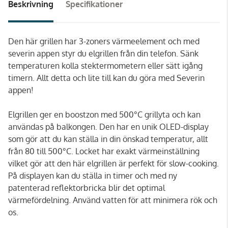
Beskrivning
Specifikationer
Den här grillen har 3-zoners värmeelement och med
severin appen styr du elgrillen från din telefon. Sänk
temperaturen kolla stektermometern eller sätt igång
timern. Allt detta och lite till kan du göra med Severin
appen!
Elgrillen ger en boostzon med 500°C grillyta och kan
användas på balkongen. Den har en unik OLED-display
som gör att du kan ställa in din önskad temperatur, allt
från 80 till 500°C. Locket har exakt värmeinställning
vilket gör att den här elgrillen är perfekt för slow-cooking.
På displayen kan du ställa in timer och med ny
patenterad reflektorbricka blir det optimal
värmefördelning. Använd vatten för att minimera rök och
os.