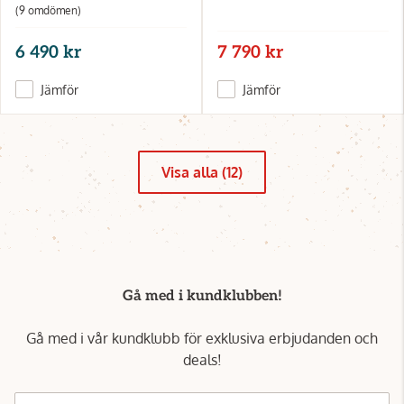
(9 omdömen)
6 490 kr
7 790 kr
Jämför
Jämför
Visa alla (12)
Gå med i kundklubben!
Gå med i vår kundklubb för exklusiva erbjudanden och
deals!