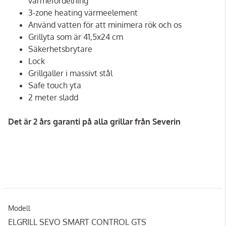
värmefördelning
3-zone heating värmeelement
Använd vatten för att minimera rök och os
Grillyta som är 41,5x24 cm
Säkerhetsbrytare
Lock
Grillgaller i massivt stål
Safe touch yta
2 meter sladd
Det är 2 års garanti på alla grillar från Severin
Modell
ELGRILL SEVO SMART CONTROL GTS