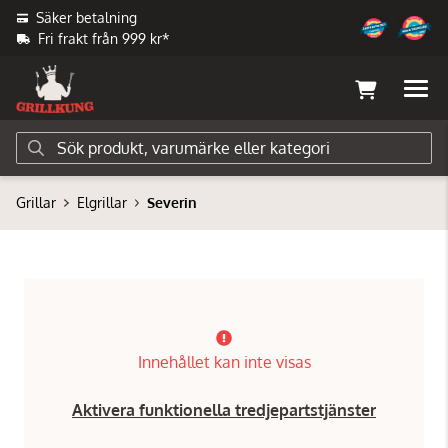
Säker betalning
Fri frakt från 999 kr*
Grillar
Elgrillar
Severin
Innehållet kan inte visas
Aktivera funktionella tredjepartstjänster