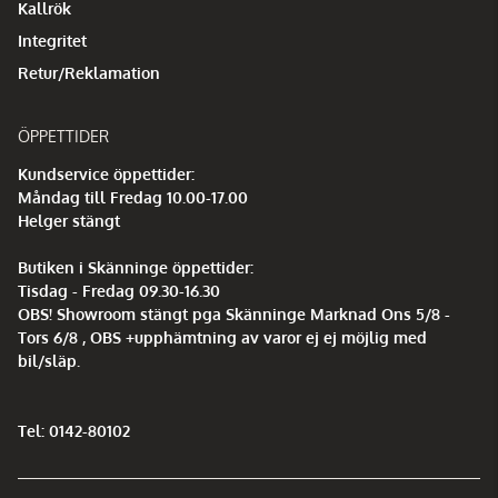
Kallrök
Integritet
Retur/Reklamation
ÖPPETTIDER
Kundservice öppettider:
Måndag till Fredag 10.00-17.00
Helger stängt
Butiken i Skänninge öppettider:
Tisdag - Fredag 09.30-16.30
OBS! Showroom stängt pga Skänninge Marknad Ons 5/8 -
Tors 6/8 , OBS +upphämtning av varor ej ej möjlig med
bil/släp.
Tel: 0142-80102