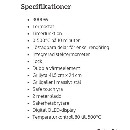
Specifikationer
3000W
Termostat
Timerfunktion
0-500°C på 10 minuter
Löstagbara delar för enkel rengöring
Integrerad stektermometer
Lock
Dubbla värmeelement
Grillyta 41,5 cm x 24 cm
Grillgaller i massivt stål
Safe touch yra
2 meter sladd
Säkerhetsbrytare
Digital OLED-display
Temperaturkontroll 80 till 500°C