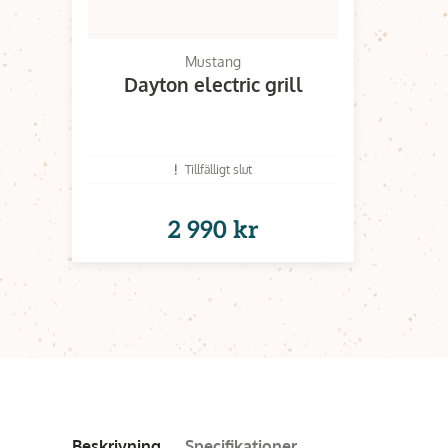
Mustang
Dayton electric grill
Tillfälligt slut
2 990 kr
Beskrivning
Specifikationer