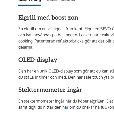
Elgrill med boost zon
En elgrill om du vill ligga i framkant. Elgrillen SEV
och kan användas på balkongen. Locket har exakt värm
cooking. Patenterad reflektorbricka gör att det blir
delarna.
OLED-display
Den har en unik OLED-display som gör att du kan stäl
du ställa in timer och med. Den har safe touch yta o
Stektermometer ingår
En stektermometer ingår när du köper elgrillen. Det
samtidigt, du hittar den
här
om du önskar ha full kont