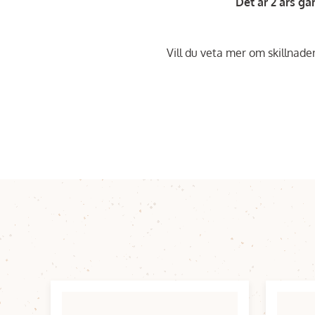
Det är 2 års gar
Vill du veta mer om skillnad