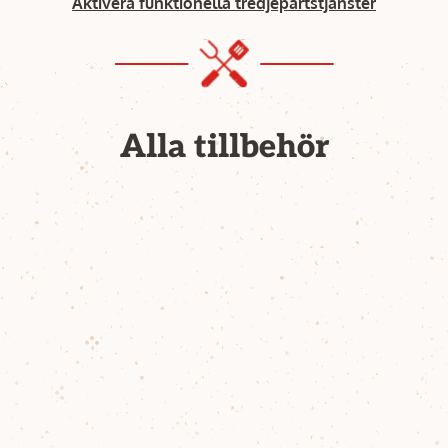
Aktivera funktionella tredjepartstjänster
Alla tillbehör