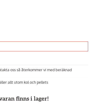
ontakta oss så återkommer vi med beräknad
äller allt utom kol och pellets
aran finns i lager!