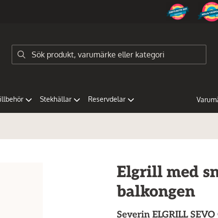
tillbehör
Stekhällar
Reservdelar
Varum
Elgrill med 
balkongen
Severin
ELGRILL SEVO