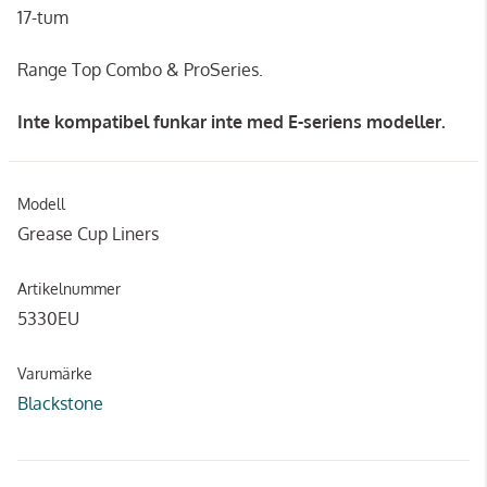
17-tum
Range Top Combo & ProSeries.
Inte kompatibel f
unkar inte med E-seriens modeller.
Modell
Grease Cup Liners
Artikelnummer
5330EU
Varumärke
Blackstone