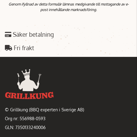
Genom ifyllnad av detta formulär lämnas medgivande till mottagande av e-
post innehållande marknadsföring.
Säker betalning
Fri frakt
© Grillkung (BBQ experten i Sverige AB)
Org nr: 556988-0593
GLN: 7350133240006