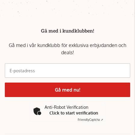
Gå med i kundklubben!
Gå med i vår kundklubb för exklusiva erbjudanden och
deals!
E-postadress
Gå med nu!
Anti-Robot Verification
Click to start verification
Friendly
Captcha ⇗