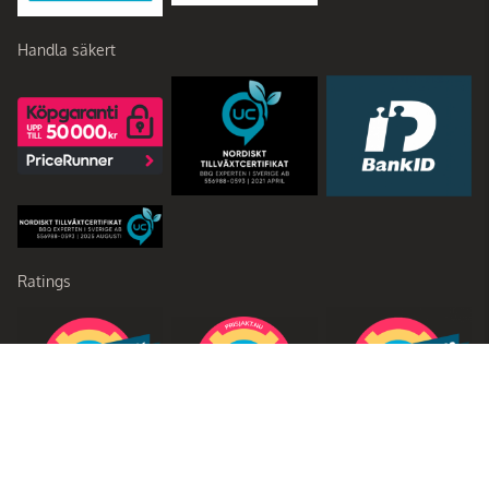
Handla säkert
Ratings