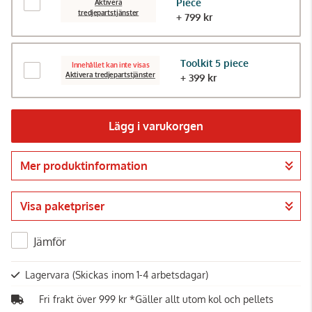
Piece
Aktivera
tredjepartstjänster
+ 799 kr
Toolkit 5 piece
Innehållet kan inte visas
Aktivera tredjepartstjänster
+ 399 kr
Lägg i varukorgen
Mer produktinformation
Gå till kassan
Visa paketpriser
Jämför
Lagervara
(Skickas inom 1-4 arbetsdagar)
Fri frakt över 999 kr *Gäller allt utom kol och pellets