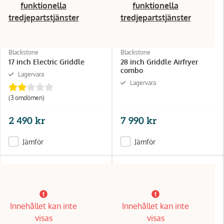
funktionella
funktionella
tredjepartstjänster
tredjepartstjänster
Blackstone
Blackstone
17 inch Electric Griddle
28 inch Griddle Airfryer
combo
Lagervara
Lagervara
(3 omdömen)
2 490 kr
7 990 kr
Jämför
Jämför
Innehållet kan inte
Innehållet kan inte
visas
visas