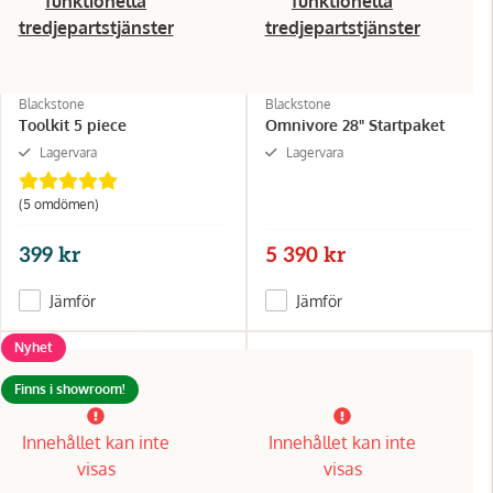
funktionella
funktionella
tredjepartstjänster
tredjepartstjänster
Blackstone
Blackstone
Toolkit 5 piece
Omnivore 28" Startpaket
Lagervara
Lagervara
(5 omdömen)
399 kr
5 390 kr
Jämför
Jämför
Nyhet
Finns i showroom!
Innehållet kan inte
Innehållet kan inte
visas
visas