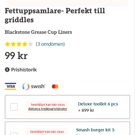
Fettuppsamlare- Perfekt till
griddles
Blackstone
Grease Cup Liners
(3 omdömen)
99 kr
Prishistorik
Deluxe toolkit 6 pcs
Innehållet kan inte visas
Aktivera tredjepartstjänster
+ 899 kr
Smash burger kit 3-
Innehållet kan inte visas