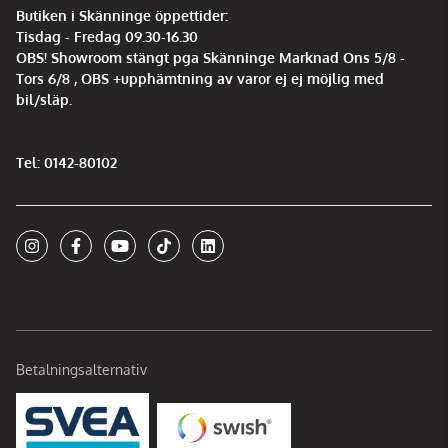
Butiken i Skänninge öppettider:
Tisdag - Fredag 09.30-16.30
OBS! Showroom stängt pga Skänninge Marknad Ons 5/8 -
Tors 6/8 , OBS +upphämtning av varor ej ej möjlig med
bil/släp.
Tel: 0142-80102
Betalningsalternativ