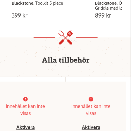
Blackstone,
Toolkit 5 piece
Blackstone,
Överdr
Griddle med lock
399 kr
899 kr
Alla tillbehör
Innehållet kan inte
Innehållet kan inte
visas
visas
Aktivera
Aktivera