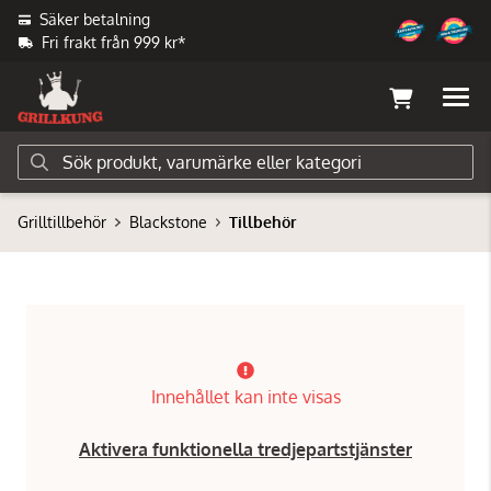
Säker betalning
Fri frakt från 999 kr*
Grilltillbehör
Blackstone
Tillbehör
Innehållet kan inte visas
Aktivera funktionella tredjepartstjänster