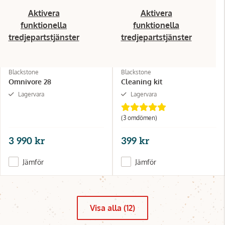
Aktivera
Aktivera
funktionella
funktionella
tredjepartstjänster
tredjepartstjänster
Blackstone
Blackstone
Omnivore 28
Cleaning kit
Lagervara
Lagervara
(3 omdömen)
3 990 kr
399 kr
Jämför
Jämför
Visa alla (12)