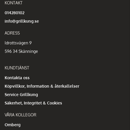
KONTAKT
014280102
info@grillkung.se
ADRESS
Idrottsvägen 9
596 34 Skänninge
KUNDTJÄNST
Kontakta oss
Köpvillkor, Information & återkallelser
Service Grillkung
Säkerhet, Integritet & Cookies
VÅRA KOLLEGOR
Omberg