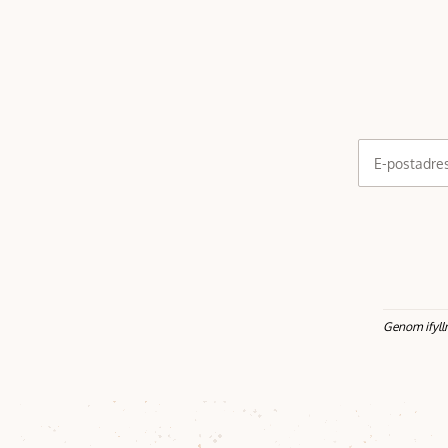
E-postadre
Genom ifyll