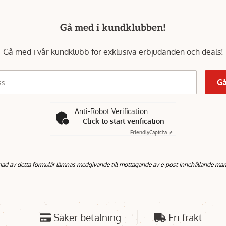
Gå med i kundklubben!
Gå med i vår kundklubb för exklusiva erbjudanden och deals!
Gå
ss
Anti-Robot Verification
Click to start verification
Friendly
Captcha ⇗
nad av detta formulär lämnas medgivande till mottagande av e-post innehållande mar
Säker betalning
Fri frakt