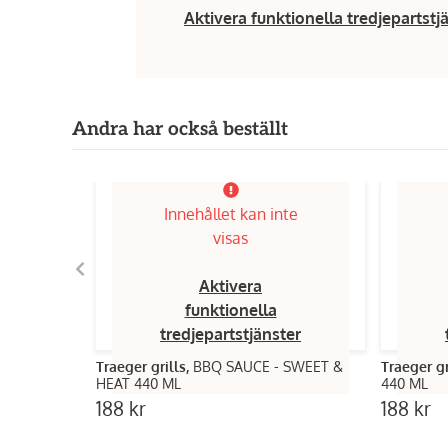
Aktivera funktionella tredjepartstj
Andra har också beställt
Innehållet kan inte
visas
Aktivera
funktionella
tredjepartstjänster
Traeger grills,
BBQ SAUCE - SWEET &
Traeger gr
HEAT 440 ML
440 ML
188 kr
188 kr