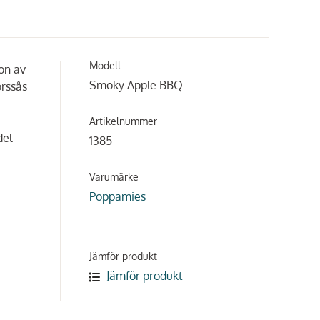
Modell
ton av
Smoky Apple BBQ
örssås
Artikelnummer
del
1385
Varumärke
Poppamies
Jämför produkt
Jämför produkt