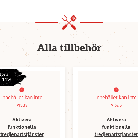
Alla tillbehör
tpris
a 11%
Innehållet kan inte
Innehållet kan inte
visas
visas
Aktivera
Aktivera
funktionella
funktionella
tredjepartstjänster
tredjepartstjänster