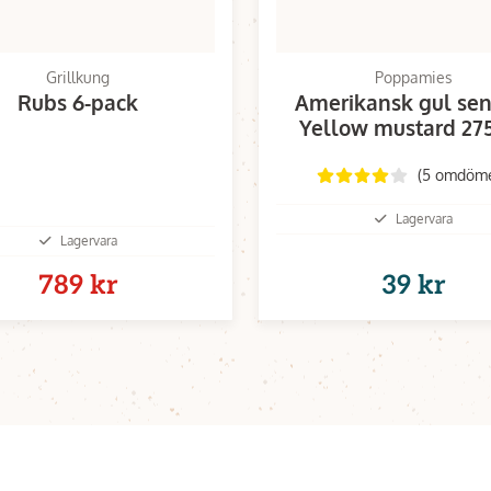
Grillkung
Poppamies
Rubs 6-pack
Amerikansk gul sen
Yellow mustard 27
(5 omdöm
Lagervara
Lagervara
789 kr
39 kr