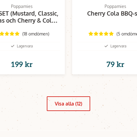
Poppamies
Poppamies
ET (Mustard, Classic,
Cherry Cola BBQ-
s och Cherry & Cola
barbeque)
(18 omdömen)
(5 omdöm
Lagervara
Lagervara
199 kr
79 kr
Visa alla (12)