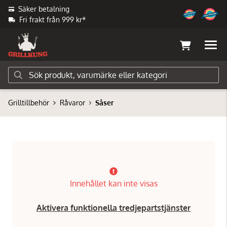
Säker betalning
Fri frakt från 999 kr*
Grilltillbehör
Råvaror
Såser
Innehållet kan inte visas
Aktivera funktionella tredjepartstjänster