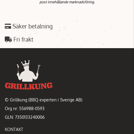
post innehållande marknadsföring.
Säker betalning
Fri frakt
© Grillkung (BBQ experten i Sverige AB)
Org nr: 556988-0593
GLN: 7350133240006
KONTAKT