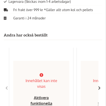
Lagervara
(Skickas inom 1-4 arbetsdagar)
Fri frakt över 999 kr *Gäller allt utom kol och pellets
Garanti i 24 månader
Andra har också beställt
Innehållet kan inte
Innehål
visas
Aktivera
Ak
funktionella
funk