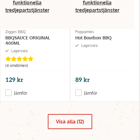
funktionella
funktionella
tredjepartstjänster
tredjepartstjänster
Zigges BBQ
Poppamies
BBQSAUCE ORIGINAL
Hot Bourbon BBQ
400ML
Lagervara
Lagervara
(4 omdömen)
129 kr
89 kr
Jämför
Jämför
Visa alla (12)