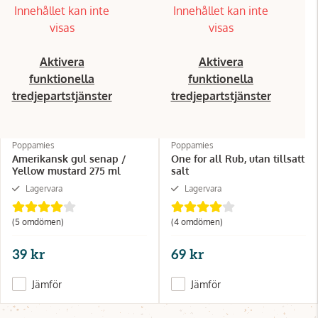
Innehållet kan inte
Innehållet kan inte
visas
visas
Aktivera
Aktivera
funktionella
funktionella
tredjepartstjänster
tredjepartstjänster
Poppamies
Poppamies
Amerikansk gul senap /
One for all Rub, utan tillsatt
Yellow mustard 275 ml
salt
Lagervara
Lagervara
(5 omdömen)
(4 omdömen)
39 kr
69 kr
Jämför
Jämför