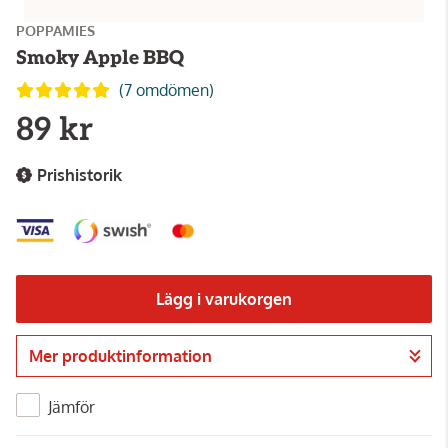
POPPAMIES
Smoky Apple BBQ
(7 omdömen)
89 kr
Prishistorik
Lägg i varukorgen
Mer produktinformation
Gå till kassan
Jämför