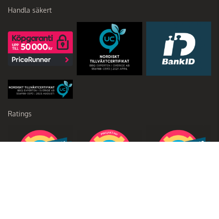
Handla säkert
Ratings