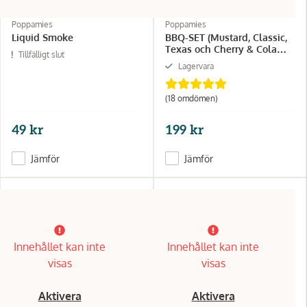
Poppamies
Poppamies
Liquid Smoke
BBQ-SET (Mustard, Classic,
Texas och Cherry & Cola
Tillfälligt slut
barbeque)
Lagervara
(18 omdömen)
49 kr
199 kr
Jämför
Jämför
Innehållet kan inte
Innehållet kan inte
visas
visas
Aktivera
Aktivera