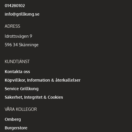
014280102
info@grillkung.se
ADRESS
Idrottsvägen 9
596 34 Skänninge
KUNDTJÄNST
Kontakta oss
Köpvillkor, Information & återkallelser
Service Grillkung
Säkerhet, Integritet & Cookies
VÅRA KOLLEGOR
Omberg
Burgerstore