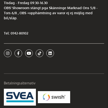
Tisdag - Fredag 09.30-16.30
OBS! Showroom stängt pga Skänninge Marknad Ons 5/8 -
Tors 6/8 , OBS +upphämtning av varor ej ej möjlig med
bil/släp.
Tel: 0142-80102
Betalningsalternativ