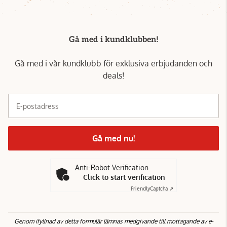
Gå med i kundklubben!
Gå med i vår kundklubb för exklusiva erbjudanden och
deals!
E-postadress
Gå med nu!
Anti-Robot Verification
Click to start verification
Friendly
Captcha ⇗
Genom ifyllnad av detta formulär lämnas medgivande till mottagande av e-