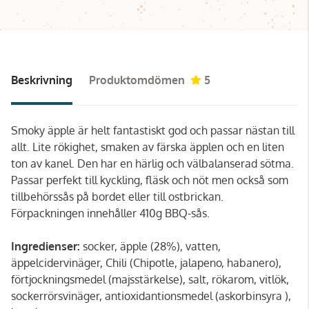
Beskrivning
Produktomdömen
5
Smoky äpple är helt fantastiskt god och passar nästan till
allt. Lite rökighet, smaken av färska äpplen och en liten
ton av kanel. Den har en härlig och välbalanserad sötma.
Passar perfekt till kyckling, fläsk och nöt men också som
tillbehörssås på bordet eller till ostbrickan.
Förpackningen innehåller 410g BBQ-sås.
Ingredienser:
socker, äpple (28%), vatten,
äppelcidervinäger, Chili (Chipotle, jalapeno, habanero),
förtjockningsmedel (majsstärkelse), salt, rökarom, vitlök,
sockerrörsvinäger, antioxidantionsmedel (askorbinsyra ),