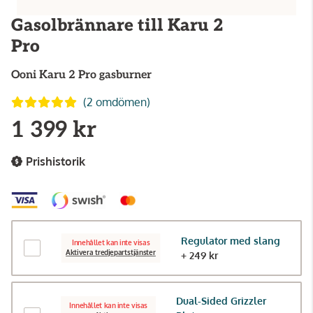
Gasolbrännare till Karu 2
Pro
Ooni
Karu 2 Pro gasburner
(2 omdömen)
1 399 kr
Prishistorik
Regulator med slang
Innehållet kan inte visas
Aktivera tredjepartstjänster
+ 249 kr
Dual-Sided Grizzler
Innehållet kan inte visas