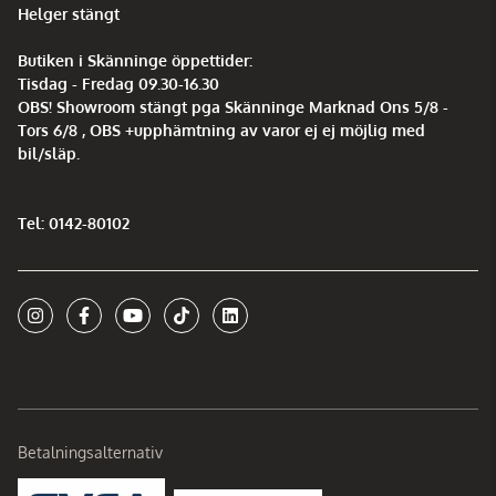
Helger stängt
Butiken i Skänninge öppettider:
Tisdag - Fredag 09.30-16.30
OBS! Showroom stängt pga Skänninge Marknad Ons 5/8 -
Tors 6/8 , OBS +upphämtning av varor ej ej möjlig med
bil/släp.
Tel: 0142-80102
Betalningsalternativ