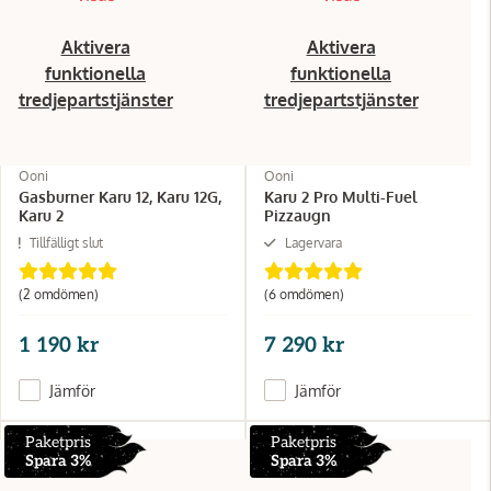
Aktivera
Aktivera
funktionella
funktionella
tredjepartstjänster
tredjepartstjänster
Ooni
Ooni
Gasburner Karu 12, Karu 12G,
Karu 2 Pro Multi-Fuel
Karu 2
Pizzaugn
Tillfälligt slut
Lagervara
(2 omdömen)
(6 omdömen)
1 190 kr
7 290 kr
Jämför
Jämför
Paketpris
Paketpris
Spara 3%
Spara 3%