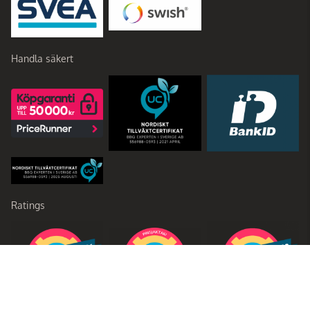
Handla säkert
Ratings