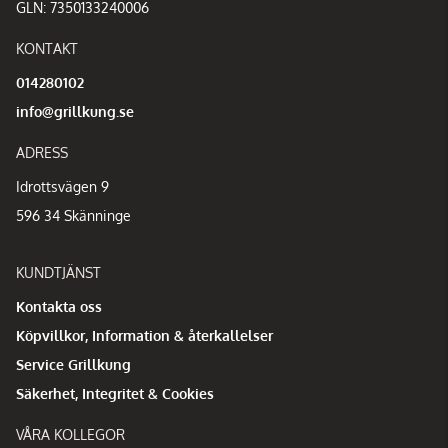
GLN: 7350133240006
KONTAKT
014280102
info@grillkung.se
ADRESS
Idrottsvägen 9
596 34 Skänninge
KUNDTJÄNST
Kontakta oss
Köpvillkor, Information & återkallelser
Service Grillkung
Säkerhet, Integritet & Cookies
VÅRA KOLLEGOR