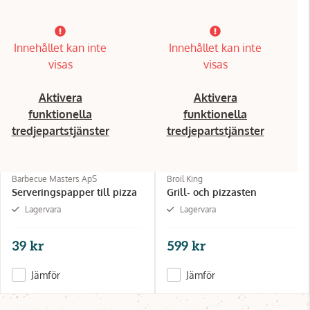
Innehållet kan inte
Innehållet kan inte
visas
visas
Aktivera
Aktivera
funktionella
funktionella
tredjepartstjänster
tredjepartstjänster
Barbecue Masters ApS
Broil King
Serveringspapper till pizza
Grill- och pizzasten
Lagervara
Lagervara
39 kr
599 kr
Jämför
Jämför