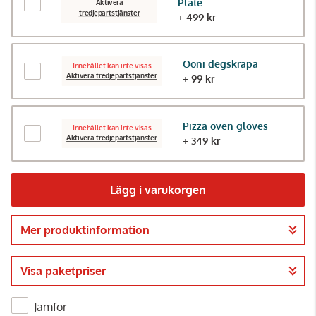
Plate
Aktivera
tredjepartstjänster
+ 499 kr
Ooni degskrapa
Innehållet kan inte visas
Aktivera tredjepartstjänster
+ 99 kr
Pizza oven gloves
Innehållet kan inte visas
Aktivera tredjepartstjänster
+ 349 kr
Lägg i varukorgen
Mer produktinformation
Gå till kassan
Visa paketpriser
Jämför