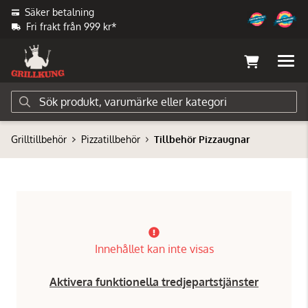
Säker betalning
Fri frakt från 999 kr*
Grilltillbehör
Pizzatillbehör
Tillbehör Pizzaugnar
Innehållet kan inte visas
Aktivera funktionella tredjepartstjänster