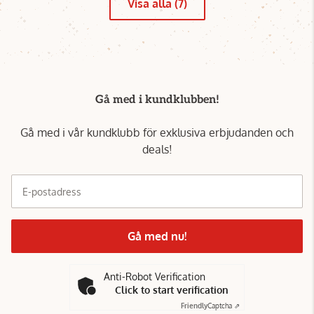
Visa alla (7)
Gå med i kundklubben!
Gå med i vår kundklubb för exklusiva erbjudanden och
deals!
E-postadress
Gå med nu!
Anti-Robot Verification
Click to start verification
Friendly
Captcha ⇗