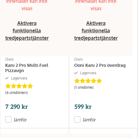
Innehållet kan inte
Innehållet kan inte
visas
visas
Aktivera
Aktivera
funktionella
funktionella
tredjepartstjänster
tredjepartstjänster
Ooni
Ooni
Karu 2 Pro Multi-Fuel
Ooni Karu 2 Pro överdrag
Pizzaugn
Lagervara
Lagervara
(1 omdöme)
(6 omdömen)
7 290 kr
599 kr
Jämför
Jämför