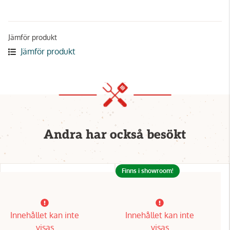
Jämför produkt
Jämför produkt
Andra har också besökt
Finns i showroom!
Innehållet kan inte
Innehållet kan inte
visas
visas