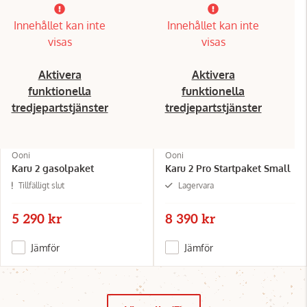
Innehållet kan inte
Innehållet kan inte
visas
visas
Aktivera
Aktivera
funktionella
funktionella
tredjepartstjänster
tredjepartstjänster
Ooni
Ooni
Karu 2 gasolpaket
Karu 2 Pro Startpaket Small
Tillfälligt slut
Lagervara
5 290 kr
8 390 kr
Jämför
Jämför