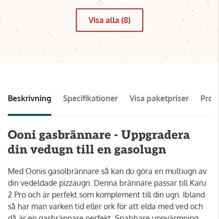
Visa alla (8)
Beskrivning
Specifikationer
Visa paketpriser
Pro
Ooni gasbrännare - Uppgradera
din vedugn till en gasolugn
Med Oonis gasolbrännare så kan du göra en multiugn av
din vedeldade pizzaugn. Denna brännare passar till Karu
2 Pro och är perfekt som komplement till din ugn. Ibland
så har man varken tid eller ork för att elda med ved och
då är en gasbrännare perfekt. Snabbare uppvärmning