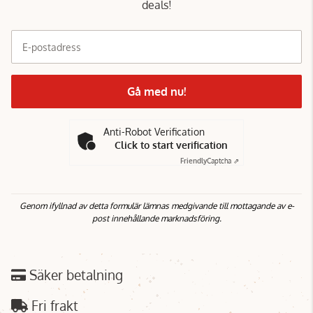
deals!
E-postadress
Gå med nu!
Anti-Robot Verification
Click to start verification
Friendly
Captcha ⇗
Genom ifyllnad av detta formulär lämnas medgivande till mottagande av e-
post innehållande marknadsföring.
Säker betalning
Fri frakt