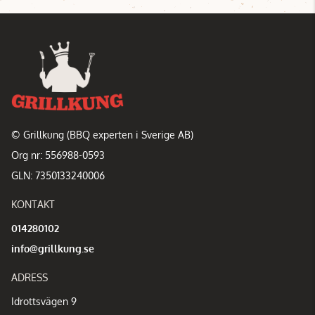
© Grillkung (BBQ experten i Sverige AB)
Org nr: 556988-0593
GLN: 7350133240006
KONTAKT
014280102
info@grillkung.se
ADRESS
Idrottsvägen 9