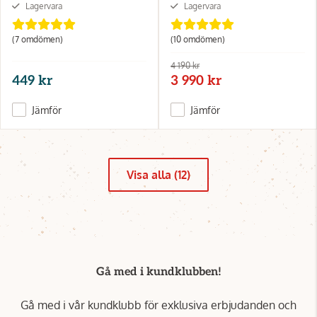
Lagervara
Lagervara
(7 omdömen)
(10 omdömen)
4 190 kr
449 kr
3 990 kr
Jämför
Jämför
Visa alla (12)
Gå med i kundklubben!
Gå med i vår kundklubb för exklusiva erbjudanden och