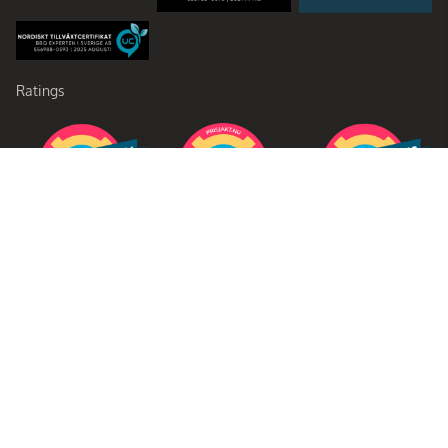
Ratings
Partners