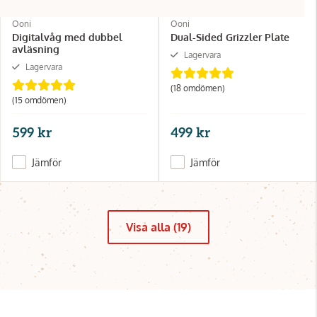
Ooni
Ooni
Digitalvåg med dubbel
Dual-Sided Grizzler Plate
avläsning
Lagervara
Lagervara
(18 omdömen)
(15 omdömen)
599 kr
499 kr
Jämför
Jämför
Visa alla (19)