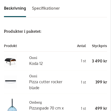
Beskrivning
Specifikationer
Produkter i paketet:
Produkt
Antal
Styckpris
Ooni
3 490 kr
1 st
Koda 12
Ooni
Pizza cutter rocker
399 kr
1 st
blade
Omberg
Pizzaspade 70 cm x
499 kr
1 st