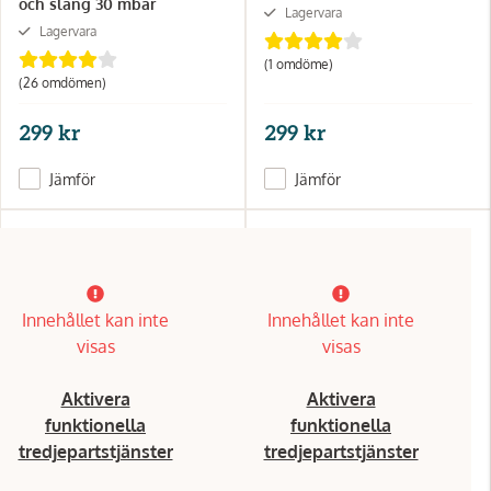
och slang 30 mbar
Lagervara
Lagervara
(1 omdöme)
(26 omdömen)
299 kr
299 kr
Jämför
Jämför
Innehållet kan inte
Innehållet kan inte
visas
visas
Aktivera
Aktivera
funktionella
funktionella
tredjepartstjänster
tredjepartstjänster