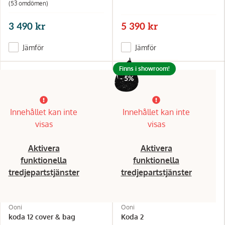
(53 omdömen)
3 490 kr
5 390 kr
Jämför
Jämför
Finns i showroom!
- 5%
Innehållet kan inte
Innehållet kan inte
visas
visas
Aktivera
Aktivera
funktionella
funktionella
tredjepartstjänster
tredjepartstjänster
Ooni
Ooni
koda 12 cover & bag
Koda 2