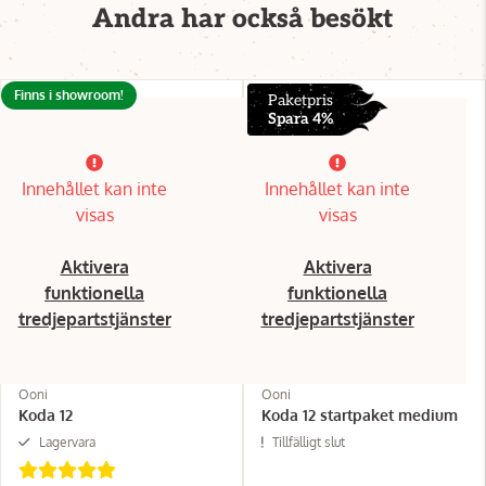
Andra har också besökt
Finns i showroom!
Paketpris
Spara 4%
Innehållet kan inte
Innehållet kan inte
visas
visas
Aktivera
Aktivera
funktionella
funktionella
tredjepartstjänster
tredjepartstjänster
Ooni
Ooni
Koda 12
Koda 12 startpaket medium
Lagervara
Tillfälligt slut