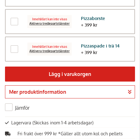
Pizzaborste
Innehållet kan inte visas
Aktivera tredjepartstjänster
+ 399 kr
Pizzaspade i trä 14
Innehållet kan inte visas
Aktivera tredjepartstjänster
+ 399 kr
Lägg i varukorgen
Mer produktinformation
Gå till kassan
Jämför
Lagervara
(Skickas inom 1-4 arbetsdagar)
Fri frakt över 999 kr *Gäller allt utom kol och pellets