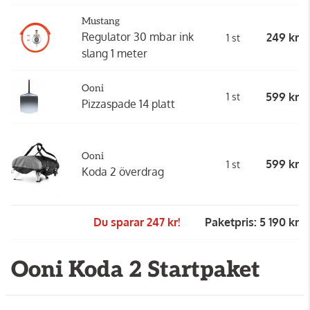
Mustang
Regulator 30 mbar ink
249 kr
1 st
slang 1 meter
Ooni
599 kr
1 st
Pizzaspade 14 platt
Ooni
599 kr
1 st
Koda 2 överdrag
Du sparar 247 kr!
Paketpris: 5 190 kr
Ooni Koda 2 Startpaket