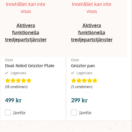
Innehållet kan inte
Innehållet kan inte
visas
visas
Aktivera
Aktivera
funktionella
funktionella
tredjepartstjänster
tredjepartstjänster
Ooni
Ooni
Dual-Sided Grizzler Plate
Grizzler pan
Lagervara
Lagervara
(18 omdömen)
(5 omdömen)
499 kr
299 kr
Jämför
Jämför