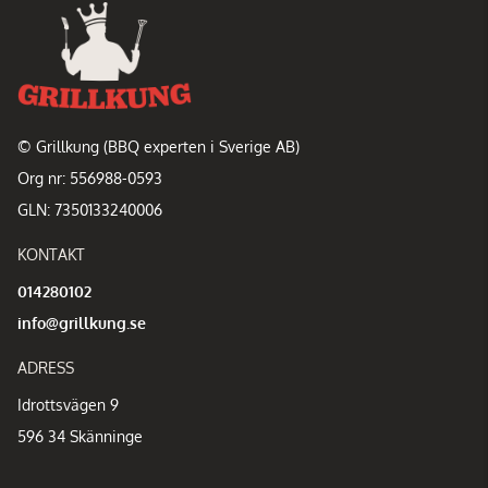
© Grillkung (BBQ experten i Sverige AB)
Org nr: 556988-0593
GLN: 7350133240006
KONTAKT
014280102
info@grillkung.se
ADRESS
Idrottsvägen 9
596 34 Skänninge