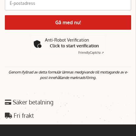
E-postadress
Gå med nu!
Anti-Robot Verification
Click to start verification
Friendly
Captcha ⇗
Genom ifyllnad av detta formulär lämnas medgivande till mottagande av e-
post innehållande marknadsföring.
Säker betalning
Fri frakt