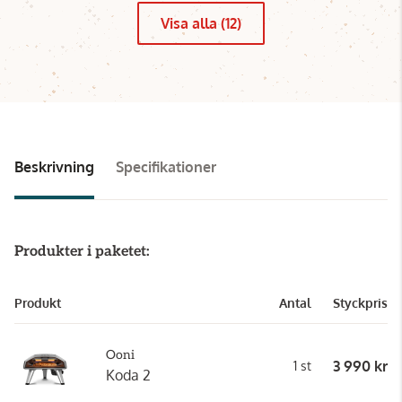
Visa alla (12)
Beskrivning
Specifikationer
Produkter i paketet:
Produkt
Antal
Styckpris
Ooni
3 990 kr
1 st
Koda 2