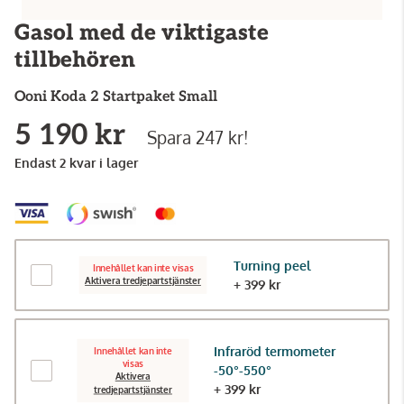
Gasol med de viktigaste
tillbehören
Ooni
Koda 2 Startpaket Small
5 190 kr
Spara 247 kr!
Endast 2 kvar i lager
Turning peel
Innehållet kan inte visas
Aktivera tredjepartstjänster
+ 399 kr
Infraröd termometer
Innehållet kan inte
visas
-50°-550°
Aktivera
+ 399 kr
tredjepartstjänster