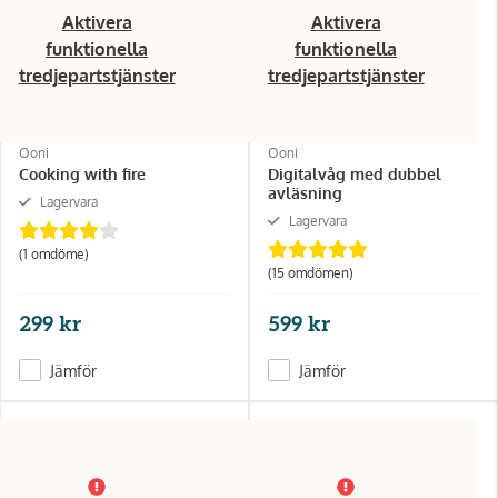
Aktivera
Aktivera
funktionella
funktionella
tredjepartstjänster
tredjepartstjänster
Ooni
Ooni
Cooking with fire
Digitalvåg med dubbel
avläsning
Lagervara
Lagervara
(1 omdöme)
(15 omdömen)
299 kr
599 kr
Jämför
Jämför