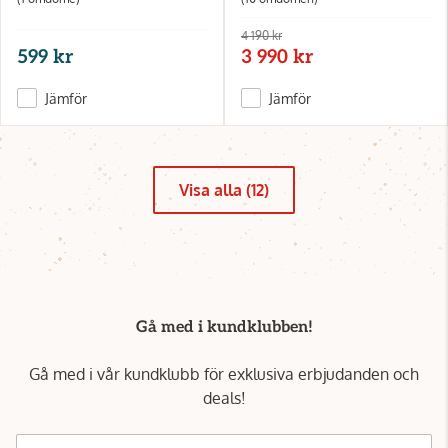
4 190 kr
599 kr
3 990 kr
Jämför
Jämför
Visa alla (12)
Gå med i kundklubben!
Gå med i vår kundklubb för exklusiva erbjudanden och
deals!