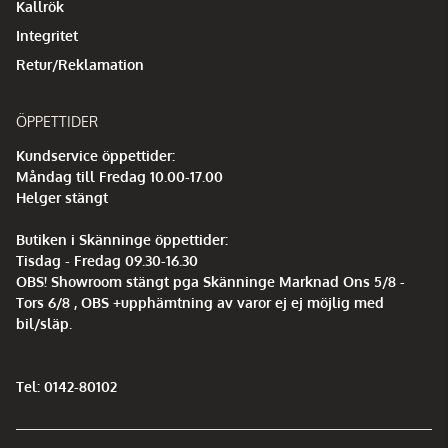
Kallrök
Integritet
Retur/Reklamation
ÖPPETTIDER
Kundservice öppettider:
Måndag till Fredag 10.00-17.00
Helger stängt
Butiken i Skänninge öppettider:
Tisdag - Fredag 09.30-16.30
OBS! Showroom stängt pga Skänninge Marknad Ons 5/8 -
Tors 6/8 , OBS +upphämtning av varor ej ej möjlig med
bil/släp.
Tel: 0142-80102