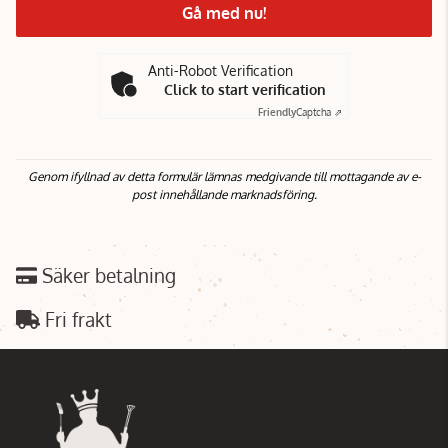
Gå med nu!
Anti-Robot Verification
Click to start verification
Friendly
Captcha ⇗
Genom ifyllnad av detta formulär lämnas medgivande till mottagande av e-
post innehållande marknadsföring.
Säker betalning
Fri frakt