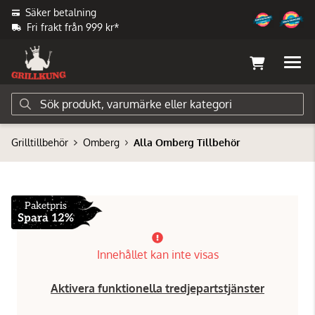
Säker betalning
Fri frakt från 999 kr*
Grilltillbehör
Omberg
Alla Omberg Tillbehör
Paketpris
Spara 12%
Innehållet kan inte visas
Aktivera funktionella tredjepartstjänster