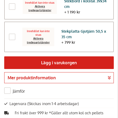
Stekbord i kolstål 39x34
Innehållet kan inte visas
cm
Aktivera
tredjepartstjänster
+ 1 190 kr
Stekplatta Gjutjärn 50,5 x
Innehållet kan inte
visas
35 cm
Aktivera
+ 799 kr
tredjepartstjänster
Lägg i varukorgen
Mer produktinformation
Gå till kassan
Jämför
Lagervara
(Skickas inom 1-4 arbetsdagar)
Fri frakt över 999 kr *Gäller allt utom kol och pellets