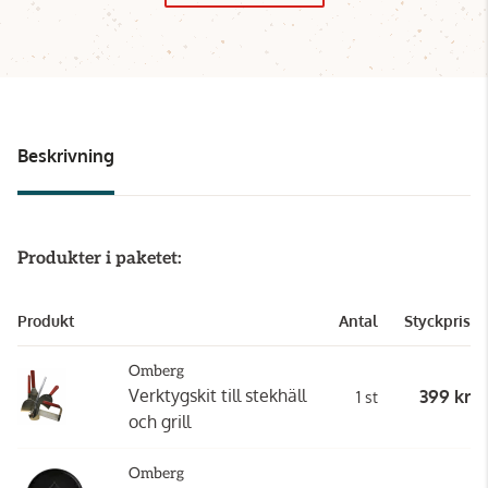
Beskrivning
Produkter i paketet:
Produkt
Antal
Styckpris
Omberg
Verktygskit till stekhäll
399 kr
1 st
och grill
Omberg