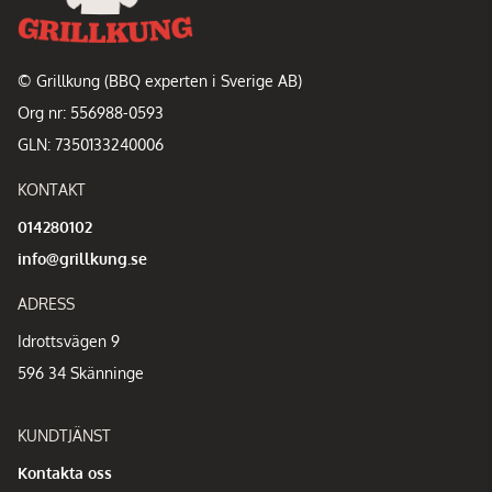
© Grillkung (BBQ experten i Sverige AB)
Org nr: 556988-0593
GLN: 7350133240006
KONTAKT
014280102
info@grillkung.se
ADRESS
Idrottsvägen 9
596 34 Skänninge
KUNDTJÄNST
Kontakta oss