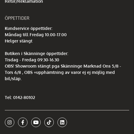
Retur/Reklamation
ÖPPETTIDER
Kundservice öppettider:
Måndag till Fredag 10.00-17.00
Helger stängt
Butiken i Skänninge öppettider:
Tisdag - Fredag 09.30-16.30
OBS! Showroom stängt pga Skänninge Marknad Ons 5/8 -
Tors 6/8 , OBS +upphämtning av varor ej ej möjlig med
bil/släp.
Tel: 0142-80102