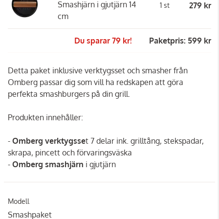
Smashjärn i gjutjärn 14
279 kr
1 st
cm
Du sparar 79 kr!
Paketpris: 599 kr
Detta paket inklusive verktygsset och smasher från
Omberg passar dig som vill ha redskapen att göra
perfekta smashburgers på din grill.
Produkten innehåller:
-
Omberg verktygsse
t 7 delar ink. grilltång, stekspadar,
skrapa, pincett och förvaringsväska
-
Omberg smashjärn
i gjutjärn
Modell
Smashpaket