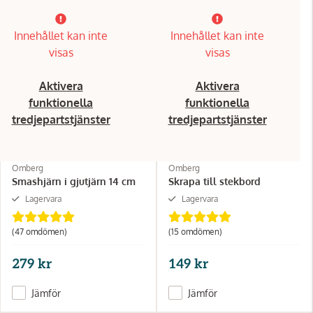
Innehållet kan inte
Innehållet kan inte
visas
visas
Aktivera
Aktivera
funktionella
funktionella
tredjepartstjänster
tredjepartstjänster
Omberg
Omberg
Smashjärn i gjutjärn 14 cm
Skrapa till stekbord
Lagervara
Lagervara
(47 omdömen)
(15 omdömen)
279 kr
149 kr
Jämför
Jämför