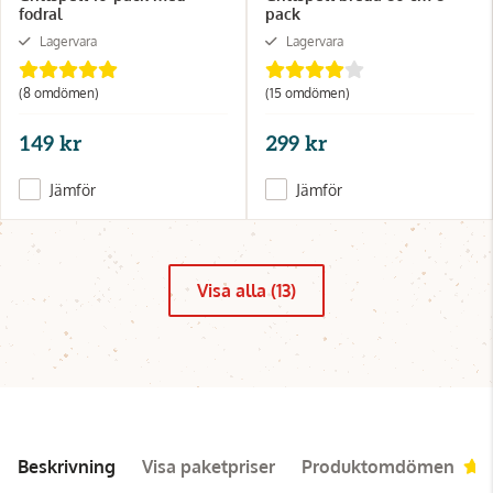
fodral
pack
Lagervara
Lagervara
(8 omdömen)
(15 omdömen)
149 kr
299 kr
Jämför
Jämför
Visa alla (13)
Beskrivning
Visa paketpriser
Produktomdömen