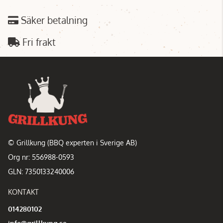
Säker betalning
Fri frakt
© Grillkung (BBQ experten i Sverige AB)
Org nr: 556988-0593
GLN: 7350133240006
KONTAKT
014280102