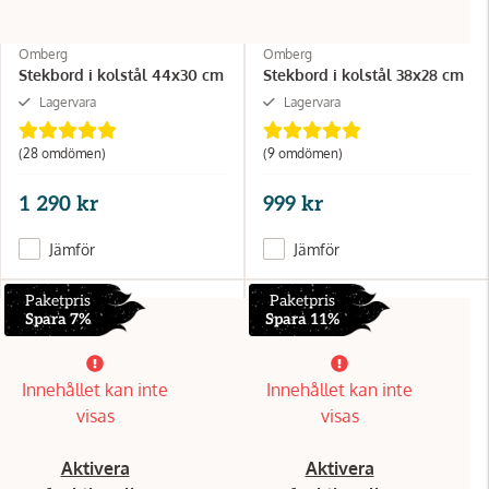
Omberg
Omberg
Stekbord i kolstål 44x30 cm
Stekbord i kolstål 38x28 cm
Lagervara
Lagervara
(28 omdömen)
(9 omdömen)
1 290 kr
999 kr
Jämför
Jämför
Paketpris
Paketpris
Spara 7%
Spara 11%
Innehållet kan inte
Innehållet kan inte
visas
visas
Aktivera
Aktivera