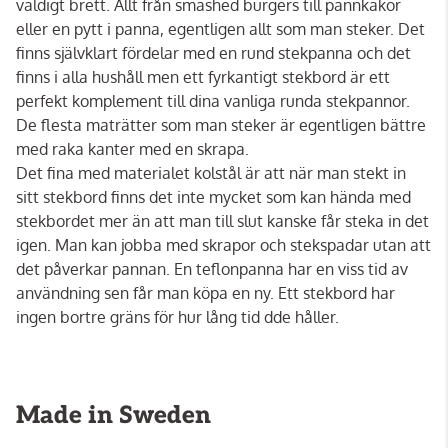
väldigt brett. Allt från smashed burgers till pannkakor
eller en pytt i panna, egentligen allt som man steker. Det
finns självklart fördelar med en rund stekpanna och det
finns i alla hushåll men ett fyrkantigt stekbord är ett
perfekt komplement till dina vanliga runda stekpannor.
De flesta maträtter som man steker är egentligen bättre
med raka kanter med en skrapa.
Det fina med materialet kolstål är att när man stekt in
sitt stekbord finns det inte mycket som kan hända med
stekbordet mer än att man till slut kanske får steka in det
igen. Man kan jobba med skrapor och stekspadar utan att
det påverkar pannan. En teflonpanna har en viss tid av
användning sen får man köpa en ny. Ett stekbord har
ingen bortre gräns för hur lång tid dde håller.
Made in Sweden