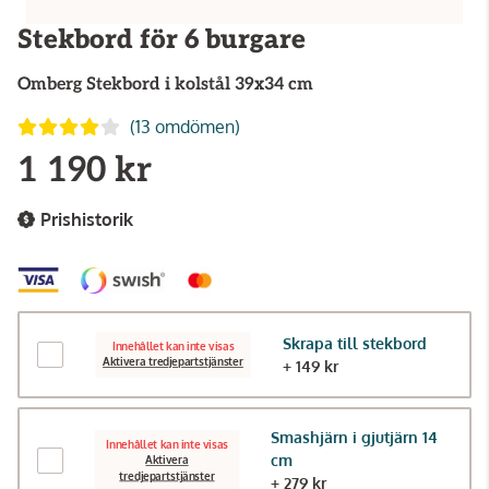
Stekbord för 6 burgare
Omberg
Stekbord i kolstål 39x34 cm
(13 omdömen)
1 190 kr
Prishistorik
Skrapa till stekbord
Innehållet kan inte visas
Aktivera tredjepartstjänster
+ 149 kr
Smashjärn i gjutjärn 14
Innehållet kan inte visas
cm
Aktivera
tredjepartstjänster
+ 279 kr