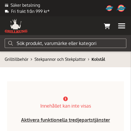
Säker betalning
Fri frakt från 999 kr*
Grilltillbehör
Stekpannor och Stekplattor
Kolstål
Innehållet kan inte visas
Aktivera funktionella tredjepartstjänster