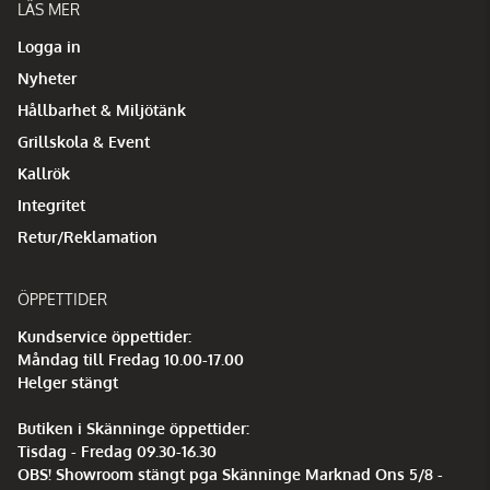
LÄS MER
Logga in
Nyheter
Hållbarhet & Miljötänk
Grillskola & Event
Kallrök
Integritet
Retur/Reklamation
ÖPPETTIDER
Kundservice öppettider:
Måndag till Fredag 10.00-17.00
Helger stängt
Butiken i Skänninge öppettider:
Tisdag - Fredag 09.30-16.30
OBS! Showroom stängt pga Skänninge Marknad Ons 5/8 -