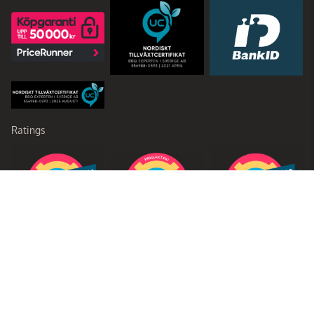
Ratings