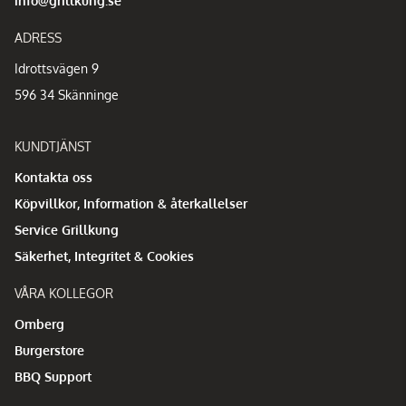
info@grillkung.se
ADRESS
Idrottsvägen 9
596 34 Skänninge
KUNDTJÄNST
Kontakta oss
Köpvillkor, Information & återkallelser
Service Grillkung
Säkerhet, Integritet & Cookies
VÅRA KOLLEGOR
Omberg
Burgerstore
BBQ Support