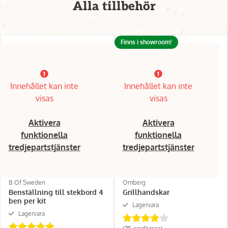
Alla tillbehör
Finns i showroom!
Innehållet kan inte
Innehållet kan inte
visas
visas
Aktivera
Aktivera
funktionella
funktionella
tredjepartstjänster
tredjepartstjänster
B Of Sweden
Omberg
Benställning till stekbord 4
Grillhandskar
ben per kit
Lagervara
Lagervara