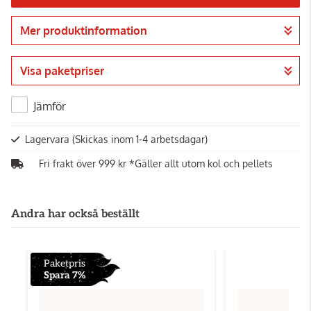
Mer produktinformation
Gå till kassan
Visa paketpriser
Jämför
Lagervara
(Skickas inom 1-4 arbetsdagar)
Fri frakt över 999 kr *Gäller allt utom kol och pellets
Andra har också beställt
Paketpris
Spara 7%