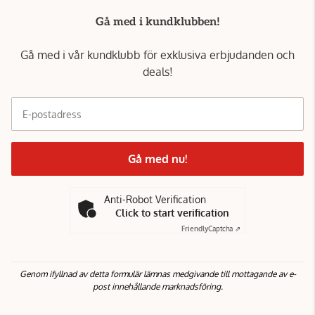
Gå med i kundklubben!
Gå med i vår kundklubb för exklusiva erbjudanden och
deals!
E-postadress
Gå med nu!
Anti-Robot Verification
Click to start verification
Friendly
Captcha ⇗
Genom ifyllnad av detta formulär lämnas medgivande till mottagande av e-
post innehållande marknadsföring.