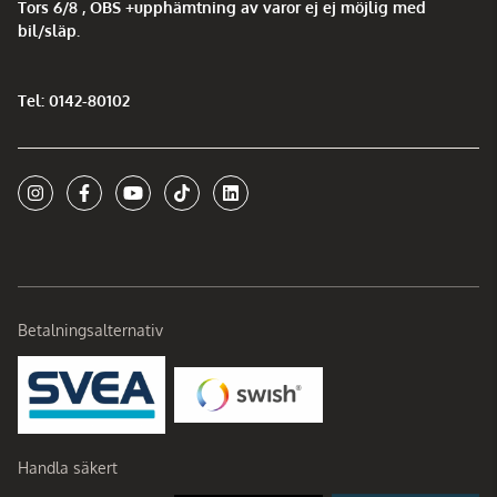
Tors 6/8 , OBS +upphämtning av varor ej ej möjlig med
bil/släp.
Tel: 0142-80102
Betalningsalternativ
Handla säkert