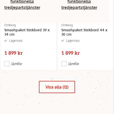
funktionella
funktionella
tredjepartstjänster
tredjepartstjänster
Omberg
Omberg
Smashpaket Stekbord 39 x
Smashpaket Stekbord 44 x
34 cm
30 cm
Lagervara
Lagervara
1 899 kr
1 899 kr
Jämför
Jämför
Visa alla (12)