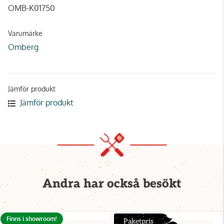
OMB-K01750
Varumärke
Omberg
Jämför produkt
Jämför produkt
Andra har också besökt
Finns i showroom!
Paketpris