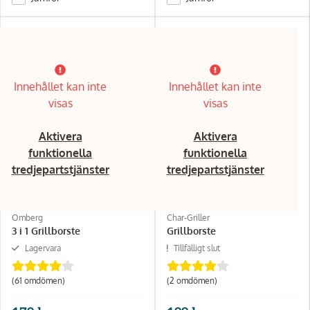
Innehållet kan inte
Innehållet kan inte
visas
visas
Aktivera
Aktivera
funktionella
funktionella
tredjepartstjänster
tredjepartstjänster
Omberg
Char-Griller
3 i 1 Grillborste
Grillborste
Lagervara
Tillfälligt slut
(61 omdömen)
(2 omdömen)