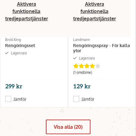
Aktivera
Aktivera
funktionella
funktionella
tredjepartstjänster
tredjepartstjänster
Broil King
Landmann
Rengöringsset
Rengöringsspray - För kalla
ytor
Lagervara
Lagervara
(1 omdöme)
299 kr
129 kr
Jämför
Jämför
Visa alla (20)