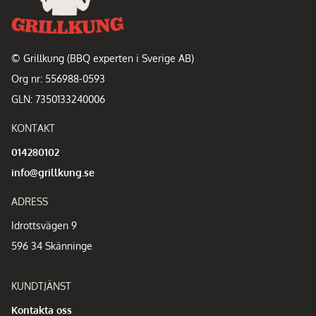
© Grillkung (BBQ experten i Sverige AB)
Org nr: 556988-0593
GLN: 7350133240006
KONTAKT
014280102
info@grillkung.se
ADRESS
Idrottsvägen 9
596 34 Skänninge
KUNDTJÄNST
Kontakta oss