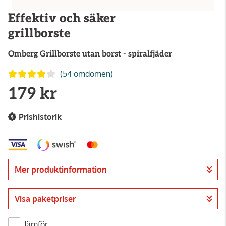
Effektiv och säker
grillborste
Omberg
Grillborste utan borst - spiralfjäder
(54 omdömen)
179 kr
Prishistorik
Mer produktinformation
Visa paketpriser
Jämför