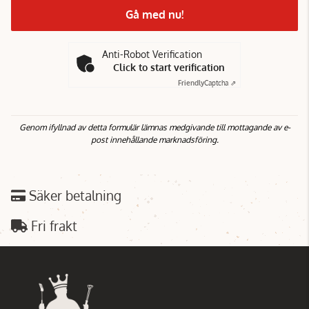
Gå med nu!
Anti-Robot Verification
Click to start verification
Friendly
Captcha ⇗
Genom ifyllnad av detta formulär lämnas medgivande till mottagande av e-
post innehållande marknadsföring.
Säker betalning
Fri frakt