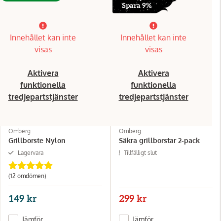
Spara 9%
Innehållet kan inte
Innehållet kan inte
visas
visas
Aktivera
Aktivera
funktionella
funktionella
tredjepartstjänster
tredjepartstjänster
Omberg
Omberg
Grillborste Nylon
Säkra grillborstar 2-pack
Lagervara
Tillfälligt slut
(12 omdömen)
149 kr
299 kr
Jämför
Jämför