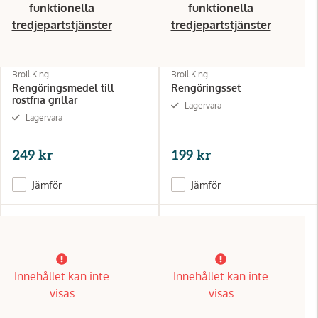
funktionella
funktionella
tredjepartstjänster
tredjepartstjänster
Broil King
Broil King
Rengöringsmedel till
Rengöringsset
rostfria grillar
Lagervara
Lagervara
249 kr
199 kr
Jämför
Jämför
Innehållet kan inte
Innehållet kan inte
visas
visas