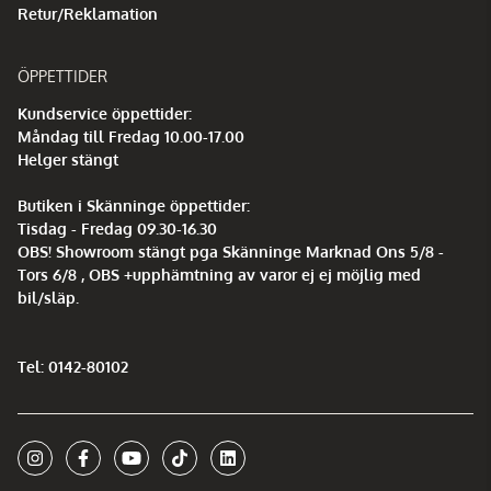
Retur/Reklamation
ÖPPETTIDER
Kundservice öppettider:
Måndag till Fredag 10.00-17.00
Helger stängt
Butiken i Skänninge öppettider:
Tisdag - Fredag 09.30-16.30
OBS! Showroom stängt pga Skänninge Marknad Ons 5/8 -
Tors 6/8 , OBS +upphämtning av varor ej ej möjlig med
bil/släp.
Tel: 0142-80102