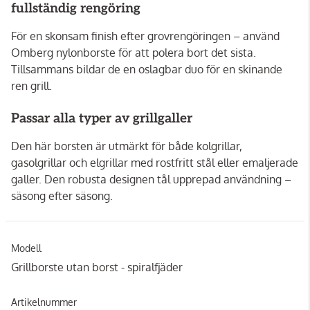
fullständig rengöring
För en skonsam finish efter grovrengöringen – använd
Omberg nylonborste för att polera bort det sista.
Tillsammans bildar de en oslagbar duo för en skinande
ren grill.
Passar alla typer av grillgaller
Den här borsten är utmärkt för både kolgrillar,
gasolgrillar och elgrillar med rostfritt stål eller emaljerade
galler. Den robusta designen tål upprepad användning –
säsong efter säsong.
Modell
Grillborste utan borst - spiralfjäder
Artikelnummer