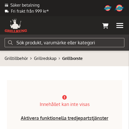
Säker betalning
Fri frakt från 999 kr*
Grilltillbehör
Grillredskap
Grillborste
Innehållet kan inte visas
Aktivera funktionella tredjepartstjänster