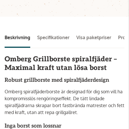
Beskrivning
Specifikationer
Visa paketpriser
Pro
Omberg Grillborste spiralfjäder –
Maximal kraft utan lösa borst
Robust grillborste med spiralfjäderdesign
Omberg spiralfjäderborste är designad för dig som vill ha
kompromisslös rengöringseffekt. De tätt lindade
spiralfjädrarna skrapar bort fastbrända matrester och fett
med kraft, utan att repa grillgallret.
Inga borst som lossnar