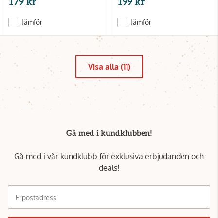
179 kr
199 kr
Jämför
Jämför
Visa alla (11)
Gå med i kundklubben!
Gå med i vår kundklubb för exklusiva erbjudanden och
deals!
E-postadress