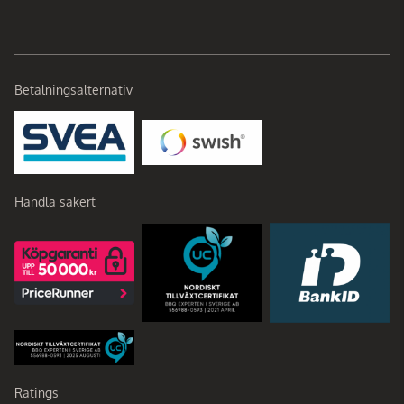
Betalningsalternativ
Handla säkert
Ratings