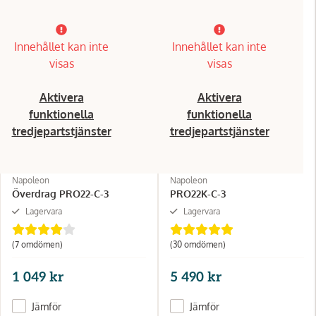
Innehållet kan inte
Innehållet kan inte
visas
visas
Aktivera
Aktivera
funktionella
funktionella
tredjepartstjänster
tredjepartstjänster
Napoleon
Napoleon
Överdrag PRO22-C-3
PRO22K-C-3
Lagervara
Lagervara
(7 omdömen)
(30 omdömen)
1 049 kr
5 490 kr
Jämför
Jämför