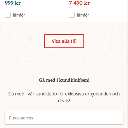
999 kr
7 490 kr
Jämför
Jämför
Visa alla (11)
Gå med i kundklubben!
Gå med i vår kundklubb för exklusiva erbjudanden och
deals!
E-postadress