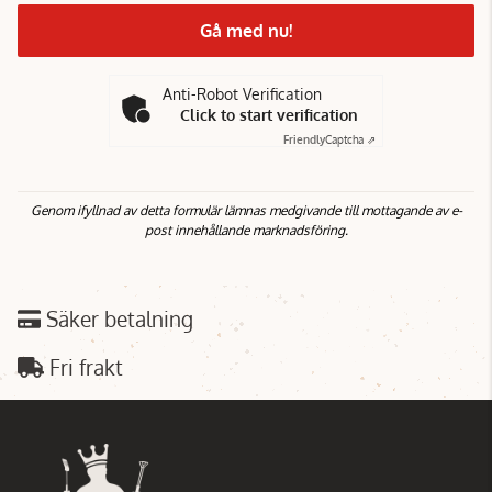
Gå med nu!
Anti-Robot Verification
Click to start verification
Friendly
Captcha ⇗
Genom ifyllnad av detta formulär lämnas medgivande till mottagande av e-
post innehållande marknadsföring.
Säker betalning
Fri frakt