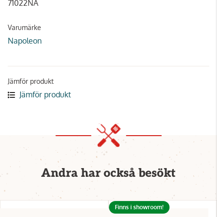
71022NA
Varumärke
Napoleon
Jämför produkt
Jämför produkt
Andra har också besökt
Finns i showroom!