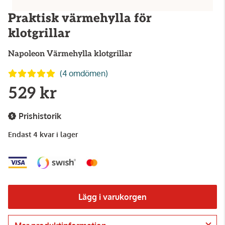
Praktisk värmehylla för
klotgrillar
Napoleon
Värmehylla klotgrillar
(4 omdömen)
529 kr
Prishistorik
Endast 4 kvar i lager
Lägg i varukorgen