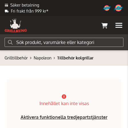
Säker betalning
Fri frakt från 999 kr*
Grilltillbehör
Napoleon
Tillbehör kolgrillar
Innehållet kan inte visas
Aktivera funktionella tredjepartstjänster