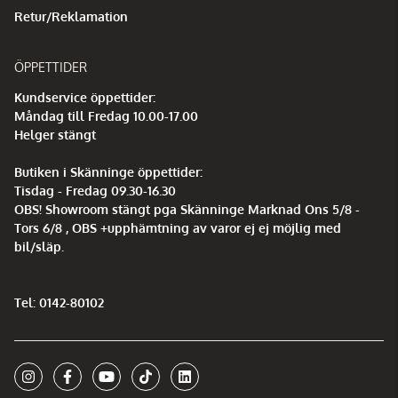
Retur/Reklamation
ÖPPETTIDER
Kundservice öppettider:
Måndag till Fredag 10.00-17.00
Helger stängt
Butiken i Skänninge öppettider:
Tisdag - Fredag 09.30-16.30
OBS! Showroom stängt pga Skänninge Marknad Ons 5/8 -
Tors 6/8 , OBS +upphämtning av varor ej ej möjlig med
bil/släp.
Tel: 0142-80102