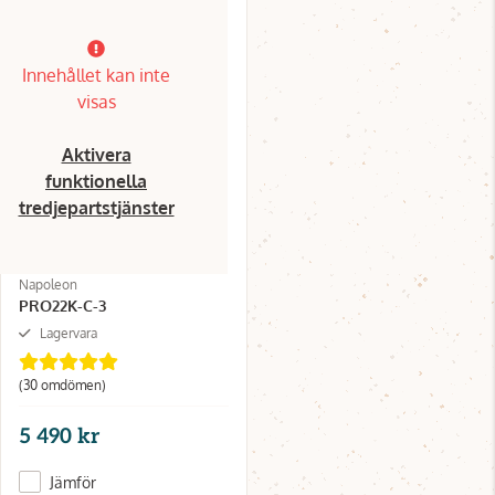
Innehållet kan inte
visas
Aktivera
funktionella
tredjepartstjänster
Napoleon
PRO22K-C-3
Lagervara
(30 omdömen)
5 490 kr
Jämför