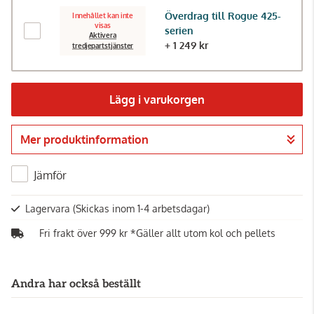
Överdrag till Rogue 425-
Innehållet kan inte
visas
serien
Aktivera
+ 1 249 kr
tredjepartstjänster
Lägg i varukorgen
Mer produktinformation
Gå till kassan
Jämför
Lagervara
(Skickas inom 1-4 arbetsdagar)
Fri frakt över 999 kr *Gäller allt utom kol och pellets
Andra har också beställt