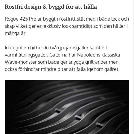
Rostfri design & byggd för att hålla
Rogue 425 Pro är byggt i rostfritt stål med i både lock och
skåp vilket ger en exklusiv look samtidigt som den håller i
många år.
Inuti grillen hittar du två gjutjärnsgaller samt ett
varmhållningsgaller. Gallerna har Napoleons klassiska
Wave-mönster som både ger snygga grillränder men
också förhindrar mindre bitar att falla igenom gallret.