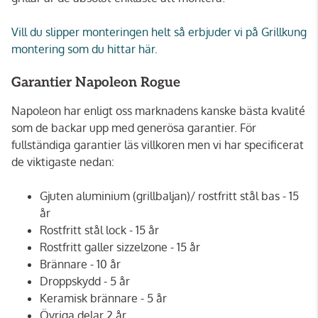
Vill du slipper monteringen helt så erbjuder vi på Grillkung
montering som du hittar här.
Garantier Napoleon Rogue
Napoleon har enligt oss marknadens kanske bästa kvalité
som de backar upp med generösa garantier. För
fullständiga garantier läs villkoren men vi har specificerat
de viktigaste nedan:
Gjuten aluminium (grillbaljan)/ rostfritt stål bas - 15
år
Rostfritt stål lock - 15 år
Rostfritt galler sizzelzone - 15 år
Brännare - 10 år
Droppskydd - 5 år
Keramisk brännare - 5 år
Övriga delar 2 år