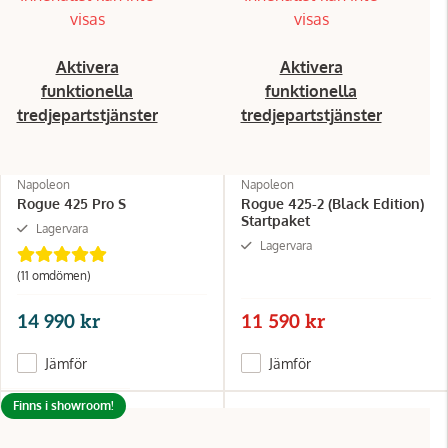
visas
visas
Aktivera
Aktivera
funktionella
funktionella
tredjepartstjänster
tredjepartstjänster
Napoleon
Napoleon
Rogue 425 Pro S
Rogue 425-2 (Black Edition)
Startpaket
Lagervara
Lagervara
(11 omdömen)
14 990 kr
11 590 kr
Jämför
Jämför
Finns i showroom!