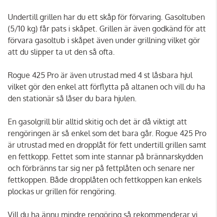
Undertill grillen har du ett skåp för förvaring. Gasoltuben
(5/10 kg) får pats i skåpet. Grillen är även godkänd för att
förvara gasoltub i skåpet även under grillning vilket gör
att du slipper ta ut den så ofta.
Rogue 425 Pro är även utrustad med 4 st låsbara hjul
vilket gör den enkel att förflytta på altanen och vill du ha
den stationär så låser du bara hjulen.
En gasolgrill blir alltid skitig och det är då viktigt att
rengöringen är så enkel som det bara går. Rogue 425 Pro
är utrustad med en dropplåt för fett undertill grillen samt
en fettkopp. Fettet som inte stannar på brännarskydden
och förbränns tar sig ner på fettplåten och senare ner
fettkoppen. Både dropplåten och fettkoppen kan enkels
plockas ur grillen för rengöring.
Vill du ha ännu mindre rengöring så rekommenderar vi