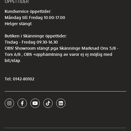
ÖPPETTIDER
Kundservice öppettider:
Måndag till Fredag 10.00-17.00
Helger stängt
Butiken i Skänninge öppettider:
Tisdag - Fredag 09.30-16.30
OBS! Showroom stängt pga Skänninge Marknad Ons 5/8 -
Tors 6/8 , OBS +upphämtning av varor ej ej möjlig med
bil/släp.
Tel: 0142-80102