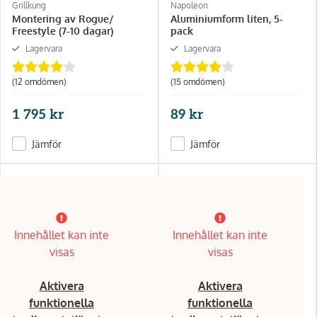
Grillkung
Napoleon
Montering av Rogue/
Aluminiumform liten, 5-
Freestyle (7-10 dagar)
pack
Lagervara
Lagervara
(12 omdömen)
(15 omdömen)
1 795 kr
89 kr
Jämför
Jämför
Innehållet kan inte
Innehållet kan inte
visas
visas
Aktivera
Aktivera
funktionella
funktionella