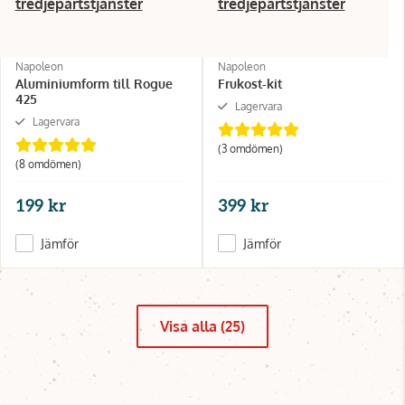
tredjepartstjänster
tredjepartstjänster
Napoleon
Napoleon
Aluminiumform till Rogue
Frukost-kit
425
Lagervara
Lagervara
(3 omdömen)
(8 omdömen)
199 kr
399 kr
Jämför
Jämför
Visa alla (25)