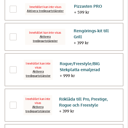
Pizzasten PRO
Innehållet kan inte visas
Aktivera tredjepartstjänster
+ 599 kr
Rengörings-kit till
Innehållet kan inte visas
Grill
Aktivera
tredjepartstjänster
+ 399 kr
Rogue/Freestyle/BIG
Innehållet kan inte
visas
Stekplatta emaljerad
Aktivera
+ 999 kr
tredjepartstjänster
Röklåda till Pro, Prestige,
Innehållet kan inte
visas
Rogue och Freestyle
Aktivera
+ 399 kr
tredjepartstjänster