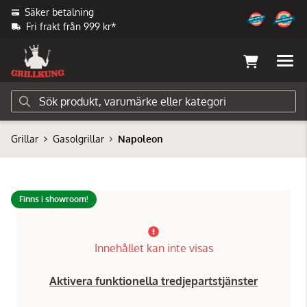
Säker betalning
Fri frakt från 999 kr*
Grillar
Gasolgrillar
Napoleon
Finns i showroom!
Innehållet kan inte visas
Aktivera funktionella tredjepartstjänster