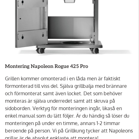
Montering Napoleon Rogue 425 Pro
Grillen kommer omonterad i en låda men är faktiskt
förmonterad till viss del. Själva grillbalja med brännare
och förmonterat samt även locket. Det som behöver
monteras är själva underredet samt att skruva på
sidoborden. Verktyg för monteringen ingår, likaså en
enkel manual som du lätt följer. Är du händig så löser du
monteringen på under en timme, annars 1-2 timmar
beroende på person. Vi på Grillkung tycker att Napoleons
grillar är de absolut enklaste att montera!