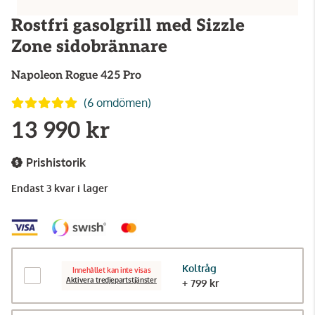
Rostfri gasolgrill med Sizzle
Zone sidobrännare
Napoleon
Rogue 425 Pro
(6 omdömen)
13 990 kr
Prishistorik
Endast 3 kvar i lager
Koltråg
Innehållet kan inte visas
Aktivera tredjepartstjänster
+ 799 kr