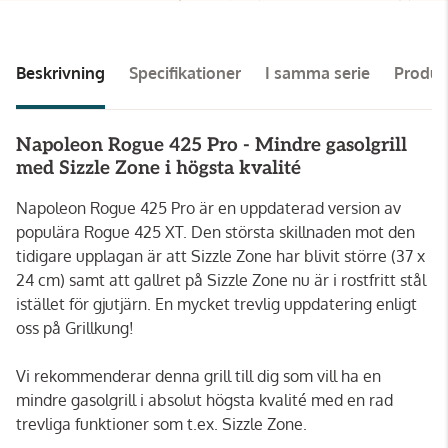
Beskrivning
Specifikationer
I samma serie
Produ
Napoleon Rogue 425 Pro - Mindre gasolgrill
med Sizzle Zone i högsta kvalité
Napoleon Rogue 425 Pro är en uppdaterad version av
populära Rogue 425 XT. Den största skillnaden mot den
tidigare upplagan är att Sizzle Zone har blivit större (37 x
24 cm) samt att gallret på Sizzle Zone nu är i rostfritt stål
istället för gjutjärn. En mycket trevlig uppdatering enligt
oss på Grillkung!
Vi rekommenderar denna grill till dig som vill ha en
mindre gasolgrill i absolut högsta kvalité med en rad
trevliga funktioner som t.ex. Sizzle Zone.