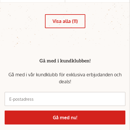
Visa alla (11)
Gå med i kundklubben!
Gå med i vår kundklubb för exklusiva erbjudanden och
deals!
E-postadress
Gå med nu!