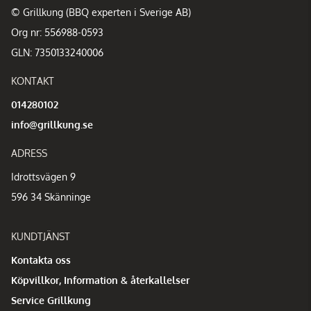
© Grillkung (BBQ experten i Sverige AB)
Org nr: 556988-0593
GLN: 7350133240006
KONTAKT
014280102
info@grillkung.se
ADRESS
Idrottsvägen 9
596 34 Skänninge
KUNDTJÄNST
Kontakta oss
Köpvillkor, Information & återkallelser
Service Grillkung