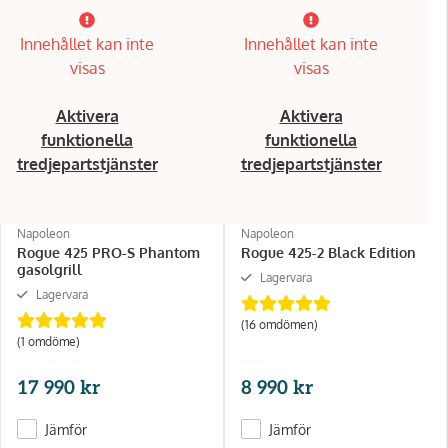
Innehållet kan inte
Innehållet kan inte
visas
visas
Aktivera
Aktivera
funktionella
funktionella
tredjepartstjänster
tredjepartstjänster
Napoleon
Napoleon
Rogue 425 PRO-S Phantom
Rogue 425-2 Black Edition
gasolgrill
Lagervara
Lagervara
(16 omdömen)
(1 omdöme)
17 990 kr
8 990 kr
Jämför
Jämför