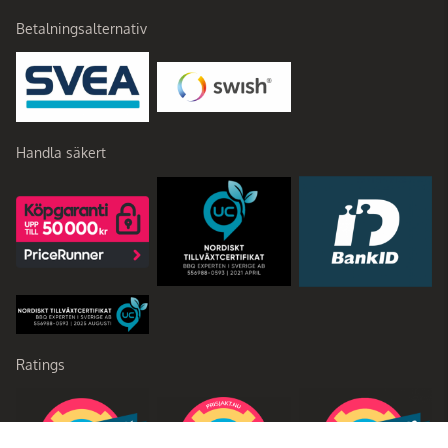
Betalningsalternativ
Handla säkert
Ratings