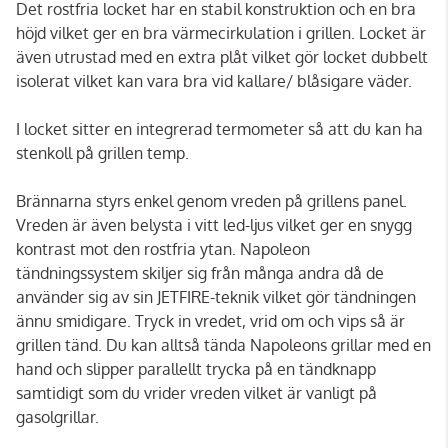
Det rostfria locket har en stabil konstruktion och en bra
höjd vilket ger en bra värmecirkulation i grillen. Locket är
även utrustad med en extra plåt vilket gör locket dubbelt
isolerat vilket kan vara bra vid kallare/ blåsigare väder.
I locket sitter en integrerad termometer så att du kan ha
stenkoll på grillen temp.
Brännarna styrs enkel genom vreden på grillens panel.
Vreden är även belysta i vitt led-ljus vilket ger en snygg
kontrast mot den rostfria ytan. Napoleon
tändningssystem skiljer sig från många andra då de
använder sig av sin JETFIRE-teknik vilket gör tändningen
ännu smidigare. Tryck in vredet, vrid om och vips så är
grillen tänd. Du kan alltså tända Napoleons grillar med en
hand och slipper parallellt trycka på en tändknapp
samtidigt som du vrider vreden vilket är vanligt på
gasolgrillar.