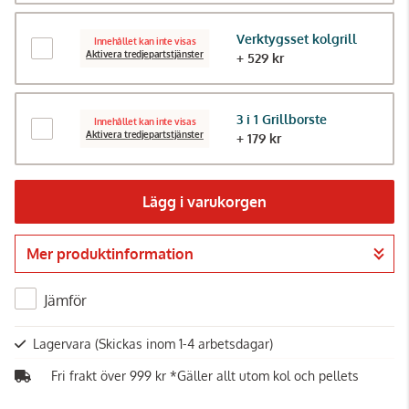
Verktygsset kolgrill
Innehållet kan inte visas
Aktivera tredjepartstjänster
+ 529 kr
3 i 1 Grillborste
Innehållet kan inte visas
Aktivera tredjepartstjänster
+ 179 kr
Lägg i varukorgen
Mer produktinformation
Gå till kassan
Jämför
Lagervara
(Skickas inom 1-4 arbetsdagar)
Fri frakt över 999 kr *Gäller allt utom kol och pellets