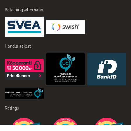
Betalningsalternativ
Handla säkert
Ratings