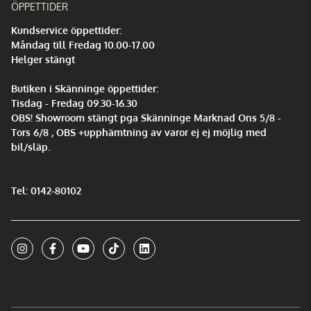
ÖPPETTIDER
Kundservice öppettider:
Måndag till Fredag 10.00-17.00
Helger stängt
Butiken i Skänninge öppettider:
Tisdag - Fredag 09.30-16.30
OBS! Showroom stängt pga Skänninge Marknad Ons 5/8 -
Tors 6/8 , OBS +upphämtning av varor ej ej möjlig med
bil/släp.
Tel: 0142-80102