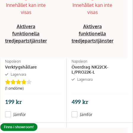
Innehållet kan inte
Innehållet kan inte
visas
visas
Aktivera
Aktivera
funktionella
funktionella
tredjepartstjänster
tredjepartstjänster
Napoleon
Napoleon
Verktygshållare
Överdrag NK22CK-
L/PRO22K-L
Lagervara
Lagervara
(1 omdöme)
199 kr
499 kr
Jämför
Jämför
Finns i showroom!