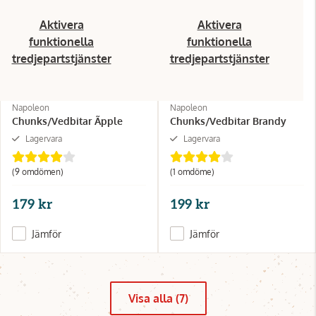
Aktivera
Aktivera
funktionella
funktionella
tredjepartstjänster
tredjepartstjänster
Napoleon
Napoleon
Chunks/Vedbitar Ãpple
Chunks/Vedbitar Brandy
Lagervara
Lagervara
(9 omdömen)
(1 omdöme)
179 kr
199 kr
Jämför
Jämför
Visa alla (7)