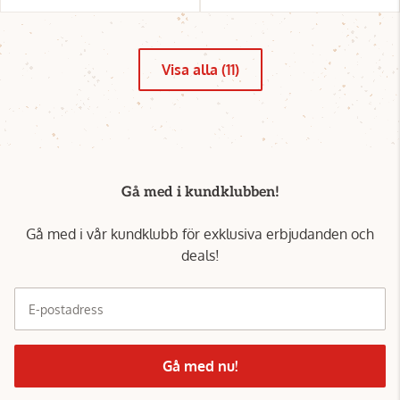
Visa alla (11)
Gå med i kundklubben!
Gå med i vår kundklubb för exklusiva erbjudanden och
deals!
E-postadress
Gå med nu!