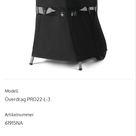
Modell
Överdrag PRO22-L-3
Artikelnummer
61915NA