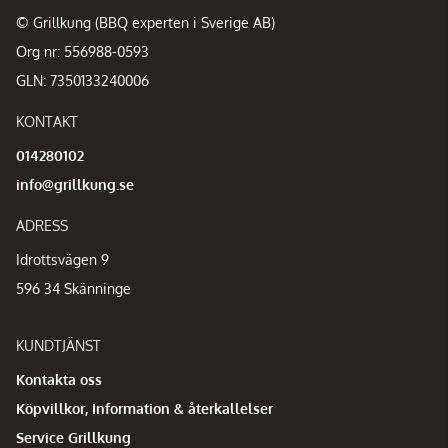
© Grillkung (BBQ experten i Sverige AB)
Org nr: 556988-0593
GLN: 7350133240006
KONTAKT
014280102
info@grillkung.se
ADRESS
Idrottsvägen 9
596 34 Skänninge
KUNDTJÄNST
Kontakta oss
Köpvillkor, Information & återkallelser
Service Grillkung