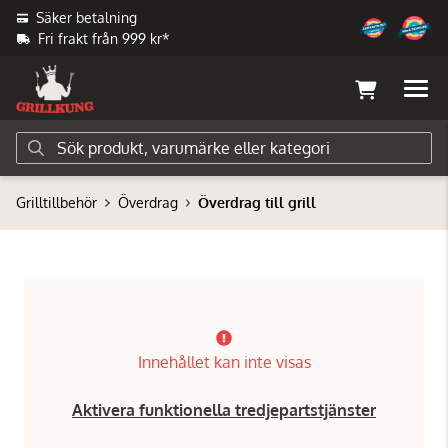
Säker betalning
Fri frakt från 999 kr*
Grilltillbehör
Överdrag
Överdrag till grill
Innehållet kan inte visas
Aktivera funktionella tredjepartstjänster