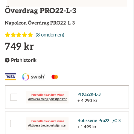
Överdrag PRO22-L-3
Napoleon
Överdrag PRO22-L-3
(8 omdömen)
749 kr
Prishistorik
PRO22K-L-3
Innehållet kan inte visas
Aktivera tredjepartstjänster
+ 4 290 kr
Rotisserie Pro22 L/C-3
Innehållet kan inte visas
Aktivera tredjepartstjänster
+ 1 499 kr