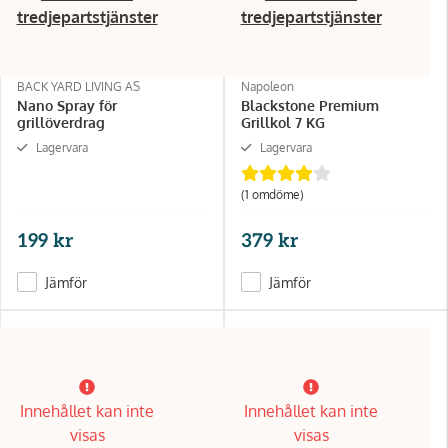
tredjepartstjänster
tredjepartstjänster
BACK YARD LIVING AS
Napoleon
Nano Spray för
Blackstone Premium
grillöverdrag
Grillkol 7 KG
Lagervara
Lagervara
(1 omdöme)
199 kr
379 kr
Jämför
Jämför
Innehållet kan inte
Innehållet kan inte
visas
visas