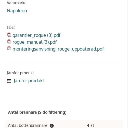
Varumärke
Napoleon
Filer
garantier_rogue (3).pdf
rogue_manual (3).pdf
monteringsanvisning_rouge_uppdaterad.pdf
Jämför produkt
Jämför produkt
Antal brännare (Sido filtrering)
Antal bottenbrännare
4 st