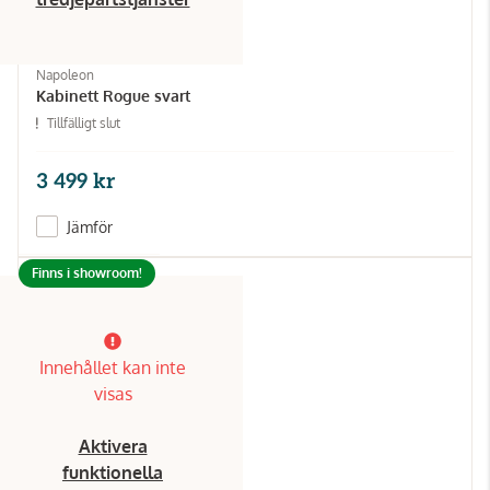
Napoleon
Kabinett Rogue svart
Tillfälligt slut
3 499 kr
Jämför
Finns i showroom!
Innehållet kan inte
visas
Aktivera
funktionella