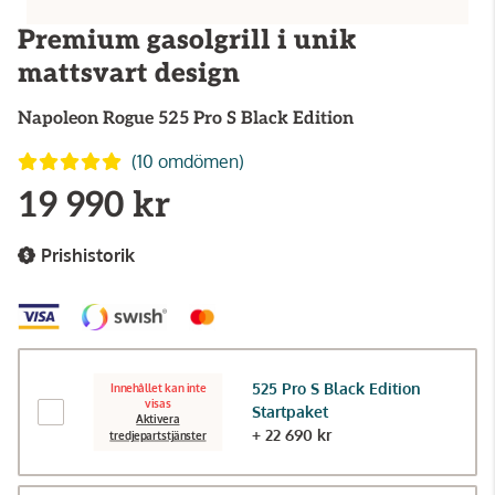
Premium gasolgrill i unik
mattsvart design
Napoleon
Rogue 525 Pro S Black Edition
(10 omdömen)
19 990 kr
Prishistorik
525 Pro S Black Edition
Innehållet kan inte
visas
Startpaket
Aktivera
+ 22 690 kr
tredjepartstjänster