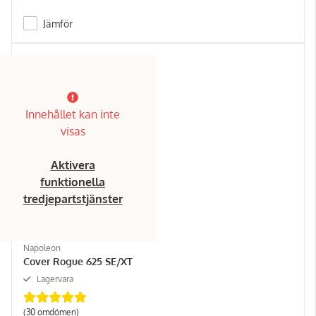
Jämför
Innehållet kan inte
visas
Aktivera
funktionella
tredjepartstjänster
Napoleon
Cover Rogue 625 SE/XT
Lagervara
(30 omdömen)