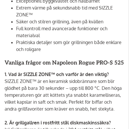
Exceptionell byggkvalitet och hållbarhet
Extrem värme på sekundsnabb tid med SIZZLE
ZONE™
Säker och stilren grillning, även på kvällen
Full kontroll med avancerade funktioner och
materialval
Praktiska detaljer som gör grillningen både enklare
och roligare
Vanliga frågor om Napoleon Rogue PRO-S 525
1. Vad är SIZZLE ZONE™ och varför är den viktig?
SIZZLE ZONE™ är en keramisk sidobrännare som blir
glödhet på bara 30 sekunder – upp till 800 °C. Den höga
temperaturen gör att köttets yta snabbt karamelliseras,
vilket kapslar in saft och smak. Perfekt för biffar och
andra grillfavoriter som kräver en snabb, het stekyta.
2. Är grillgallren i rostfritt stål diskmaskinssäkra?