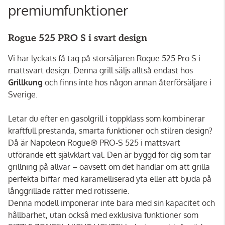
premiumfunktioner
Rogue 525 PRO S i svart design
Vi har lyckats få tag på storsäljaren Rogue 525 Pro S i
mattsvart design. Denna grill säljs alltså endast hos
Grillkung
och finns inte hos någon annan återförsäljare i
Sverige.
Letar du efter en gasolgrill i toppklass som kombinerar
kraftfull prestanda, smarta funktioner och stilren design?
Då är Napoleon Rogue® PRO-S 525 i mattsvart
utförande ett självklart val. Den är byggd för dig som tar
grillning på allvar – oavsett om det handlar om att grilla
perfekta biffar med karamelliserad yta eller att bjuda på
långgrillade rätter med rotisserie.
Denna modell imponerar inte bara med sin kapacitet och
hållbarhet, utan också med exklusiva funktioner som