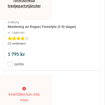
funktionella
tredjepartstjänster
Grillkung
Montering av Rogue/ Freestyle (7-10 dagar)
Lagervara
(12 omdömen)
1 795 kr
Jämför
Innehållet kan inte
visas