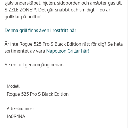
själv underskåpet, hjulen, sidoborden och ansluter gas till
SIZZLE ZONE™. Det går snabbt och smidigt – du är
grillklar på nolltid!
Denna grill finns även i rostfritt här.
Är inte Rogue 525 Pro S Black Edition rätt för dig? Se hela
sortimentet av våra
Napoleon Grillar här!
Se en full genomgång nedan
Modell
Rogue 525 Pro S Black Edition
Artikelnummer
16094NA