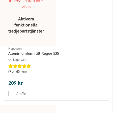
Innehållet kan inte
visas
Aktivera
funktionella
tredjepartstjänster
Napoleon
Aluminiumform till Rogue 525
Lagervara
(9 omdömen)
209 kr
Jämför