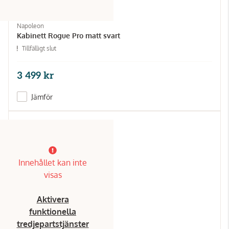
Napoleon
Kabinett Rogue Pro matt svart
Tillfälligt slut
3 499 kr
Jämför
Innehållet kan inte
visas
Aktivera
funktionella
tredjepartstjänster