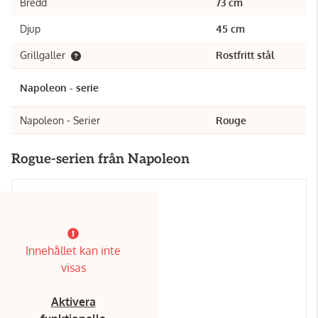
Bredd
73 cm
Djup
45 cm
Grillgaller
Rostfritt stål
Napoleon - serie
Napoleon - Serier
Rouge
Rogue-serien från Napoleon
Innehållet kan inte
visas
Aktivera