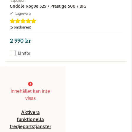
Napoleon
Griddle Rogue 525 / Prestige 500 / BIG
Lagervara
(5 omdömen)
2 990 kr
Jämför
Innehållet kan inte
visas
Aktivera
funktionella
tredjepartstjänster