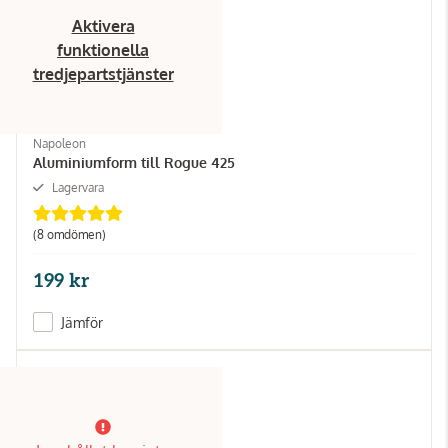
Aktivera
funktionella
tredjepartstjänster
Napoleon
Aluminiumform till Rogue 425
Lagervara
(8 omdömen)
199 kr
Jämför