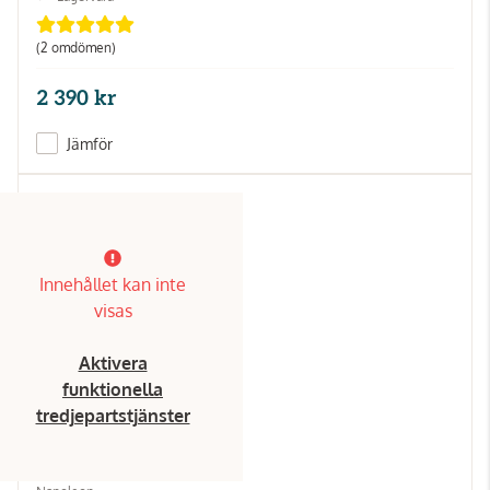
(2 omdömen)
2 390 kr
Jämför
Innehållet kan inte
visas
Aktivera
funktionella
tredjepartstjänster