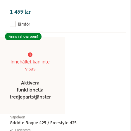
1 499 kr
Jämför
Finns i showroom!
Innehållet kan inte
visas
Aktivera
funktionella
tredjepartstjänster
Napoleon
Griddle Rogue 425 / Freestyle 425
Lagervara