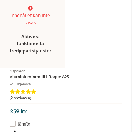
Innehållet kan inte
visas
Aktivera
funktionella
tredjepartstjänster
Napoleon
Aluminiumform till Rogue 625
Lagervara
(2 omdömen)
259 kr
Jämför