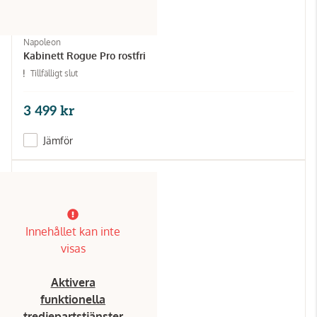
Napoleon
Kabinett Rogue Pro rostfri
Tillfälligt slut
3 499 kr
Jämför
Innehållet kan inte
visas
Aktivera
funktionella
tredjepartstjänster