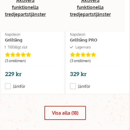
Aktivera
Aktivera
funktionella
funktionella
tredjepartstjänster
tredjepartstjänster
Napoleon
Napoleon
Grilltång
Grilltång PRO
Tillfälligt slut
Lagervara
(3 omdömen)
(3 omdömen)
229 kr
329 kr
Jämför
Jämför
Visa alla (18)