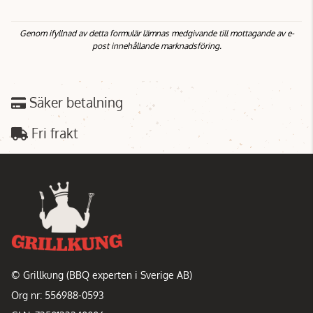
Genom ifyllnad av detta formulär lämnas medgivande till mottagande av e-
post innehållande marknadsföring.
Säker betalning
Fri frakt
© Grillkung (BBQ experten i Sverige AB)
Org nr: 556988-0593