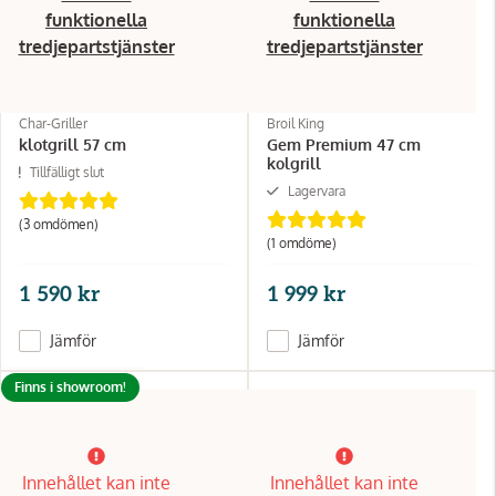
funktionella
funktionella
tredjepartstjänster
tredjepartstjänster
Char-Griller
Broil King
klotgrill 57 cm
Gem Premium 47 cm
kolgrill
Tillfälligt slut
Lagervara
(3 omdömen)
(1 omdöme)
1 590 kr
1 999 kr
Jämför
Jämför
Finns i showroom!
Innehållet kan inte
Innehållet kan inte