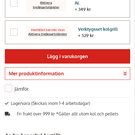
AL
Aktivera
tredjepartstjänster
+ 349 kr
Verktygsset kolgrill
Innehållet kan inte visas
Aktivera tredjepartstjänster
+ 529 kr
Lägg i varukorgen
Mer produktinformation
Gå till kassan
Jämför
Lagervara
(Skickas inom 1-4 arbetsdagar)
Fri frakt över 999 kr *Gäller allt utom kol och pellets