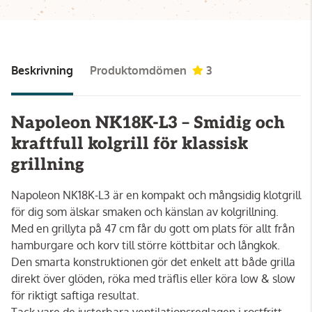
Beskrivning
Produktomdömen
3
Napoleon NK18K-L3 – Smidig och
kraftfull kolgrill för klassisk
grillning
Napoleon NK18K-L3 är en kompakt och mångsidig klotgrill
för dig som älskar smaken och känslan av kolgrillning.
Med en grillyta på 47 cm får du gott om plats för allt från
hamburgare och korv till större köttbitar och långkok.
Den smarta konstruktionen gör det enkelt att både grilla
direkt över glöden, röka med träflis eller köra low & slow
för riktigt saftiga resultat.
Tack vare de justerbara ventilationsreglagen i rostfritt