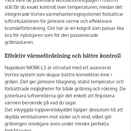
stål får du exakt kontroll över temperaturen, medan det
integrerade Vortex värmehanteringssystemet förbättrar
luftcirkulationen för jämnare värme och effektivare
bränsleförbrukning. Det här är en kolgrill som passar lika
bra för nybörjaren som för den passionerade
grillmästaren.
Effektiv värmefördelning och bättre kontroll
Napoleon NK18K-L3 är utrustad med ett avancerat
Vortex-system som skapar bättre konvektion inne i
grillen. Det ger jämnare tillagning, stabil temperatur och
förbättrade möjligheter för både grillning och rökning. De
justerbara luftventilerna gör det enkelt att finjustera
värmen beroende på vad du lagar.
Det inbyggda toppventilskyddet hjälper dessutom till att
skydda ventilationen mot väder och vind, vilket gör
grillningen smidigare även under mindre perfekta
förhållanden.