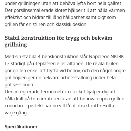
under grillningen utan att behöva lyfta bort hela gallret.
Det porslinsemaljerade klotet hjälper till att hålla värmen
effektivt och bidrar till lång hållbarhet samtidigt som
grillen får en stilren och klassisk design.
Stabil konstruktion för trygg och bekväm
grillning
Med sin stabila 4-benskonstruktion står Napoleon NK18K-
L3 stadigt på uteplatsen eller altanen. De rejäla hjulen
gör grillen enkel att flytta vid behov, och den något högre
grillhöjden ger en bekväm arbetsställning under hela
grillsessionen.
Den integrerade termometern i locket hjälper dig att
hålla koll på temperaturen utan att behöva öppna grillen
i onödan – perfekt när du vill få till exakt rätt resultat
varje gång.
Specifikationer: