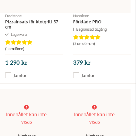
Fredstone
Napoleon
Pizzainsats för klotgrill 57
Förkläde PRO
cm
Begränsad tillgång
Lagervara
(3 omdömen)
(1 omdöme)
1 290 kr
379 kr
Jämför
Jämför
Innehållet kan inte
Innehållet kan inte
visas
visas