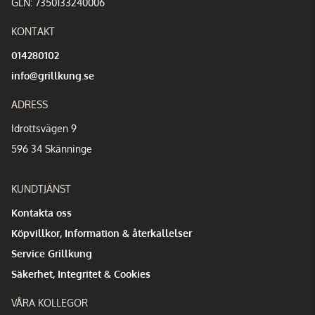
GLN: 7350133240006
KONTAKT
014280102
info@grillkung.se
ADRESS
Idrottsvägen 9
596 34 Skänninge
KUNDTJÄNST
Kontakta oss
Köpvillkor, Information & återkallelser
Service Grillkung
Säkerhet, Integritet & Cookies
VÅRA KOLLEGOR