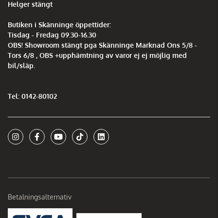
Helger stängt
Butiken i Skänninge öppettider:
Tisdag - Fredag 09.30-16.30
OBS! Showroom stängt pga Skänninge Marknad Ons 5/8 -
Tors 6/8 , OBS +upphämtning av varor ej ej möjlig med
bil/släp.
Tel: 0142-80102
Betalningsalternativ