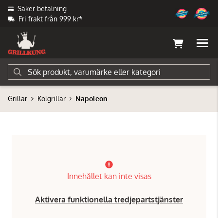
Säker betalning
Fri frakt från 999 kr*
Grillar
Kolgrillar
Napoleon
Innehållet kan inte visas
Aktivera funktionella tredjepartstjänster