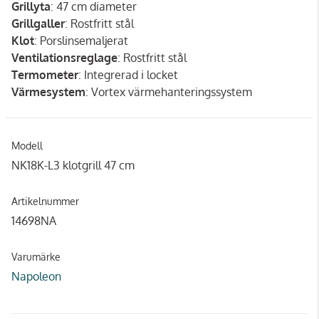
Grillyta
: 47 cm diameter
Grillgaller
: Rostfritt stål
Klot
: Porslinsemaljerat
Ventilationsreglage
: Rostfritt stål
Termometer
: Integrerad i locket
Värmesystem
: Vortex värmehanteringssystem
Modell
NK18K-L3 klotgrill 47 cm
Artikelnummer
14698NA
Varumärke
Napoleon