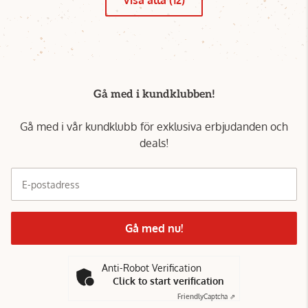
Visa alla (12)
Gå med i kundklubben!
Gå med i vår kundklubb för exklusiva erbjudanden och
deals!
E-postadress
Gå med nu!
Anti-Robot Verification
Click to start verification
Friendly
Captcha ⇗